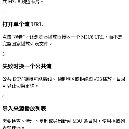
共 M3U8 频道卡片。
2
打开单个流 URL
点击“观看”，让浏览器播放器接收一个 M3U8 URL，而不是
完整国家播放列表文件。
3
失败时换一个公共流
公共 IPTV 链接可能离线、限制地区或拒绝浏览器播放，目录
可以让切换更快。
4
导入来源播放列表
需要检查、清理、复制或导出新闻 M3U 条目时，使用播放列
表管理器。