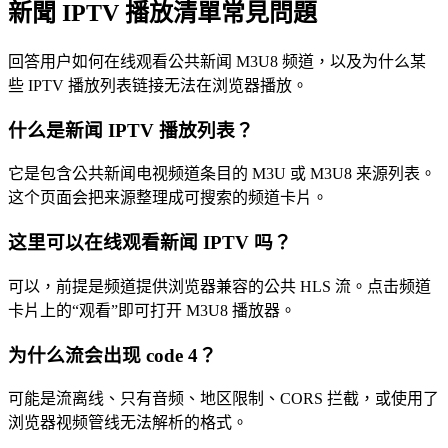
新聞 IPTV 播放清單常見問題
回答用户如何在线观看公共新闻 M3U8 频道，以及为什么某
些 IPTV 播放列表链接无法在浏览器播放。
什么是新闻 IPTV 播放列表？
它是包含公共新闻电视频道条目的 M3U 或 M3U8 来源列表。
这个页面会把来源整理成可搜索的频道卡片。
这里可以在线观看新闻 IPTV 吗？
可以，前提是频道提供浏览器兼容的公共 HLS 流。点击频道
卡片上的“观看”即可打开 M3U8 播放器。
为什么流会出现 code 4？
可能是流离线、只有音频、地区限制、CORS 拦截，或使用了
浏览器视频管线无法解析的格式。