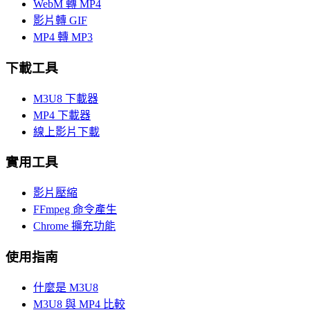
WebM 轉 MP4
影片轉 GIF
MP4 轉 MP3
下載工具
M3U8 下載器
MP4 下載器
線上影片下載
實用工具
影片壓縮
FFmpeg 命令產生
Chrome 擴充功能
使用指南
什麼是 M3U8
M3U8 與 MP4 比較