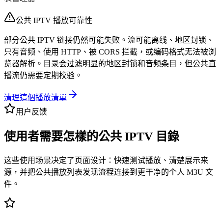
公共 IPTV 播放可靠性
部分公共 IPTV 链接仍然可能失败。流可能离线、地区封锁、
只有音频、使用 HTTP、被 CORS 拦截，或编码格式无法被浏
览器解析。目录会过滤明显的地区封锁和音频条目，但公共直
播流仍需要定期校验。
清理這個播放清單
用户反馈
使用者需要怎樣的公共 IPTV 目錄
这些使用场景决定了页面设计：快速测试播放、清楚展示来
源，并把公共播放列表发现流程连接到更干净的个人 M3U 文
件。