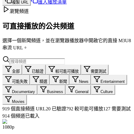
匯入播放清單
複製 URL
瀏覽頻道
可直接播放的公共频道
選擇一個新聞頻道，並在瀏覽器播放器中開啟它的直接 M3U8
串流 URL。
全部
已驗證
較可能可播放
需要測試
可能失敗
精選
新聞
News
Entertainment
Documentary
Business
General
Culture
Movies
919
個直接頻道 URL
20
已驗證
792
較可能可播放
127
需要測試
914 個頻道已載入
1080p