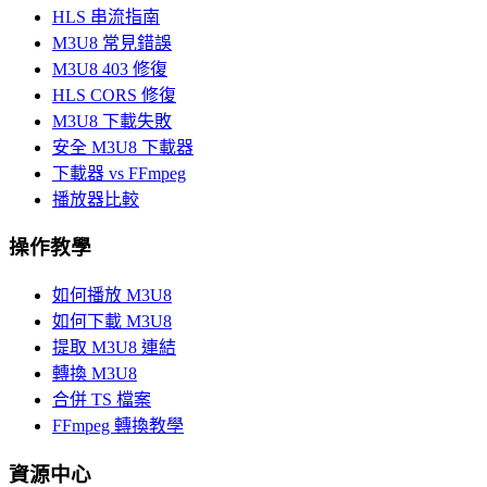
HLS 串流指南
M3U8 常見錯誤
M3U8 403 修復
HLS CORS 修復
M3U8 下載失敗
安全 M3U8 下載器
下載器 vs FFmpeg
播放器比較
操作教學
如何播放 M3U8
如何下載 M3U8
提取 M3U8 連結
轉換 M3U8
合併 TS 檔案
FFmpeg 轉換教學
資源中心