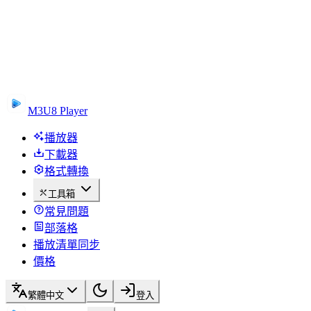
M3U8 Player
播放器
下載器
格式轉換
工具箱
常見問題
部落格
播放清單同步
價格
繁體中文
登入