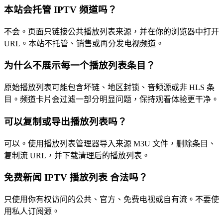
本站会托管 IPTV 频道吗？
不会。页面只链接公共播放列表来源，并在你的浏览器中打开
URL。本站不托管、销售或再分发电视频道。
为什么不展示每一个播放列表条目？
原始播放列表可能包含坏链、地区封锁、音频源或非 HLS 条
目。频道卡片会过滤一部分明显问题，保持观看体验更干净。
可以复制或导出播放列表吗？
可以。使用播放列表管理器导入来源 M3U 文件，删除条目、
复制流 URL，并下载清理后的播放列表。
免费新闻 IPTV 播放列表 合法吗？
只使用你有权访问的公共、官方、免费电视或自有流。不要使
用私人订阅源。