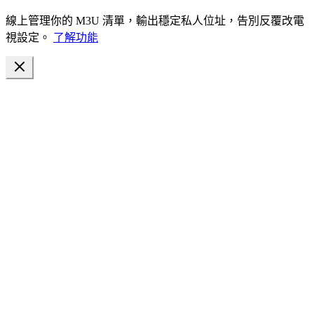
線上管理你的 M3U 清單，輸出穩定私人位址，告別反覆改電
視設定。
了解功能