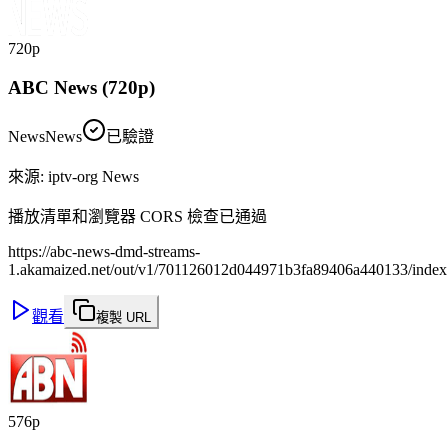
720p
ABC News (720p)
News
News
已驗證
來源
:
iptv-org News
播放清單和瀏覽器 CORS 檢查已通過
https://abc-news-dmd-streams-
1.akamaized.net/out/v1/701126012d044971b3fa89406a440133/inde
觀看
複製 URL
576p