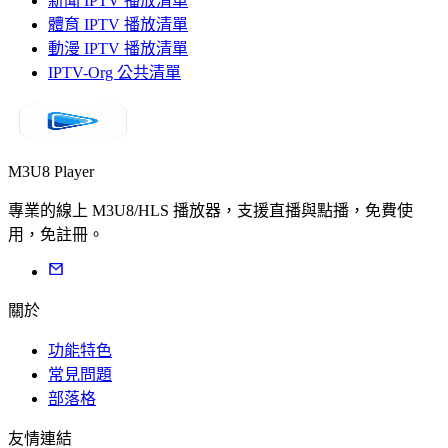
新聞 IPTV 播放清單
體育 IPTV 播放清單
動漫 IPTV 播放清單
IPTV-Org 公共清單
M3U8 Player
專業的線上 M3U8/HLS 播放器，支援直播與點播，免費使
用，免註冊。
關於
功能特色
常見問題
部落格
友情連結