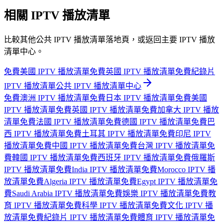
相關 IPTV 播放清單
比較其他公共 IPTV 播放清單落地頁，或返回主要 IPTV 播放
清單中心。
免費美國 IPTV 播放清單
免費英國 IPTV 播放清單
免費紀錄片
IPTV 播放清單
公共 IPTV 播放清單中心
免費澳洲 IPTV 播放清單
免費日本 IPTV 播放清單
免費美國
IPTV 播放清單
免費英國 IPTV 播放清單
免費加拿大 IPTV 播放
清單
免費法國 IPTV 播放清單
免費德國 IPTV 播放清單
免費巴
西 IPTV 播放清單
免費土耳其 IPTV 播放清單
免費印尼 IPTV
播放清單
免費中國 IPTV 播放清單
免費台灣 IPTV 播放清單
免
費韓國 IPTV 播放清單
免費西班牙 IPTV 播放清單
免費俄羅斯
IPTV 播放清單
免費India IPTV 播放清單
免費Morocco IPTV 播
放清單
免費Algeria IPTV 播放清單
免費Egypt IPTV 播放清單
免
費Saudi Arabia IPTV 播放清單
免費娛樂 IPTV 播放清單
免費教
育 IPTV 播放清單
免費科學 IPTV 播放清單
免費文化 IPTV 播
放清單
免費紀錄片 IPTV 播放清單
免費體育 IPTV 播放清單
免