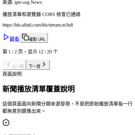
來源
:
iptv-org News
播放清單和瀏覽器 CORS 檢查已通過
https://hls.afintl.com/hls/stream.m3u8
觀看
複製 URL
第 1 / 2 页，显示 12 / 20 个
上一頁
下一頁
頁面說明
新聞播放清單覆蓋說明
這個頁面面向新聞分類來源發現，不是把原始播放清單每一行
都無差別鏡像出來。