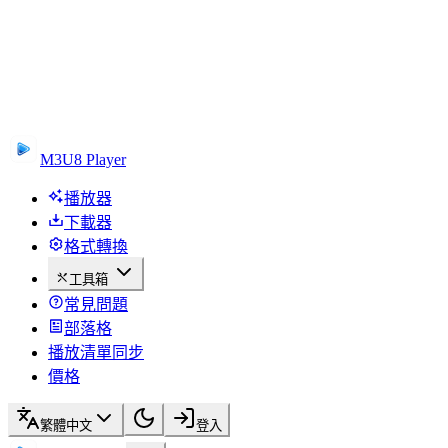
M3U8 Player
播放器
下載器
格式轉換
工具箱
常見問題
部落格
播放清單同步
價格
繁體中文
登入