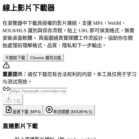
線上影片下載器
在瀏覽器中下載具授權的影片連結，支援 MP4、WebM、
M3U8/HLS 識別與保存流程。貼上 URL 即可偵測格式，無需
安裝桌面軟體。 頁面圍繞真實媒體工作流設計，協助你在開
始處理前理解格式、品質、隱私和下一步輸出。
開始下載
Chrome 擴充功能
重要提示：
请仅下载您有合法权利的内容。本工具仅用于学习
与测试用途。
下載
直連下載 (MP4)
串流媒體 (M3U8/HLS)
直連影片下載