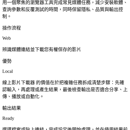
用一個聚焦的瀏覽器工具完成常見媒體任務，減少安裝軟體、
查詢參數和反覆測試的時間，同時保留隱私、品質與輸出控
制。
操作流程
Web
辨識媒體連結並下載您有權保存的影片
優勢
Local
線上影片下載器 的價值在於把複雜任務拆成清楚步驟：先確
認輸入，再處理或產生結果，最後檢查輸出是否適合分享、上
傳、播放或自動化。
輸出結果
Ready
選擇檔案或貼上連結，完成設定後開始處理，並在使用結果前