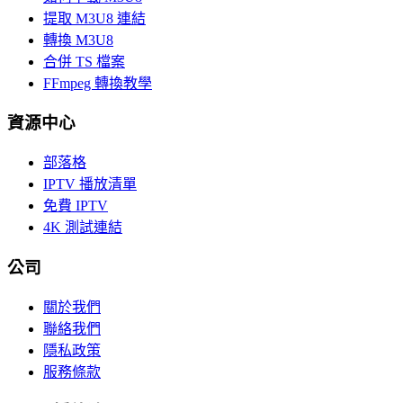
提取 M3U8 連結
轉換 M3U8
合併 TS 檔案
FFmpeg 轉換教學
資源中心
部落格
IPTV 播放清單
免費 IPTV
4K 測試連結
公司
關於我們
聯絡我們
隱私政策
服務條款