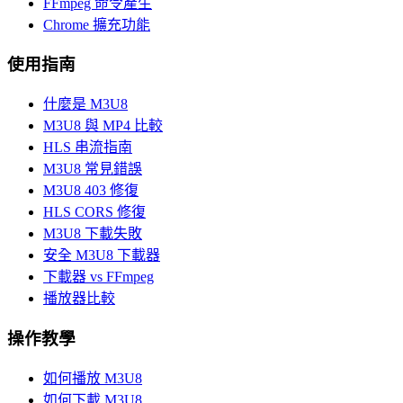
FFmpeg 命令產生
Chrome 擴充功能
使用指南
什麼是 M3U8
M3U8 與 MP4 比較
HLS 串流指南
M3U8 常見錯誤
M3U8 403 修復
HLS CORS 修復
M3U8 下載失敗
安全 M3U8 下載器
下載器 vs FFmpeg
播放器比較
操作教學
如何播放 M3U8
如何下載 M3U8