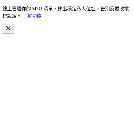
線上管理你的 M3U 清單，輸出穩定私人位址，告別反覆改電
視設定。
了解功能