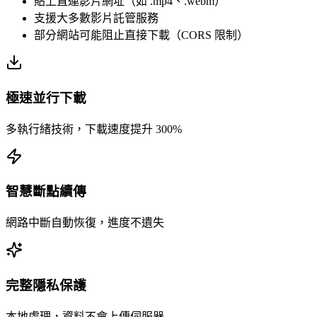
貼上直連影片網址（如 .mp4、.webm）
支援大多數影片託管服務
部分網站可能阻止直接下載（CORS 限制）
極速並行下載
多執行緒技術，下載速度提升 300%
智慧斷點續傳
網路中斷自動恢復，進度不遺失
完整隱私保護
本地處理，資料不會上傳伺服器