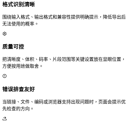
格式识别清晰
围绕输入格式、输出格式和兼容性提供明确提示，降低导出后
无法使用的概率。
质量可控
把清晰度、体积、码率、片段范围等关键设置放在显眼位置，
方便按用途做取舍。
错误排查友好
当链接、文件、编码或浏览器支持出现问题时，页面会提示优
先检查的方向。