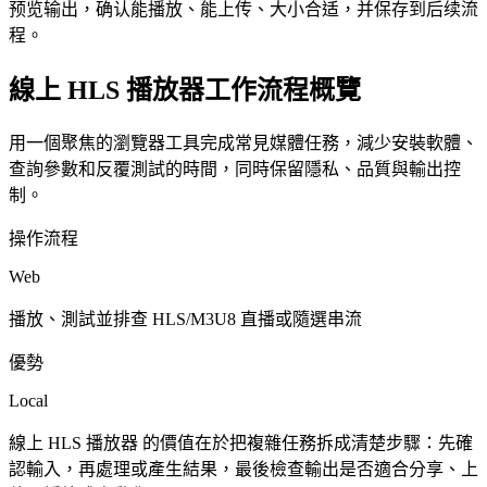
预览输出，确认能播放、能上传、大小合适，并保存到后续流
程。
線上 HLS 播放器工作流程概覽
用一個聚焦的瀏覽器工具完成常見媒體任務，減少安裝軟體、
查詢參數和反覆測試的時間，同時保留隱私、品質與輸出控
制。
操作流程
Web
播放、測試並排查 HLS/M3U8 直播或隨選串流
優勢
Local
線上 HLS 播放器 的價值在於把複雜任務拆成清楚步驟：先確
認輸入，再處理或產生結果，最後檢查輸出是否適合分享、上