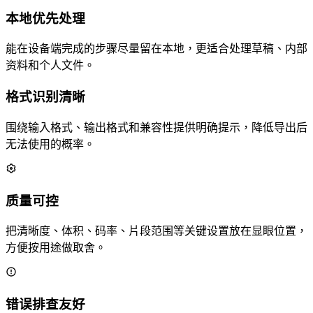
本地优先处理
能在设备端完成的步骤尽量留在本地，更适合处理草稿、内部
资料和个人文件。
格式识别清晰
围绕输入格式、输出格式和兼容性提供明确提示，降低导出后
无法使用的概率。
质量可控
把清晰度、体积、码率、片段范围等关键设置放在显眼位置，
方便按用途做取舍。
错误排查友好