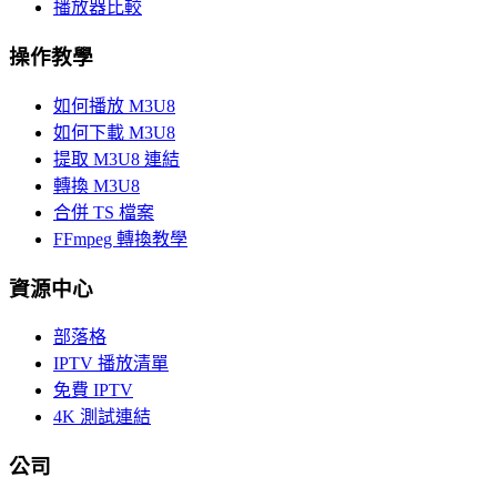
播放器比較
操作教學
如何播放 M3U8
如何下載 M3U8
提取 M3U8 連結
轉換 M3U8
合併 TS 檔案
FFmpeg 轉換教學
資源中心
部落格
IPTV 播放清單
免費 IPTV
4K 測試連結
公司