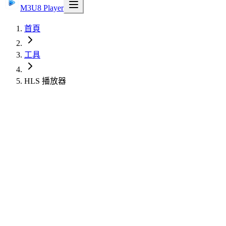
M3U8 Player
首頁
工具
HLS 播放器