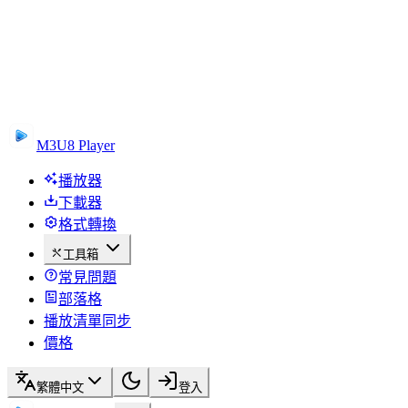
M3U8 Player
播放器
下載器
格式轉換
工具箱
常見問題
部落格
播放清單同步
價格
繁體中文
登入