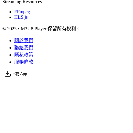
Streaming Resources
FFmpeg
HLS.js
© 2025 • M3U8 Player 保留所有权利。
關於我們
聯絡我們
隱私政策
服務條款
下載 App