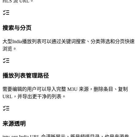
HLS 流 URL。
搜索与分页
大型India播放列表可以通过关键词搜索、分类筛选和分页快速
浏览。
播放列表管理路径
需要编辑的用户可以导入完整 M3U 来源，删除条目、复制
URL，并导出更干净的列表。
来源透明
iptv-org India URL 会清晰展示，既是频道目录，也是来源参