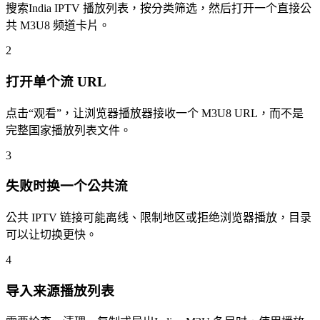
搜索India IPTV 播放列表，按分类筛选，然后打开一个直接公
共 M3U8 频道卡片。
2
打开单个流 URL
点击“观看”，让浏览器播放器接收一个 M3U8 URL，而不是
完整国家播放列表文件。
3
失败时换一个公共流
公共 IPTV 链接可能离线、限制地区或拒绝浏览器播放，目录
可以让切换更快。
4
导入来源播放列表