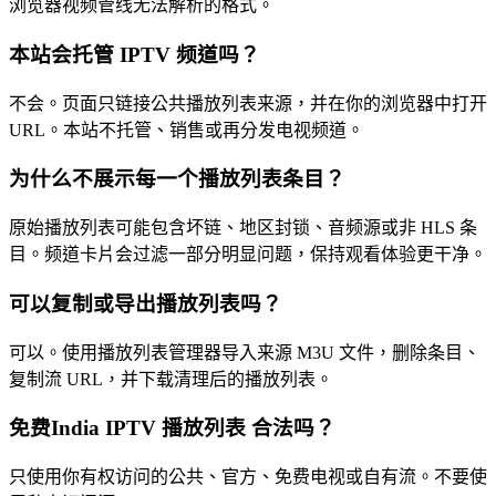
浏览器视频管线无法解析的格式。
本站会托管 IPTV 频道吗？
不会。页面只链接公共播放列表来源，并在你的浏览器中打开
URL。本站不托管、销售或再分发电视频道。
为什么不展示每一个播放列表条目？
原始播放列表可能包含坏链、地区封锁、音频源或非 HLS 条
目。频道卡片会过滤一部分明显问题，保持观看体验更干净。
可以复制或导出播放列表吗？
可以。使用播放列表管理器导入来源 M3U 文件，删除条目、
复制流 URL，并下载清理后的播放列表。
免费India IPTV 播放列表 合法吗？
只使用你有权访问的公共、官方、免费电视或自有流。不要使