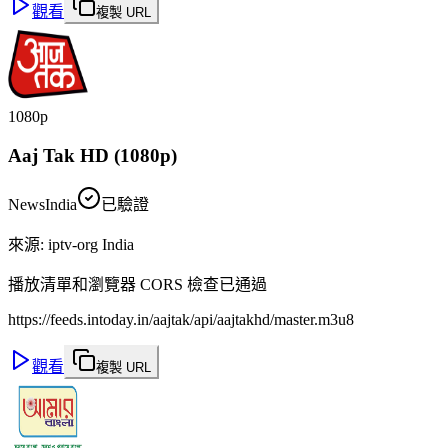
觀看
複製 URL
1080p
Aaj Tak HD (1080p)
News
India
已驗證
來源
:
iptv-org India
播放清單和瀏覽器 CORS 檢查已通過
https://feeds.intoday.in/aajtak/api/aajtakhd/master.m3u8
觀看
複製 URL