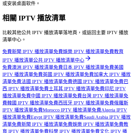
或安装桌面软件。
相關 IPTV 播放清單
比較其他公共 IPTV 播放清單落地頁，或返回主要 IPTV 播放
清單中心。
免費新聞 IPTV 播放清單
免費娛樂 IPTV 播放清單
免費教育
IPTV 播放清單
公共 IPTV 播放清單中心
免費澳洲 IPTV 播放清單
免費日本 IPTV 播放清單
免費美國
IPTV 播放清單
免費英國 IPTV 播放清單
免費加拿大 IPTV 播放
清單
免費法國 IPTV 播放清單
免費德國 IPTV 播放清單
免費巴
西 IPTV 播放清單
免費土耳其 IPTV 播放清單
免費印尼 IPTV
播放清單
免費中國 IPTV 播放清單
免費台灣 IPTV 播放清單
免
費韓國 IPTV 播放清單
免費西班牙 IPTV 播放清單
免費俄羅斯
IPTV 播放清單
免費Morocco IPTV 播放清單
免費Algeria IPTV
播放清單
免費Egypt IPTV 播放清單
免費Saudi Arabia IPTV 播放
清單
免費新聞 IPTV 播放清單
免費娛樂 IPTV 播放清單
免費教
育 IPTV 播放清單
免費科學 IPTV 播放清單
免費文化 IPTV 播