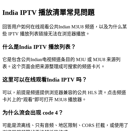
India IPTV 播放清單常見問題
回答用户如何在线观看公共Indian M3U8 频道，以及为什么某
些 IPTV 播放列表链接无法在浏览器播放。
什么是India IPTV 播放列表？
它是包含公共Indian电视频道条目的 M3U 或 M3U8 来源列
表。这个页面会把来源整理成可搜索的频道卡片。
这里可以在线观看India IPTV 吗？
可以，前提是频道提供浏览器兼容的公共 HLS 流。点击频道
卡片上的“观看”即可打开 M3U8 播放器。
为什么流会出现 code 4？
可能是流离线、只有音频、地区限制、CORS 拦截，或使用了