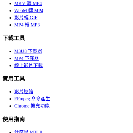
MKV 轉 MP4
WebM 轉 MP4
影片轉 GIF
MP4 轉 MP3
下載工具
M3U8 下載器
MP4 下載器
線上影片下載
實用工具
影片壓縮
FFmpeg 命令產生
Chrome 擴充功能
使用指南
什麼是 M3U8