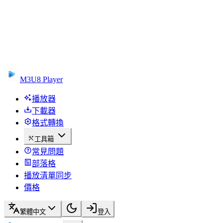
M3U8 Player
播放器
下載器
格式轉換
工具箱
常見問題
部落格
播放清單同步
價格
繁體中文
登入