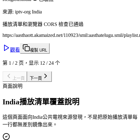
來源
:
iptv-org India
播放清單和瀏覽器 CORS 檢查已通過
https://aasthaott.akamaized.net/110923/smil:aasthatelugu.smil/playlis
觀看
複製 URL
第 1 / 2 页，显示 12 / 24 个
上一頁
下一頁
頁面說明
India播放清單覆蓋說明
這個頁面面向India公共電視來源發現，不是把原始播放清單每
一行都無差別鏡像出來。