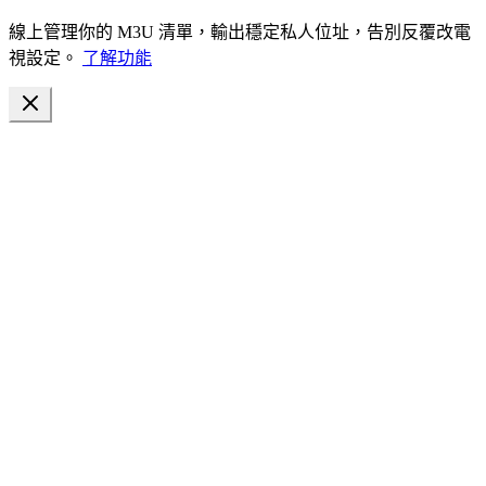
線上管理你的 M3U 清單，輸出穩定私人位址，告別反覆改電
視設定。
了解功能