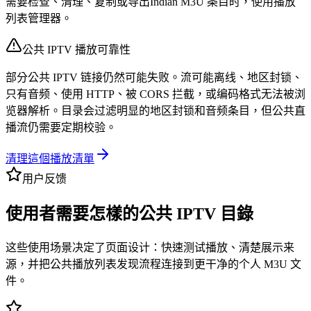
需要检查、清理、复制或导出Indian M3U 条目时，使用播放
列表管理器。
公共 IPTV 播放可靠性
部分公共 IPTV 链接仍然可能失败。流可能离线、地区封锁、
只有音频、使用 HTTP、被 CORS 拦截，或编码格式无法被浏
览器解析。目录会过滤明显的地区封锁和音频条目，但公共直
播流仍需要定期校验。
清理這個播放清單
用户反馈
使用者需要怎樣的公共 IPTV 目錄
这些使用场景决定了页面设计：快速测试播放、清楚展示来
源，并把公共播放列表发现流程连接到更干净的个人 M3U 文
件。