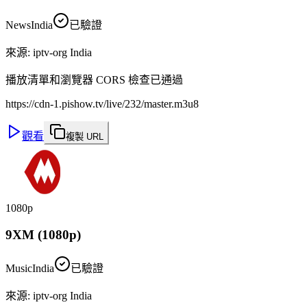
News
India
已驗證
來源
:
iptv-org India
播放清單和瀏覽器 CORS 檢查已通過
https://cdn-1.pishow.tv/live/232/master.m3u8
觀看
複製 URL
1080p
9XM (1080p)
Music
India
已驗證
來源
:
iptv-org India