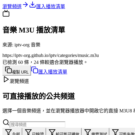
瀏覽頻道
匯入播放清單
音樂 M3U 播放清單
來源
:
iptv-org 音樂
https://iptv-org.github.io/iptv/categories/music.m3u
已檢測 60 條，24 條較適合瀏覽器播放。
匯入播放清單
複製 URL
瀏覽頻道
可直接播放的公共频道
選擇一個音樂頻道，並在瀏覽器播放器中開啟它的直接 M3U8 串
全部
已驗證
較可能可播放
需要測試
可能失敗