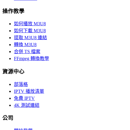
操作教學
如何播放 M3U8
如何下載 M3U8
提取 M3U8 連結
轉換 M3U8
合併 TS 檔案
FFmpeg 轉換教學
資源中心
部落格
IPTV 播放清單
免費 IPTV
4K 測試連結
公司