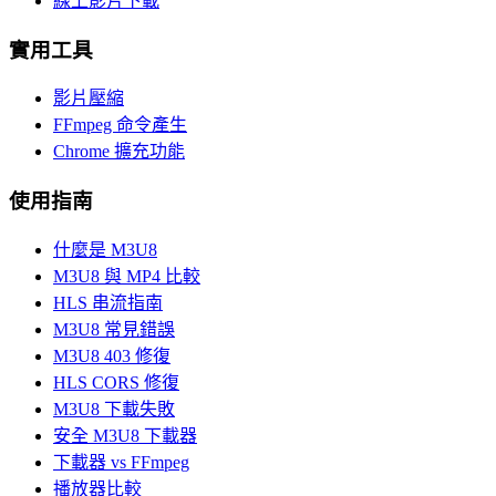
線上影片下載
實用工具
影片壓縮
FFmpeg 命令產生
Chrome 擴充功能
使用指南
什麼是 M3U8
M3U8 與 MP4 比較
HLS 串流指南
M3U8 常見錯誤
M3U8 403 修復
HLS CORS 修復
M3U8 下載失敗
安全 M3U8 下載器
下載器 vs FFmpeg
播放器比較