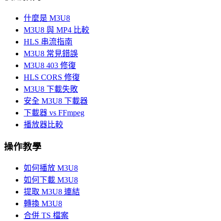
什麼是 M3U8
M3U8 與 MP4 比較
HLS 串流指南
M3U8 常見錯誤
M3U8 403 修復
HLS CORS 修復
M3U8 下載失敗
安全 M3U8 下載器
下載器 vs FFmpeg
播放器比較
操作教學
如何播放 M3U8
如何下載 M3U8
提取 M3U8 連結
轉換 M3U8
合併 TS 檔案