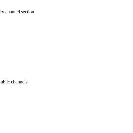
ry channel section.
ublic channels.