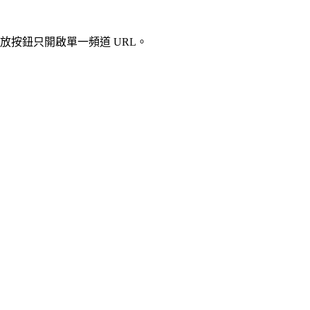
播放按鈕只開啟單一頻道 URL。