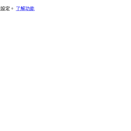
視設定。
了解功能