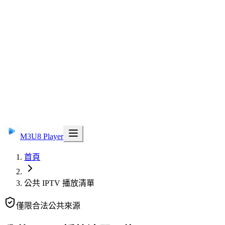
M3U8 Player
首頁
公共 IPTV 播放清單
僅限合法公共來源