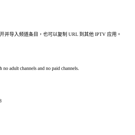
ger 中打开并导入频道条目，也可以复制 URL 到其他 IPTV 应用。
th no adult channels and no paid channels.
8