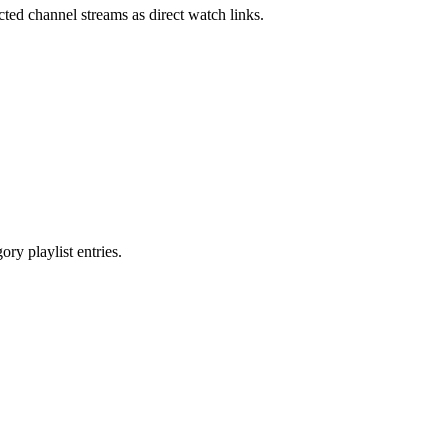
ected channel streams as direct watch links.
ry playlist entries.