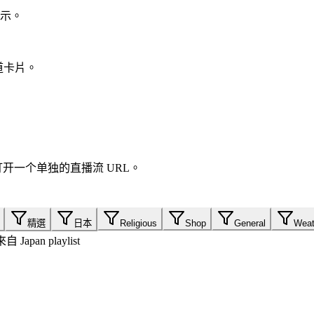
开展示。
频道卡片。
打开一个单独的直播流 URL。
精選
日本
Religious
Shop
General
Weat
自 Japan playlist