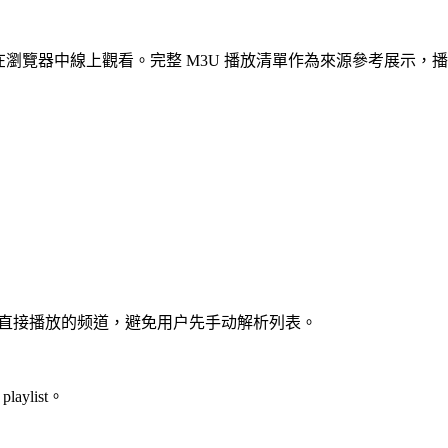
直接在瀏覽器中線上觀看。完整 M3U 播放清單作為來源參考展示，
展示可直接播放的频道，避免用户先手动解析列表。
aylist。