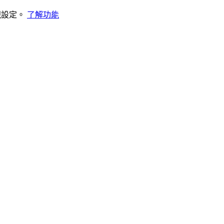
視設定。
了解功能