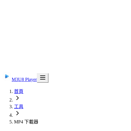
M3U8 Player
首頁
工具
MP4 下載器