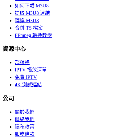
如何下載 M3U8
提取 M3U8 連結
轉換 M3U8
合併 TS 檔案
FFmpeg 轉換教學
資源中心
部落格
IPTV 播放清單
免費 IPTV
4K 測試連結
公司
關於我們
聯絡我們
隱私政策
服務條款