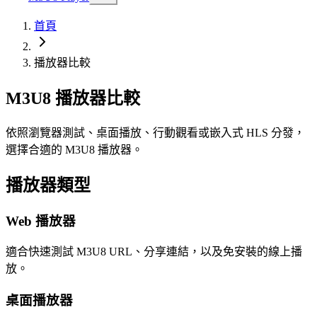
首頁
播放器比較
M3U8 播放器比較
依照瀏覽器測試、桌面播放、行動觀看或嵌入式 HLS 分發，
選擇合適的 M3U8 播放器。
播放器類型
Web 播放器
適合快速測試 M3U8 URL、分享連結，以及免安裝的線上播
放。
桌面播放器