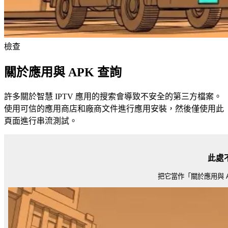
檢查
關於應用與 APK 查詢
許多關於智慧 IPTV 應用的搜索會導致不安全的第三方檔案。
使用可信的應用商店和廠商文件進行應用安裝，然後僅使用此
頁面進行串流測試。
此處
把它當作「關於應用與 