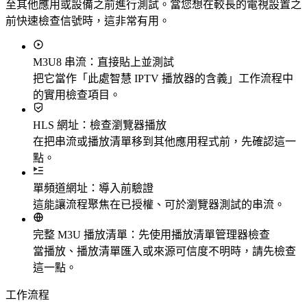
至其他應用或設備之前進行測試。當您想在較長的電視設置之
前快速檢查信號時，這非常有用。
M3U8 串流：直接貼上並測試
把它當作「此處智慧 IPTV 播放器的含義」工作流程中
的實用檢查項目。
HLS 網址：檢查瀏覽器播放
在把串流或播放清單移到其他應用程式前，先確認這一
點。
單頻道網址：導入前驗證
這能讓流程聚焦在已授權、可於瀏覽器測試的串流。
完整 M3U 播放清單：先使用播放清單管理器檢查
當播放、播放清單匯入或來源可信度不明時，請先檢查
這一點。
工作流程