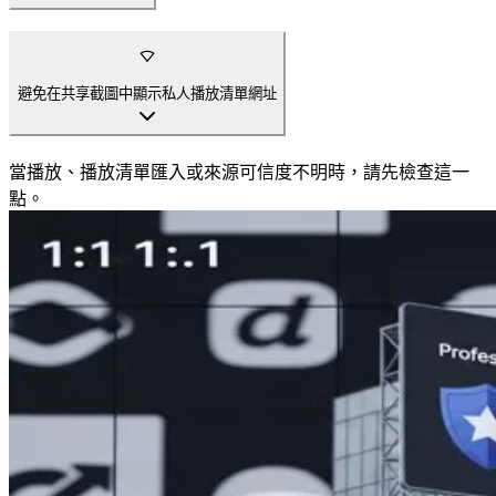
避免在共享截圖中顯示私人播放清單網址
當播放、播放清單匯入或來源可信度不明時，請先檢查這一
點。