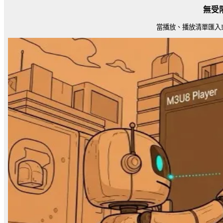
無受
當播放、播放清單匯入