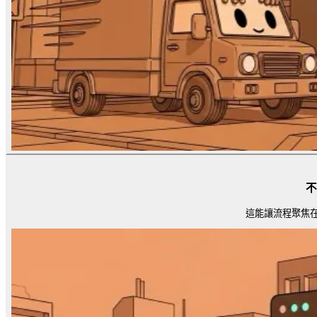
不
這能讓流程聚焦