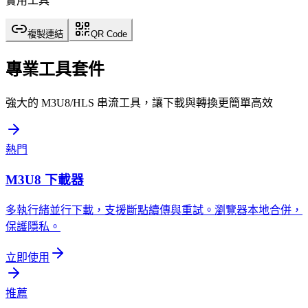
實用工具
複製連結
QR Code
專業工具套件
強大的 M3U8/HLS 串流工具，讓下載與轉換更簡單高效
熱門
M3U8 下載器
多執行緒並行下載，支援斷點續傳與重試。瀏覽器本地合併，
保護隱私。
立即使用
推薦