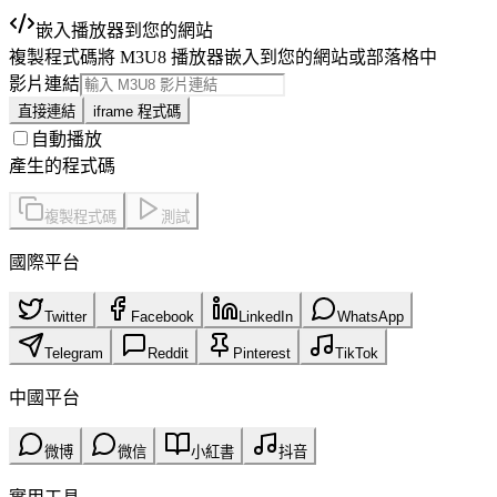
嵌入播放器到您的網站
複製程式碼將 M3U8 播放器嵌入到您的網站或部落格中
影片連結
直接連結
iframe 程式碼
自動播放
產生的程式碼
複製程式碼
測試
國際平台
Twitter
Facebook
LinkedIn
WhatsApp
Telegram
Reddit
Pinterest
TikTok
中國平台
微博
微信
小紅書
抖音