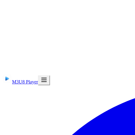
M3U8 Player