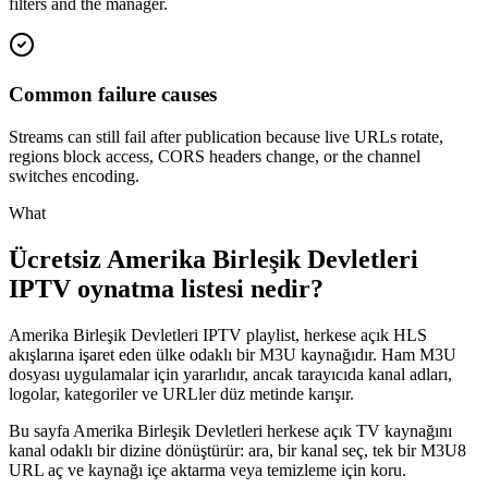
filters and the manager.
Common failure causes
Streams can still fail after publication because live URLs rotate,
regions block access, CORS headers change, or the channel
switches encoding.
What
Ücretsiz Amerika Birleşik Devletleri
IPTV oynatma listesi nedir?
Amerika Birleşik Devletleri IPTV playlist, herkese açık HLS
akışlarına işaret eden ülke odaklı bir M3U kaynağıdır. Ham M3U
dosyası uygulamalar için yararlıdır, ancak tarayıcıda kanal adları,
logolar, kategoriler ve URLler düz metinde karışır.
Bu sayfa Amerika Birleşik Devletleri herkese açık TV kaynağını
kanal odaklı bir dizine dönüştürür: ara, bir kanal seç, tek bir M3U8
URL aç ve kaynağı içe aktarma veya temizleme için koru.