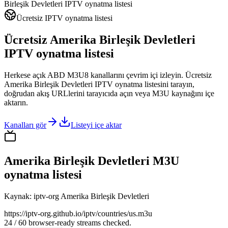
Birleşik Devletleri IPTV oynatma listesi
Ücretsiz IPTV oynatma listesi
Ücretsiz Amerika Birleşik Devletleri
IPTV oynatma listesi
Herkese açık ABD M3U8 kanallarını çevrim içi izleyin. Ücretsiz
Amerika Birleşik Devletleri IPTV oynatma listesini tarayın,
doğrudan akış URLlerini tarayıcıda açın veya M3U kaynağını içe
aktarın.
Kanalları gör
Listeyi içe aktar
Amerika Birleşik Devletleri M3U
oynatma listesi
Kaynak
:
iptv-org Amerika Birleşik Devletleri
https://iptv-org.github.io/iptv/countries/us.m3u
24 / 60 browser-ready streams checked.