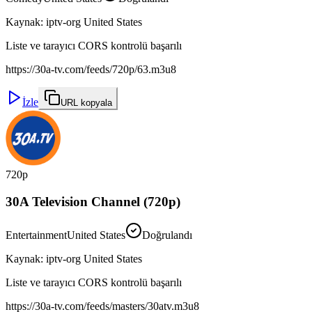
Kaynak
:
iptv-org United States
Liste ve tarayıcı CORS kontrolü başarılı
https://30a-tv.com/feeds/720p/63.m3u8
İzle
URL kopyala
720p
30A Television Channel (720p)
Entertainment
United States
Doğrulandı
Kaynak
:
iptv-org United States
Liste ve tarayıcı CORS kontrolü başarılı
https://30a-tv.com/feeds/masters/30atv.m3u8