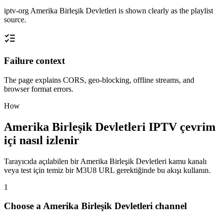
iptv-org Amerika Birleşik Devletleri is shown clearly as the playlist
source.
Failure context
The page explains CORS, geo-blocking, offline streams, and
browser format errors.
How
Amerika Birleşik Devletleri IPTV çevrim
içi nasıl izlenir
Tarayıcıda açılabilen bir Amerika Birleşik Devletleri kamu kanalı
veya test için temiz bir M3U8 URL gerektiğinde bu akışı kullanın.
1
Choose a Amerika Birleşik Devletleri channel