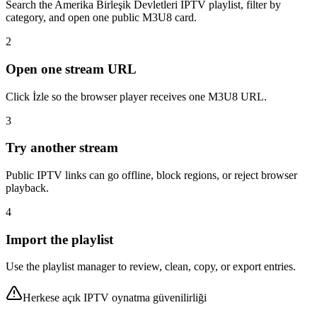
Search the Amerika Birleşik Devletleri IPTV playlist, filter by
category, and open one public M3U8 card.
2
Open one stream URL
Click İzle so the browser player receives one M3U8 URL.
3
Try another stream
Public IPTV links can go offline, block regions, or reject browser
playback.
4
Import the playlist
Use the playlist manager to review, clean, copy, or export entries.
Herkese açık IPTV oynatma güvenilirliği