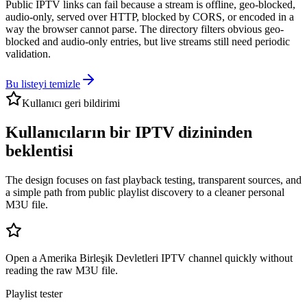
Public IPTV links can fail because a stream is offline, geo-blocked,
audio-only, served over HTTP, blocked by CORS, or encoded in a
way the browser cannot parse. The directory filters obvious geo-
blocked and audio-only entries, but live streams still need periodic
validation.
Bu listeyi temizle
Kullanıcı geri bildirimi
Kullanıcıların bir IPTV dizininden
beklentisi
The design focuses on fast playback testing, transparent sources, and
a simple path from public playlist discovery to a cleaner personal
M3U file.
Open a Amerika Birleşik Devletleri IPTV channel quickly without
reading the raw M3U file.
Playlist tester