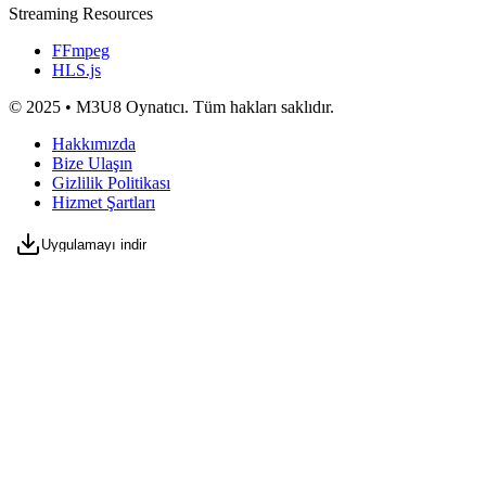
Streaming Resources
FFmpeg
HLS.js
© 2025 • M3U8 Oynatıcı. Tüm hakları saklıdır.
Hakkımızda
Bize Ulaşın
Gizlilik Politikası
Hizmet Şartları
Uygulamayı indir