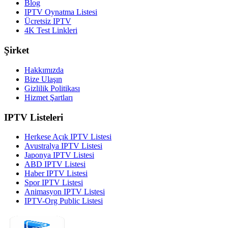
Blog
IPTV Oynatma Listesi
Ücretsiz IPTV
4K Test Linkleri
Şirket
Hakkımızda
Bize Ulaşın
Gizlilik Politikası
Hizmet Şartları
IPTV Listeleri
Herkese Açık IPTV Listesi
Avustralya IPTV Listesi
Japonya IPTV Listesi
ABD IPTV Listesi
Haber IPTV Listesi
Spor IPTV Listesi
Animasyon IPTV Listesi
IPTV-Org Public Listesi