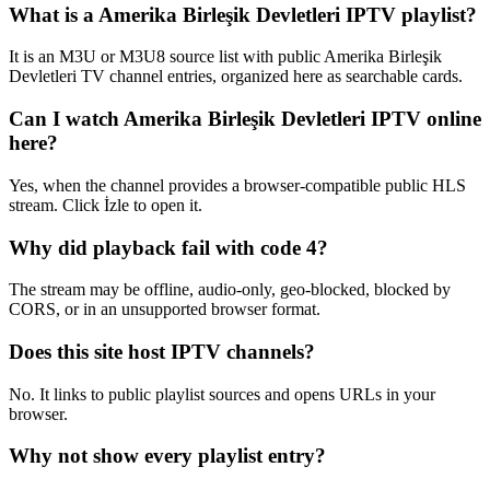
What is a Amerika Birleşik Devletleri IPTV playlist?
It is an M3U or M3U8 source list with public Amerika Birleşik
Devletleri TV channel entries, organized here as searchable cards.
Can I watch Amerika Birleşik Devletleri IPTV online
here?
Yes, when the channel provides a browser-compatible public HLS
stream. Click İzle to open it.
Why did playback fail with code 4?
The stream may be offline, audio-only, geo-blocked, blocked by
CORS, or in an unsupported browser format.
Does this site host IPTV channels?
No. It links to public playlist sources and opens URLs in your
browser.
Why not show every playlist entry?