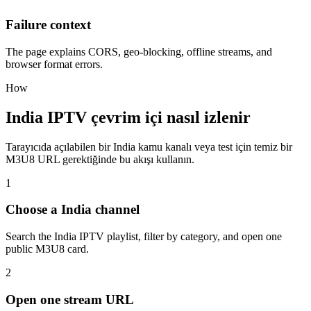
Failure context
The page explains CORS, geo-blocking, offline streams, and
browser format errors.
How
India IPTV çevrim içi nasıl izlenir
Tarayıcıda açılabilen bir India kamu kanalı veya test için temiz bir
M3U8 URL gerektiğinde bu akışı kullanın.
1
Choose a India channel
Search the India IPTV playlist, filter by category, and open one
public M3U8 card.
2
Open one stream URL