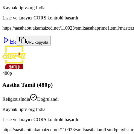
Kaynak
:
iptv-org India
Liste ve tarayıcı CORS kontrolü başarılı
https://aasthaott.akamaized.net/110923/smil:aasthaprime1.smil/maste
İzle
URL kopyala
480p
Aastha Tamil (480p)
Religious
India
Doğrulandı
Kaynak
:
iptv-org India
Liste ve tarayıcı CORS kontrolü başarılı
https://aasthaott.akamaized.net/110923/smil:aasthatamil.smil/playlist.