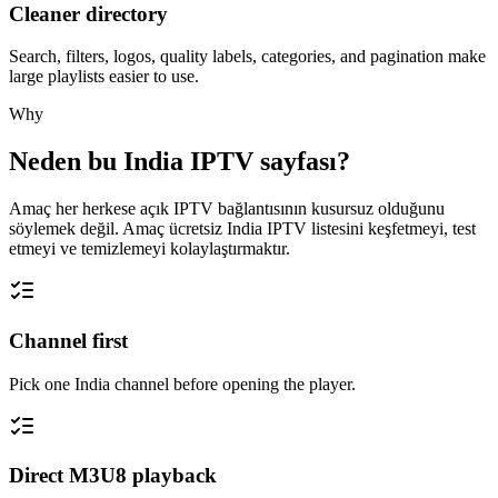
Cleaner directory
Search, filters, logos, quality labels, categories, and pagination make
large playlists easier to use.
Why
Neden bu India IPTV sayfası?
Amaç her herkese açık IPTV bağlantısının kusursuz olduğunu
söylemek değil. Amaç ücretsiz India IPTV listesini keşfetmeyi, test
etmeyi ve temizlemeyi kolaylaştırmaktır.
Channel first
Pick one India channel before opening the player.
Direct M3U8 playback