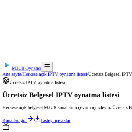
M3U8 Oynatıcı
Ana sayfa
/
Herkese açık IPTV oynatma listesi
/
Ücretsiz Belgesel IPTV
Ücretsiz IPTV oynatma listesi
Ücretsiz Belgesel IPTV oynatma listesi
Herkese açık belgesel M3U8 kanallarını çevrim içi izleyin. Ücretsiz 
Kanalları gör
Listeyi içe aktar