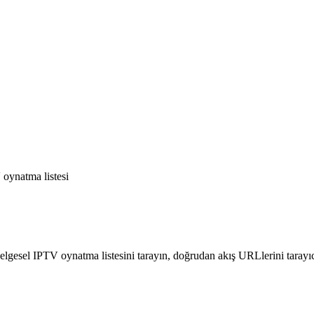
 oynatma listesi
Belgesel IPTV oynatma listesini tarayın, doğrudan akış URLlerini taray