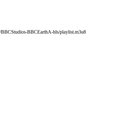
v/BBCStudios-BBCEarthA-hls/playlist.m3u8