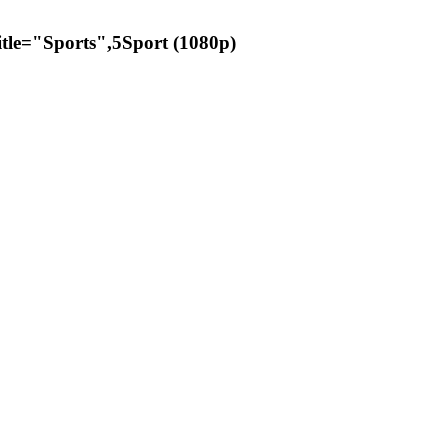
itle="Sports",5Sport (1080p)