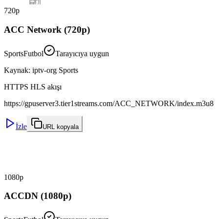
720p
ACC Network (720p)
Sports
Futbol
Tarayıcıya uygun
Kaynak
:
iptv-org Sports
HTTPS HLS akışı
https://gpuserver3.tier1streams.com/ACC_NETWORK/index.m3u8
İzle
URL kopyala
1080p
ACCDN (1080p)