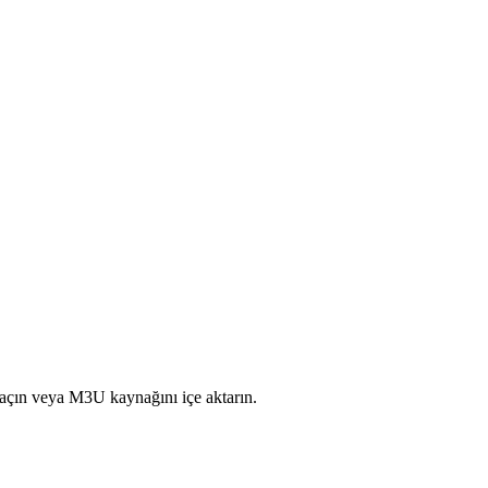
 açın veya M3U kaynağını içe aktarın.