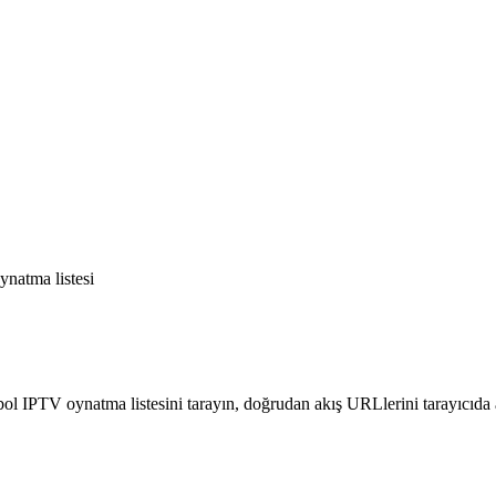
ynatma listesi
tbol IPTV oynatma listesini tarayın, doğrudan akış URLlerini tarayıcıda