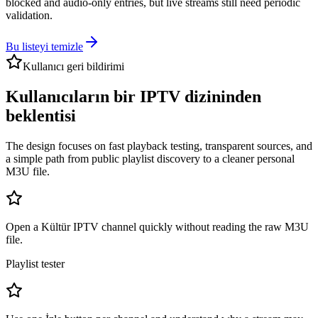
blocked and audio-only entries, but live streams still need periodic
validation.
Bu listeyi temizle
Kullanıcı geri bildirimi
Kullanıcıların bir IPTV dizininden
beklentisi
The design focuses on fast playback testing, transparent sources, and
a simple path from public playlist discovery to a cleaner personal
M3U file.
Open a Kültür IPTV channel quickly without reading the raw M3U
file.
Playlist tester