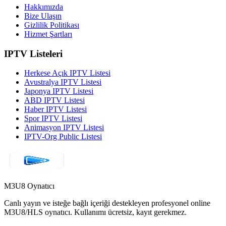
Hakkımızda
Bize Ulaşın
Gizlilik Politikası
Hizmet Şartları
IPTV Listeleri
Herkese Açık IPTV Listesi
Avustralya IPTV Listesi
Japonya IPTV Listesi
ABD IPTV Listesi
Haber IPTV Listesi
Spor IPTV Listesi
Animasyon IPTV Listesi
IPTV-Org Public Listesi
M3U8 Oynatıcı
Canlı yayın ve isteğe bağlı içeriği destekleyen profesyonel online
M3U8/HLS oynatıcı. Kullanımı ücretsiz, kayıt gerekmez.