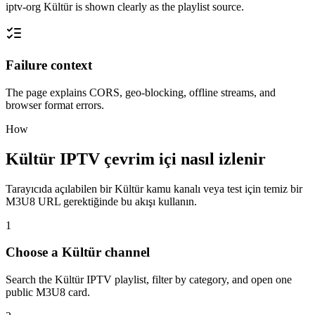
iptv-org Kültür is shown clearly as the playlist source.
Failure context
The page explains CORS, geo-blocking, offline streams, and
browser format errors.
How
Kültür IPTV çevrim içi nasıl izlenir
Tarayıcıda açılabilen bir Kültür kamu kanalı veya test için temiz bir
M3U8 URL gerektiğinde bu akışı kullanın.
1
Choose a Kültür channel
Search the Kültür IPTV playlist, filter by category, and open one
public M3U8 card.