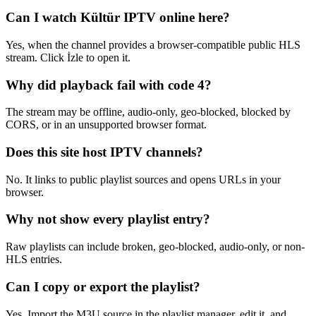
Can I watch Kültür IPTV online here?
Yes, when the channel provides a browser-compatible public HLS
stream. Click İzle to open it.
Why did playback fail with code 4?
The stream may be offline, audio-only, geo-blocked, blocked by
CORS, or in an unsupported browser format.
Does this site host IPTV channels?
No. It links to public playlist sources and opens URLs in your
browser.
Why not show every playlist entry?
Raw playlists can include broken, geo-blocked, audio-only, or non-
HLS entries.
Can I copy or export the playlist?
Yes. Import the M3U source in the playlist manager, edit it, and