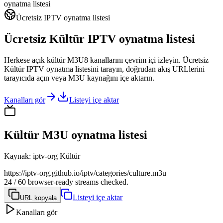
oynatma listesi
Ücretsiz IPTV oynatma listesi
Ücretsiz Kültür IPTV oynatma listesi
Herkese açık kültür M3U8 kanallarını çevrim içi izleyin. Ücretsiz
Kültür IPTV oynatma listesini tarayın, doğrudan akış URLlerini
tarayıcıda açın veya M3U kaynağını içe aktarın.
Kanalları gör
Listeyi içe aktar
Kültür M3U oynatma listesi
Kaynak
:
iptv-org Kültür
https://iptv-org.github.io/iptv/categories/culture.m3u
24 / 60 browser-ready streams checked.
Listeyi içe aktar
URL kopyala
Kanalları gör