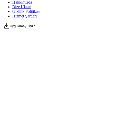
Hakkımızda
Bize Ulaşın
Gizlilik Politikası
Hizmet Şartları
Uygulamayı indir