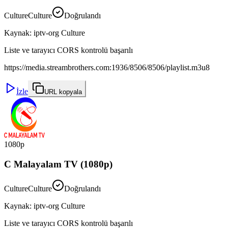
Culture
Culture
Doğrulandı
Kaynak
:
iptv-org Culture
Liste ve tarayıcı CORS kontrolü başarılı
https://media.streambrothers.com:1936/8506/8506/playlist.m3u8
İzle
URL kopyala
1080p
C Malayalam TV (1080p)
Culture
Culture
Doğrulandı
Kaynak
:
iptv-org Culture
Liste ve tarayıcı CORS kontrolü başarılı