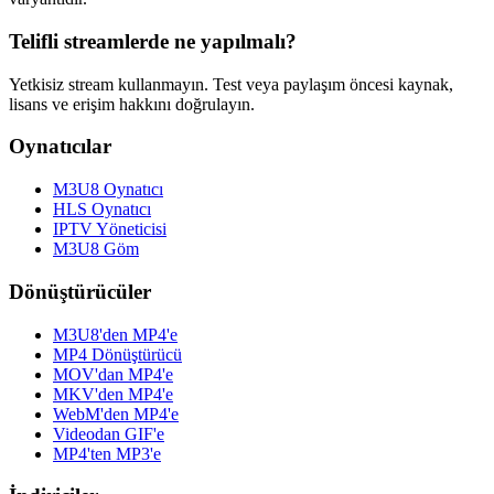
Telifli streamlerde ne yapılmalı?
Yetkisiz stream kullanmayın. Test veya paylaşım öncesi kaynak,
lisans ve erişim hakkını doğrulayın.
Oynatıcılar
M3U8 Oynatıcı
HLS Oynatıcı
IPTV Yöneticisi
M3U8 Göm
Dönüştürücüler
M3U8'den MP4'e
MP4 Dönüştürücü
MOV'dan MP4'e
MKV'den MP4'e
WebM'den MP4'e
Videodan GIF'e
MP4'ten MP3'e