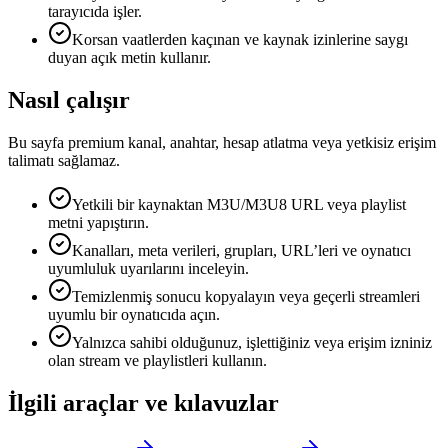
tarayıcıda işler.
Korsan vaatlerden kaçınan ve kaynak izinlerine saygı
duyan açık metin kullanır.
Nasıl çalışır
Bu sayfa premium kanal, anahtar, hesap atlatma veya yetkisiz erişim
talimatı sağlamaz.
Yetkili bir kaynaktan M3U/M3U8 URL veya playlist
metni yapıştırın.
Kanalları, meta verileri, grupları, URL’leri ve oynatıcı
uyumluluk uyarılarını inceleyin.
Temizlenmiş sonucu kopyalayın veya geçerli streamleri
uyumlu bir oynatıcıda açın.
Yalnızca sahibi olduğunuz, işlettiğiniz veya erişim izniniz
olan stream ve playlistleri kullanın.
İlgili araçlar ve kılavuzlar