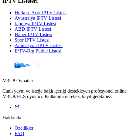
IPTV Listeleri
Herkese Açık IPTV Listesi
Avustralya IPTV Listesi
Japonya IPTV Listesi
ABD IPTV Listesi
Haber IPTV Listesi
Spor IPTV Listesi
Animasyon IPTV Listesi
IPTV-Org Public Listesi
M3U8 Oynatıcı
Canlı yayın ve isteğe bağlı içeriği destekleyen profesyonel online
M3U8/HLS oynatıcı. Kullanımı ücretsiz, kayıt gerekmez.
Hakkında
Özellikler
FAQ