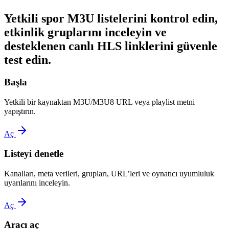
Yetkili spor M3U listelerini kontrol edin,
etkinlik gruplarını inceleyin ve
desteklenen canlı HLS linklerini güvenle
test edin.
Başla
Yetkili bir kaynaktan M3U/M3U8 URL veya playlist metni
yapıştırın.
Aç
Listeyi denetle
Kanalları, meta verileri, grupları, URL’leri ve oynatıcı uyumluluk
uyarılarını inceleyin.
Aç
Aracı aç