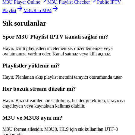
M3U Player Online
M3U Playlist Checker
Public IPTV
Playlist
M3U8 to MP4
Sık sorulanlar
Spor M3U Playlist IPTV kanalı sağlar mı?
Hayır. İzinli playlistleri incelemenize, düzenlemenize veya
oynatmanıza yardım eder. Kanal satmaz veya kilit açmaz.
Playlistler yüklenir mi?
Hayır. Planlanan akış playlist metnini tarayıcı oturumunda tutar.
Her bozuk stream düzelir mi?
Hayır. Bazı streamler süresi dolmuş, header gerektiren, tarayıcıyı
engelleyen veya kaynaktan kalkmış olabilir.
M3U ve M3U8 aynı mı?
M3U format ailesidir. M3U8, HLS için sık kullanılan UTF-8
varyantıdır.