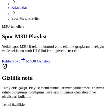
Kılavuzlar
Spor M3U Playlist
M3U temelleri
Spor M3U Playlist
Yetkili spor M3U listelerini kontrol edin, etkinlik gruplarını inceleyin
ve desteklenen canlı HLS linklerini güvenle test edin.
Rehberi oku
M3U8 Oynatıcı
Gizlilik notu
Tarayıcıda çalışır. Playlist metni sunucularımıza yüklenmez. Yalnızca
sahibi olduğunuz, işlettiğiniz veya erişim izniniz olan stream ve
playlistleri kullanın.
Temel özellikler