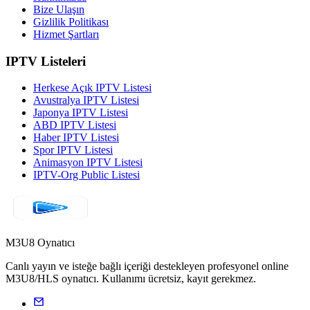
Bize Ulaşın
Gizlilik Politikası
Hizmet Şartları
IPTV Listeleri
Herkese Açık IPTV Listesi
Avustralya IPTV Listesi
Japonya IPTV Listesi
ABD IPTV Listesi
Haber IPTV Listesi
Spor IPTV Listesi
Animasyon IPTV Listesi
IPTV-Org Public Listesi
M3U8 Oynatıcı
Canlı yayın ve isteğe bağlı içeriği destekleyen profesyonel online
M3U8/HLS oynatıcı. Kullanımı ücretsiz, kayıt gerekmez.