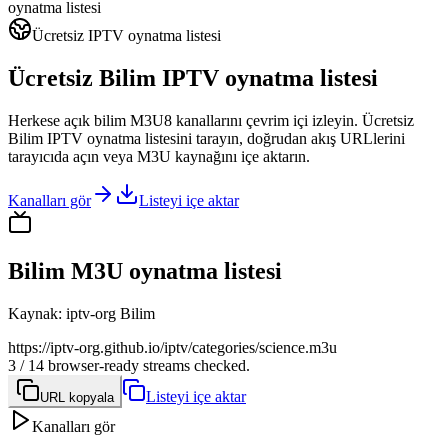
oynatma listesi
Ücretsiz IPTV oynatma listesi
Ücretsiz Bilim IPTV oynatma listesi
Herkese açık bilim M3U8 kanallarını çevrim içi izleyin. Ücretsiz
Bilim IPTV oynatma listesini tarayın, doğrudan akış URLlerini
tarayıcıda açın veya M3U kaynağını içe aktarın.
Kanalları gör
Listeyi içe aktar
Bilim M3U oynatma listesi
Kaynak
:
iptv-org Bilim
https://iptv-org.github.io/iptv/categories/science.m3u
3 / 14 browser-ready streams checked.
Listeyi içe aktar
URL kopyala
Kanalları gör