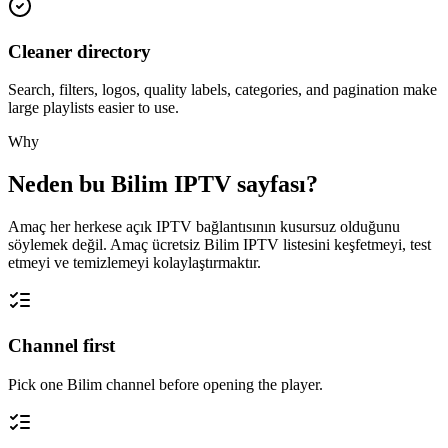
Cleaner directory
Search, filters, logos, quality labels, categories, and pagination make
large playlists easier to use.
Why
Neden bu Bilim IPTV sayfası?
Amaç her herkese açık IPTV bağlantısının kusursuz olduğunu
söylemek değil. Amaç ücretsiz Bilim IPTV listesini keşfetmeyi, test
etmeyi ve temizlemeyi kolaylaştırmaktır.
Channel first
Pick one Bilim channel before opening the player.