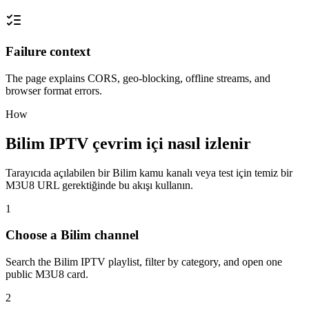
Failure context
The page explains CORS, geo-blocking, offline streams, and
browser format errors.
How
Bilim IPTV çevrim içi nasıl izlenir
Tarayıcıda açılabilen bir Bilim kamu kanalı veya test için temiz bir
M3U8 URL gerektiğinde bu akışı kullanın.
1
Choose a Bilim channel
Search the Bilim IPTV playlist, filter by category, and open one
public M3U8 card.
2