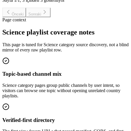
Sayfa 1/1, 3 içinden 3 gösteriliyor
Önceki
Sonraki
Page context
Science playlist coverage notes
This page is tuned for Science category source discovery, not a blind
mirror of every raw playlist row.
Topic-based channel mix
Science category pages group public channels by user intent, so
visitors can browse one topic without opening unrelated country
playlists.
Verified-first directory