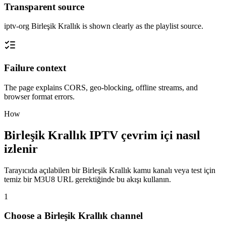
Transparent source
iptv-org Birleşik Krallık is shown clearly as the playlist source.
Failure context
The page explains CORS, geo-blocking, offline streams, and
browser format errors.
How
Birleşik Krallık IPTV çevrim içi nasıl
izlenir
Tarayıcıda açılabilen bir Birleşik Krallık kamu kanalı veya test için
temiz bir M3U8 URL gerektiğinde bu akışı kullanın.
1
Choose a Birleşik Krallık channel