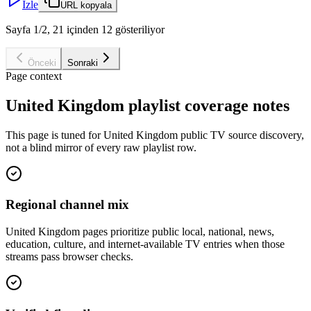
İzle
URL kopyala
Sayfa 1/2, 21 içinden 12 gösteriliyor
Önceki
Sonraki
Page context
United Kingdom playlist coverage notes
This page is tuned for United Kingdom public TV source discovery,
not a blind mirror of every raw playlist row.
Regional channel mix
United Kingdom pages prioritize public local, national, news,
education, culture, and internet-available TV entries when those
streams pass browser checks.