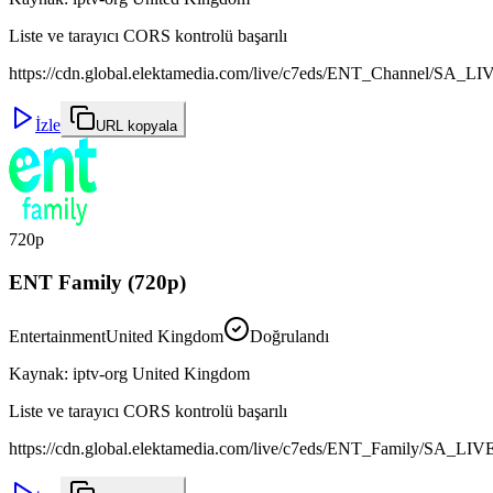
Liste ve tarayıcı CORS kontrolü başarılı
https://cdn.global.elektamedia.com/live/c7eds/ENT_Channel/SA_LI
İzle
URL kopyala
720p
ENT Family (720p)
Entertainment
United Kingdom
Doğrulandı
Kaynak
:
iptv-org United Kingdom
Liste ve tarayıcı CORS kontrolü başarılı
https://cdn.global.elektamedia.com/live/c7eds/ENT_Family/SA_LIV