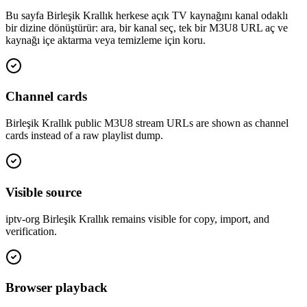
Bu sayfa Birleşik Krallık herkese açık TV kaynağını kanal odaklı
bir dizine dönüştürür: ara, bir kanal seç, tek bir M3U8 URL aç ve
kaynağı içe aktarma veya temizleme için koru.
Channel cards
Birleşik Krallık public M3U8 stream URLs are shown as channel
cards instead of a raw playlist dump.
Visible source
iptv-org Birleşik Krallık remains visible for copy, import, and
verification.
Browser playback