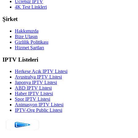
Ücretsiz IPTV
4K Test Linkleri
Şirket
Hakkımızda
Bize Ulaşın
Gizlilik Politikası
Hizmet Şartları
IPTV Listeleri
Herkese Açık IPTV Listesi
Avustralya IPTV Listesi
Japonya IPTV Listesi
ABD IPTV Listesi
Haber IPTV Listesi
Spor IPTV Listesi
Animasyon IPTV Listesi
IPTV-Org Public Listesi