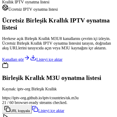
Krallık IPTV oynatma listesi
Ücretsiz IPTV oynatma listesi
Ücretsiz Birleşik Krallık IPTV oynatma
listesi
Herkese açık Birleşik Krallık M3U8 kanallarını çevrim içi izleyin.
Ücretsiz Birleşik Krallık IPTV oynatma listesini tarayın, doğrudan
akış URLlerini tarayıcıda açın veya M3U kaynağını içe aktarın.
Kanalları gör
Listeyi içe aktar
Birleşik Krallık M3U oynatma listesi
Kaynak
:
iptv-org Birleşik Krallık
https://iptv-org.github.io/iptv/countries/uk.m3u
21 / 60 browser-ready streams checked.
Listeyi içe aktar
URL kopyala