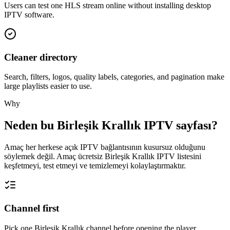
Users can test one HLS stream online without installing desktop
IPTV software.
Cleaner directory
Search, filters, logos, quality labels, categories, and pagination make
large playlists easier to use.
Why
Neden bu Birleşik Krallık IPTV sayfası?
Amaç her herkese açık IPTV bağlantısının kusursuz olduğunu
söylemek değil. Amaç ücretsiz Birleşik Krallık IPTV listesini
keşfetmeyi, test etmeyi ve temizlemeyi kolaylaştırmaktır.
Channel first
Pick one Birleşik Krallık channel before opening the player.