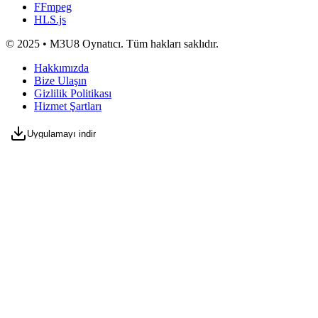
FFmpeg
HLS.js
© 2025 • M3U8 Oynatıcı. Tüm hakları saklıdır.
Hakkımızda
Bize Ulaşın
Gizlilik Politikası
Hizmet Şartları
Uygulamayı indir