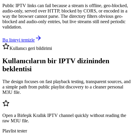
Public IPTV links can fail because a stream is offline, geo-blocked,
audio-only, served over HTTP, blocked by CORS, or encoded in a
way the browser cannot parse. The directory filters obvious geo-
blocked and audio-only entries, but live streams still need periodic
validation.
Bu listeyi temizle
Kullanıcı geri bildirimi
Kullanıcıların bir IPTV dizininden
beklentisi
The design focuses on fast playback testing, transparent sources, and
a simple path from public playlist discovery to a cleaner personal
M3U file.
Open a Birleşik Krallık IPTV channel quickly without reading the
raw M3U file.
Playlist tester