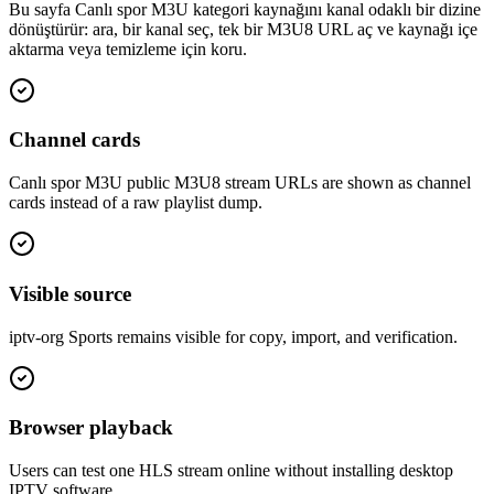
Bu sayfa Canlı spor M3U kategori kaynağını kanal odaklı bir dizine
dönüştürür: ara, bir kanal seç, tek bir M3U8 URL aç ve kaynağı içe
aktarma veya temizleme için koru.
Channel cards
Canlı spor M3U public M3U8 stream URLs are shown as channel
cards instead of a raw playlist dump.
Visible source
iptv-org Sports remains visible for copy, import, and verification.
Browser playback
Users can test one HLS stream online without installing desktop
IPTV software.