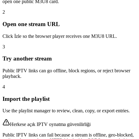
open one public M3U8 card.
2
Open one stream URL
Click İzle so the browser player receives one M3U8 URL.
3
Try another stream
Public IPTV links can go offline, block regions, or reject browser
playback.
4
Import the playlist
Use the playlist manager to review, clean, copy, or export entries.
Herkese açık IPTV oynatma güvenilirliği
Public IPTV links can fail because a stream is offline, geo-blocked,