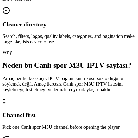
Cleaner directory
Search, filters, logos, quality labels, categories, and pagination make
large playlists easier to use.
Why
Neden bu Canlı spor M3U IPTV sayfası?
Amaç her herkese açık IPTV bağlantısının kusursuz olduğunu
söylemek değil. Amaç ücretsiz Canlı spor M3U IPTV listesini
keşfetmeyi, test etmeyi ve temizlemeyi kolaylaştırmaktır.
Channel first
Pick one Canlı spor M3U channel before opening the player.