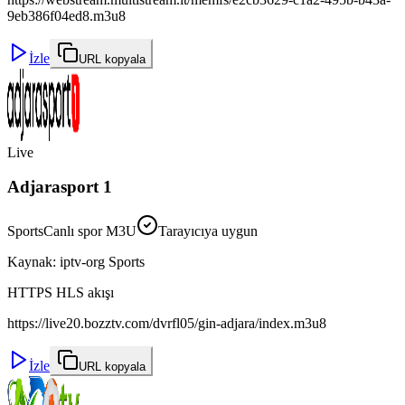
9eb386f04ed8.m3u8
İzle
URL kopyala
Live
Adjarasport 1
Sports
Canlı spor M3U
Tarayıcıya uygun
Kaynak
:
iptv-org Sports
HTTPS HLS akışı
https://live20.bozztv.com/dvrfl05/gin-adjara/index.m3u8
İzle
URL kopyala