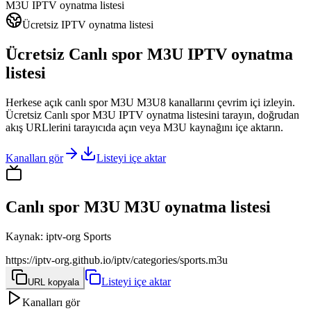
M3U IPTV oynatma listesi
Ücretsiz IPTV oynatma listesi
Ücretsiz Canlı spor M3U IPTV oynatma
listesi
Herkese açık canlı spor M3U M3U8 kanallarını çevrim içi izleyin.
Ücretsiz Canlı spor M3U IPTV oynatma listesini tarayın, doğrudan
akış URLlerini tarayıcıda açın veya M3U kaynağını içe aktarın.
Kanalları gör
Listeyi içe aktar
Canlı spor M3U M3U oynatma listesi
Kaynak
:
iptv-org Sports
https://iptv-org.github.io/iptv/categories/sports.m3u
Listeyi içe aktar
URL kopyala
Kanalları gör