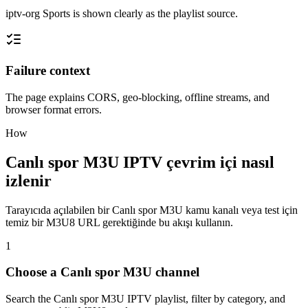
iptv-org Sports is shown clearly as the playlist source.
Failure context
The page explains CORS, geo-blocking, offline streams, and
browser format errors.
How
Canlı spor M3U IPTV çevrim içi nasıl
izlenir
Tarayıcıda açılabilen bir Canlı spor M3U kamu kanalı veya test için
temiz bir M3U8 URL gerektiğinde bu akışı kullanın.
1
Choose a Canlı spor M3U channel
Search the Canlı spor M3U IPTV playlist, filter by category, and