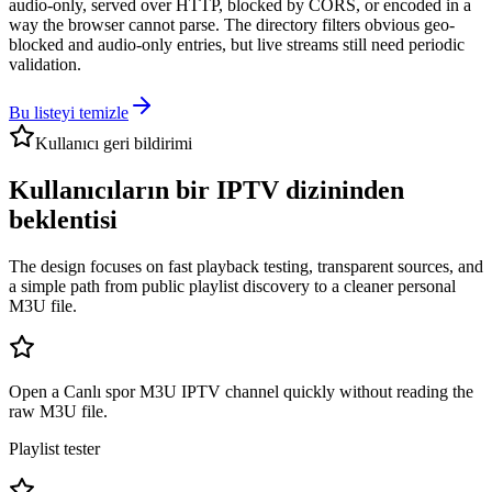
audio-only, served over HTTP, blocked by CORS, or encoded in a
way the browser cannot parse. The directory filters obvious geo-
blocked and audio-only entries, but live streams still need periodic
validation.
Bu listeyi temizle
Kullanıcı geri bildirimi
Kullanıcıların bir IPTV dizininden
beklentisi
The design focuses on fast playback testing, transparent sources, and
a simple path from public playlist discovery to a cleaner personal
M3U file.
Open a Canlı spor M3U IPTV channel quickly without reading the
raw M3U file.
Playlist tester