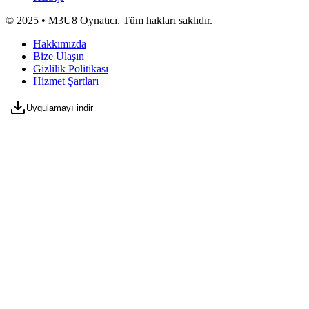
© 2025 • M3U8 Oynatıcı. Tüm hakları saklıdır.
Hakkımızda
Bize Ulaşın
Gizlilik Politikası
Hizmet Şartları
Uygulamayı indir