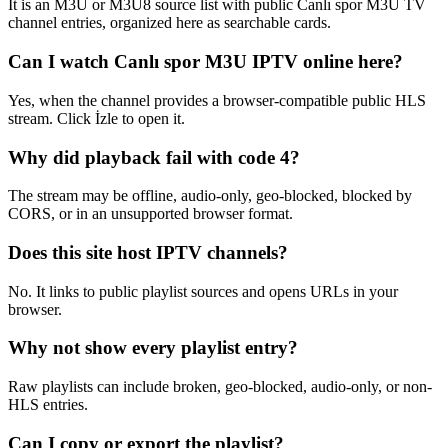
It is an M3U or M3U8 source list with public Canlı spor M3U TV
channel entries, organized here as searchable cards.
Can I watch Canlı spor M3U IPTV online here?
Yes, when the channel provides a browser-compatible public HLS
stream. Click İzle to open it.
Why did playback fail with code 4?
The stream may be offline, audio-only, geo-blocked, blocked by
CORS, or in an unsupported browser format.
Does this site host IPTV channels?
No. It links to public playlist sources and opens URLs in your
browser.
Why not show every playlist entry?
Raw playlists can include broken, geo-blocked, audio-only, or non-
HLS entries.
Can I copy or export the playlist?