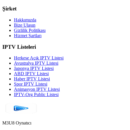
Şirket
Hakkımızda
Bize Ulaşın
Gizlilik Politikası
Hizmet Şartları
IPTV Listeleri
Herkese Açık IPTV Listesi
Avustralya IPTV Listesi
Japonya IPTV Listesi
ABD IPTV Listesi
Haber IPTV Listesi
Spor IPTV Listesi
Animasyon IPTV Listesi
IPTV-Org Public Listesi
M3U8 Oynatıcı