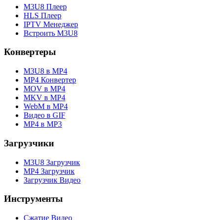
M3U8 Плеер
HLS Плеер
IPTV Менеджер
Встроить M3U8
Конвертеры
M3U8 в MP4
MP4 Конвертер
MOV в MP4
MKV в MP4
WebM в MP4
Видео в GIF
MP4 в MP3
Загрузчики
M3U8 Загрузчик
MP4 Загрузчик
Загрузчик Видео
Инструменты
Сжатие Видео