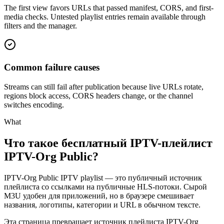
The first view favors URLs that passed manifest, CORS, and first-
media checks. Untested playlist entries remain available through
filters and the manager.
Common failure causes
Streams can still fail after publication because live URLs rotate,
regions block access, CORS headers change, or the channel
switches encoding.
What
Что такое бесплатный IPTV-плейлист
IPTV-Org Public?
IPTV-Org Public IPTV playlist — это публичный источник
плейлиста со ссылками на публичные HLS-потоки. Сырой
M3U удобен для приложений, но в браузере смешивает
названия, логотипы, категории и URL в обычном тексте.
Эта страница превращает источник плейлиста IPTV-Org