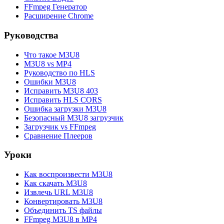
FFmpeg Генератор
Расширение Chrome
Руководства
Что такое M3U8
M3U8 vs MP4
Руководство по HLS
Ошибки M3U8
Исправить M3U8 403
Исправить HLS CORS
Ошибка загрузки M3U8
Безопасный M3U8 загрузчик
Загрузчик vs FFmpeg
Сравнение Плееров
Уроки
Как воспроизвести M3U8
Как скачать M3U8
Извлечь URL M3U8
Конвертировать M3U8
Объединить TS файлы
FFmpeg M3U8 в MP4