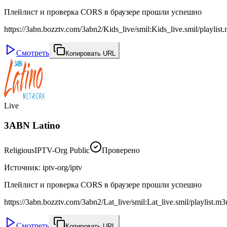
Плейлист и проверка CORS в браузере прошли успешно
https://3abn.bozztv.com/3abn2/Kids_live/smil:Kids_live.smil/playlist
Смотреть
Копировать URL
Live
3ABN Latino
Religious
IPTV-Org Public
Проверено
Источник
:
iptv-org/iptv
Плейлист и проверка CORS в браузере прошли успешно
https://3abn.bozztv.com/3abn2/Lat_live/smil:Lat_live.smil/playlist.m
Смотреть
Копировать URL