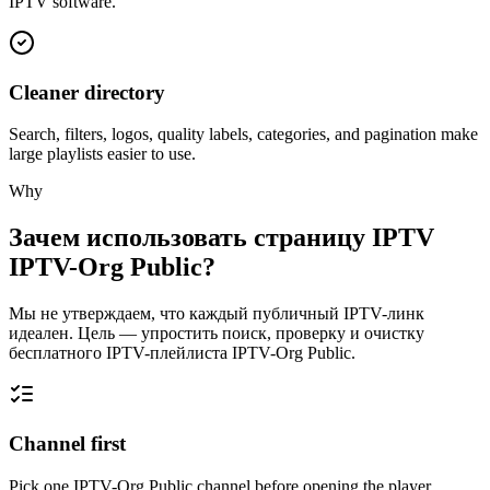
IPTV software.
Cleaner directory
Search, filters, logos, quality labels, categories, and pagination make
large playlists easier to use.
Why
Зачем использовать страницу IPTV
IPTV-Org Public?
Мы не утверждаем, что каждый публичный IPTV-линк
идеален. Цель — упростить поиск, проверку и очистку
бесплатного IPTV-плейлиста IPTV-Org Public.
Channel first
Pick one IPTV-Org Public channel before opening the player.