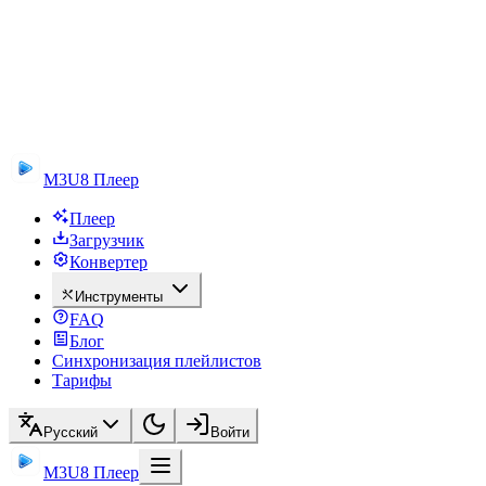
M3U8 Плеер
Плеер
Загрузчик
Конвертер
Инструменты
FAQ
Блог
Синхронизация плейлистов
Тарифы
Русский
Войти
M3U8 Плеер