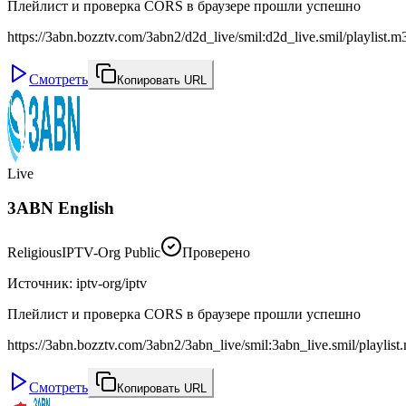
Плейлист и проверка CORS в браузере прошли успешно
https://3abn.bozztv.com/3abn2/d2d_live/smil:d2d_live.smil/playlist.m
Смотреть
Копировать URL
Live
3ABN English
Religious
IPTV-Org Public
Проверено
Источник
:
iptv-org/iptv
Плейлист и проверка CORS в браузере прошли успешно
https://3abn.bozztv.com/3abn2/3abn_live/smil:3abn_live.smil/playlis
Смотреть
Копировать URL