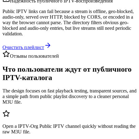
Надежность публичного IPTV-воспроизведения
Public IPTV links can fail because a stream is offline, geo-blocked,
audio-only, served over HTTP, blocked by CORS, or encoded in a
way the browser cannot parse. The directory filters obvious geo-
blocked and audio-only entries, but live streams still need periodic
validation.
Очистить плейлист
Отзывы пользователей
Что пользователи ждут от публичного
IPTV-каталога
The design focuses on fast playback testing, transparent sources, and
a simple path from public playlist discovery to a cleaner personal
M3U file.
Open a IPTV-Org Public IPTV channel quickly without reading the
raw M3U file.