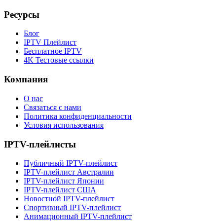
Ресурсы
Блог
IPTV Плейлист
Бесплатное IPTV
4K Тестовые ссылки
Компания
О нас
Связаться с нами
Политика конфиденциальности
Условия использования
IPTV-плейлисты
Публичный IPTV-плейлист
IPTV-плейлист Австралии
IPTV-плейлист Японии
IPTV-плейлист США
Новостной IPTV-плейлист
Спортивный IPTV-плейлист
Анимационный IPTV-плейлист