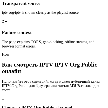
Transparent source
iptv-org/iptv is shown clearly as the playlist source.
Failure context
The page explains CORS, geo-blocking, offline streams, and
browser format errors.
How
Как смотреть IPTV IPTV-Org Public
онлайн
Используйте этот сценарий, когда нужен публичный канал
IPTV-Org Public для браузера или чистая M3U8-ссылка для
теста.
1
Choose a IPTV-Org Public channel