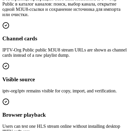
Public в каталог каналов: поиск, выбор канала, открытие
одной M3U8-ссылки и сохранение источника для импорта
или очистки.
Channel cards
IPTV-Org Public public M3U8 stream URLs are shown as channel
cards instead of a raw playlist dump.
Visible source
iptv-org/iptv remains visible for copy, import, and verification.
Browser playback
Users can test one HLS stream online without installing desktop