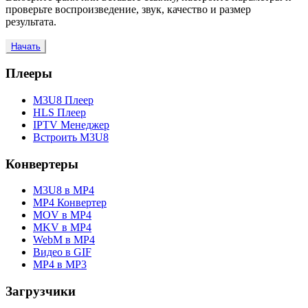
проверьте воспроизведение, звук, качество и размер
результата.
Начать
Плееры
M3U8 Плеер
HLS Плеер
IPTV Менеджер
Встроить M3U8
Конвертеры
M3U8 в MP4
MP4 Конвертер
MOV в MP4
MKV в MP4
WebM в MP4
Видео в GIF
MP4 в MP3
Загрузчики