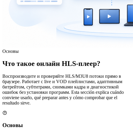
Основы
Что такое онлайн HLS-плеер?
Воспроизводите и проверяйте HLS/M3U8 потоки прямо в
браузере. Работает с live и VOD плейлистами, адаптивным
битрейтом, субтитрами, снимками кадра и диагностикой
ошибок без установки программ. Esta sección explica cuándo
conviene usarlo, qué preparar antes y cómo comprobar que el
resultado sirve.
Основы