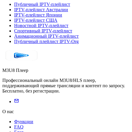
Публичный IPTV-плейлист
IPTV-плейлист Австралии
IPTV-плейлист Японии
IPTV-плейлист США
Новостной IPTV-плейлист
Спортивный IPTV-плейлист
Анимационный IPTV-плейлист
Публичный плейлист IPTV-Org
M3U8 Плеер
Профессиональный онлайн M3U8/HLS плеер,
поддерживающий прямые трансляции и контент по запросу.
Бесплатно, без регистрации.
О нас
Функции
FAQ