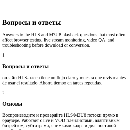
Вопросы и ответы
Answers to the HLS and M3U8 playback questions that most often
affect browser testing, live stream monitoring, video QA, and
troubleshooting before download or conversion.
1
Вопросы и ответы
онлайн HLS-плеер tiene un flujo claro y muestra qué revisar antes
de usar el resultado. Ahorra tiempo en tareas repetidas.
2
Основы
Воспроизводите и проверяйте HLS/M3U8 потоки прямо в
браузере. Работает с live и VOD плейлистами, адаптивным
битрейтом, субтитрами, снимками кадра и диагностикой