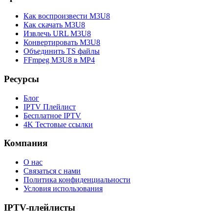
Как воспроизвести M3U8
Как скачать M3U8
Извлечь URL M3U8
Конвертировать M3U8
Объединить TS файлы
FFmpeg M3U8 в MP4
Ресурсы
Блог
IPTV Плейлист
Бесплатное IPTV
4K Тестовые ссылки
Компания
О нас
Связаться с нами
Политика конфиденциальности
Условия использования
IPTV-плейлисты