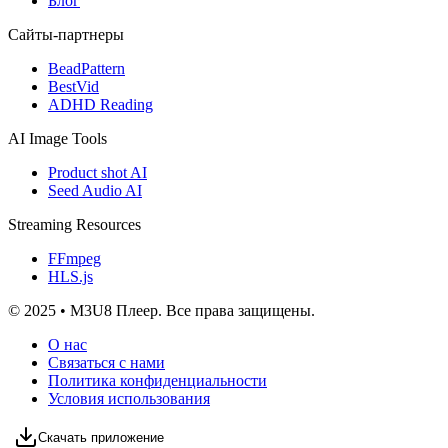
Блог
Сайты-партнеры
BeadPattern
BestVid
ADHD Reading
AI Image Tools
Product shot AI
Seed Audio AI
Streaming Resources
FFmpeg
HLS.js
© 2025 • M3U8 Плеер. Все права защищены.
О нас
Связаться с нами
Политика конфиденциальности
Условия использования
Скачать приложение