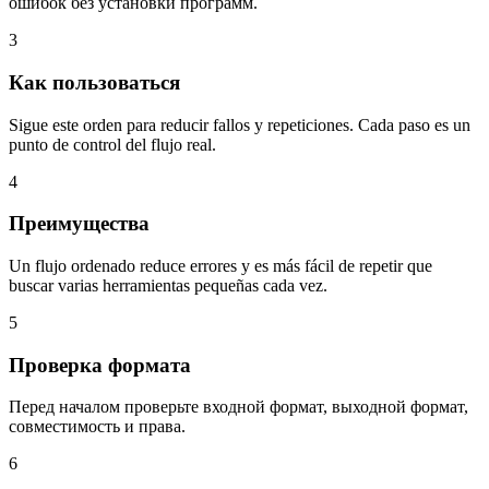
ошибок без установки программ.
3
Как пользоваться
Sigue este orden para reducir fallos y repeticiones. Cada paso es un
punto de control del flujo real.
4
Преимущества
Un flujo ordenado reduce errores y es más fácil de repetir que
buscar varias herramientas pequeñas cada vez.
5
Проверка формата
Перед началом проверьте входной формат, выходной формат,
совместимость и права.
6