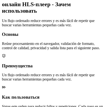
онлайн HLS-плеер - Зачем
использовать
Un flujo ordenado reduce errores y es más fácil de repetir que
buscar varias herramientas pequeñas cada vez.
Основы
Reúne procesamiento en el navegador, validación de formato,
control de calidad, privacidad y salida lista para el siguiente paso.
Преимущества
Un flujo ordenado reduce errores y es más fácil de repetir que
buscar varias herramientas pequeñas cada vez.
Как пользоваться
Sigue este orden para reducir fallos y repeticiones. Cada paso es un