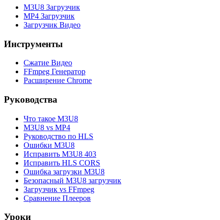
M3U8 Загрузчик
MP4 Загрузчик
Загрузчик Видео
Инструменты
Сжатие Видео
FFmpeg Генератор
Расширение Chrome
Руководства
Что такое M3U8
M3U8 vs MP4
Руководство по HLS
Ошибки M3U8
Исправить M3U8 403
Исправить HLS CORS
Ошибка загрузки M3U8
Безопасный M3U8 загрузчик
Загрузчик vs FFmpeg
Сравнение Плееров
Уроки