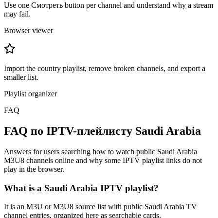
Use one Смотреть button per channel and understand why a stream
may fail.
Browser viewer
Import the country playlist, remove broken channels, and export a
smaller list.
Playlist organizer
FAQ
FAQ по IPTV-плейлисту Saudi Arabia
Answers for users searching how to watch public Saudi Arabia
M3U8 channels online and why some IPTV playlist links do not
play in the browser.
What is a Saudi Arabia IPTV playlist?
It is an M3U or M3U8 source list with public Saudi Arabia TV
channel entries, organized here as searchable cards.