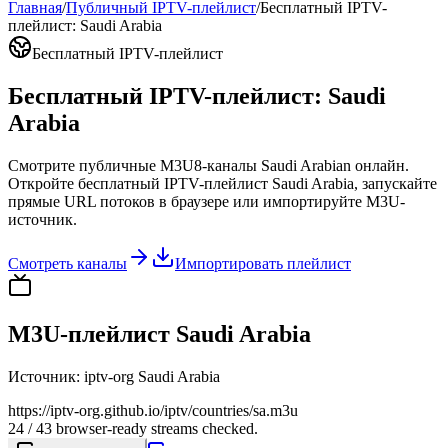
Главная
/
Публичный IPTV-плейлист
/
Бесплатный IPTV-
плейлист: Saudi Arabia
Бесплатный IPTV-плейлист
Бесплатный IPTV-плейлист: Saudi
Arabia
Смотрите публичные M3U8-каналы Saudi Arabian онлайн.
Откройте бесплатный IPTV-плейлист Saudi Arabia, запускайте
прямые URL потоков в браузере или импортируйте M3U-
источник.
Смотреть каналы
Импортировать плейлист
M3U-плейлист Saudi Arabia
Источник
:
iptv-org Saudi Arabia
https://iptv-org.github.io/iptv/countries/sa.m3u
24 / 43 browser-ready streams checked.