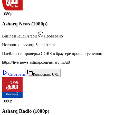
1080p
Asharq News (1080p)
Business
Saudi Arabia
Проверено
Источник
:
iptv-org Saudi Arabia
Плейлист и проверка CORS в браузере прошли успешно
https://live-news.asharq.com/asharq.m3u8
Смотреть
Копировать URL
1080p
Asharq Radio (1080p)