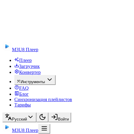
M3U8 Плеер
Плеер
Загрузчик
Конвертер
Инструменты
FAQ
Блог
Синхронизация плейлистов
Тарифы
Русский
Войти
M3U8 Плеер