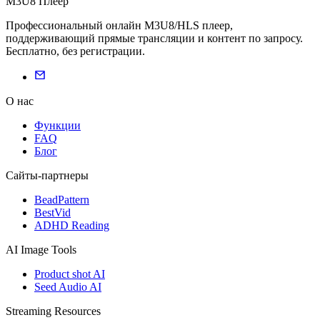
M3U8 Плеер
Профессиональный онлайн M3U8/HLS плеер,
поддерживающий прямые трансляции и контент по запросу.
Бесплатно, без регистрации.
О нас
Функции
FAQ
Блог
Сайты-партнеры
BeadPattern
BestVid
ADHD Reading
AI Image Tools
Product shot AI
Seed Audio AI
Streaming Resources