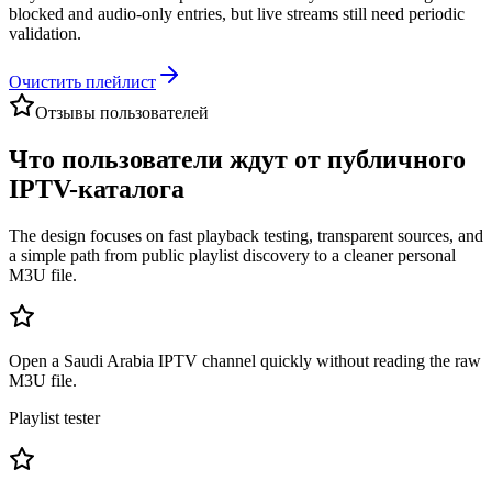
blocked and audio-only entries, but live streams still need periodic
validation.
Очистить плейлист
Отзывы пользователей
Что пользователи ждут от публичного
IPTV-каталога
The design focuses on fast playback testing, transparent sources, and
a simple path from public playlist discovery to a cleaner personal
M3U file.
Open a Saudi Arabia IPTV channel quickly without reading the raw
M3U file.
Playlist tester