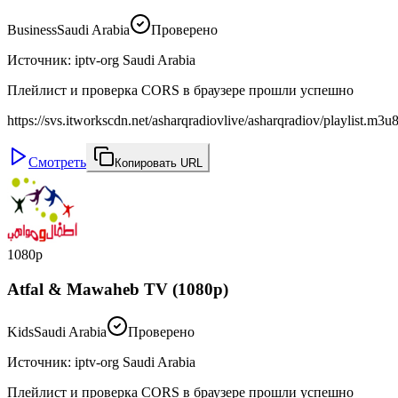
Business
Saudi Arabia
Проверено
Источник
:
iptv-org Saudi Arabia
Плейлист и проверка CORS в браузере прошли успешно
https://svs.itworkscdn.net/asharqradiovlive/asharqradiov/playlist.m3u
Смотреть
Копировать URL
1080p
Atfal & Mawaheb TV (1080p)
Kids
Saudi Arabia
Проверено
Источник
:
iptv-org Saudi Arabia
Плейлист и проверка CORS в браузере прошли успешно