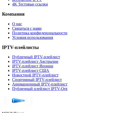
4K Тестовые ссылки
Компания
О нас
Связаться с нами
Политика конфиденциальности
Условия использования
IPTV-плейлисты
Публичный IPTV-плейлист
IPTV-плейлист Австралии
IPTV-плейлист Японии
IPTV-плейлист США
Новостной IPTV-плейлист
Спортивный IPTV-плейлист
Анимационный IPTV-плейлист
Публичный плейлист IPTV-Org