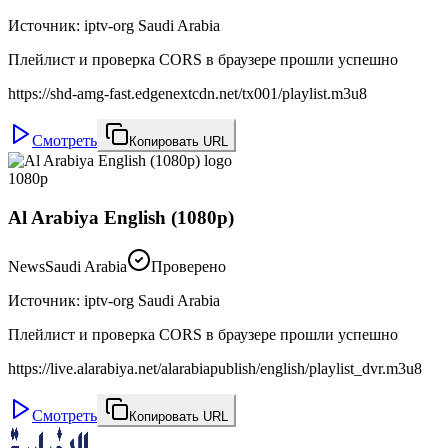
Источник
:
iptv-org Saudi Arabia
Плейлист и проверка CORS в браузере прошли успешно
https://shd-amg-fast.edgenextcdn.net/tx001/playlist.m3u8
Смотреть
Копировать URL
1080p
Al Arabiya English (1080p)
News
Saudi Arabia
Проверено
Источник
:
iptv-org Saudi Arabia
Плейлист и проверка CORS в браузере прошли успешно
https://live.alarabiya.net/alarabiapublish/english/playlist_dvr.m3u8
Смотреть
Копировать URL