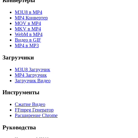
Конвертеры
M3U8 в MP4
MP4 Конвертер
MOV в MP4
MKV в MP4
WebM в MP4
Видео в GIF
MP4 в MP3
Загрузчики
M3U8 Загрузчик
MP4 Загрузчик
Загрузчик Видео
Инструменты
Сжатие Видео
FFmpeg Генератор
Расширение Chrome
Руководства