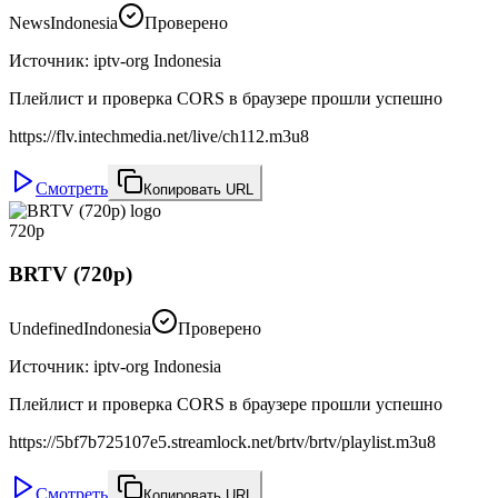
News
Indonesia
Проверено
Источник
:
iptv-org Indonesia
Плейлист и проверка CORS в браузере прошли успешно
https://flv.intechmedia.net/live/ch112.m3u8
Смотреть
Копировать URL
720p
BRTV (720p)
Undefined
Indonesia
Проверено
Источник
:
iptv-org Indonesia
Плейлист и проверка CORS в браузере прошли успешно
https://5bf7b725107e5.streamlock.net/brtv/brtv/playlist.m3u8
Смотреть
Копировать URL