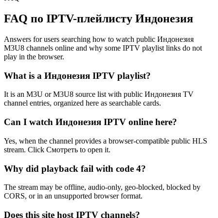
FAQ по IPTV-плейлисту Индонезия
Answers for users searching how to watch public Индонезия
M3U8 channels online and why some IPTV playlist links do not
play in the browser.
What is a Индонезия IPTV playlist?
It is an M3U or M3U8 source list with public Индонезия TV
channel entries, organized here as searchable cards.
Can I watch Индонезия IPTV online here?
Yes, when the channel provides a browser-compatible public HLS
stream. Click Смотреть to open it.
Why did playback fail with code 4?
The stream may be offline, audio-only, geo-blocked, blocked by
CORS, or in an unsupported browser format.
Does this site host IPTV channels?