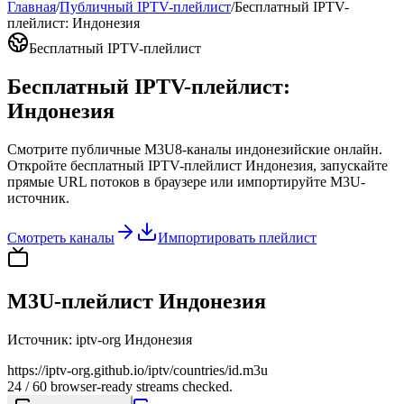
Главная
/
Публичный IPTV-плейлист
/
Бесплатный IPTV-
плейлист: Индонезия
Бесплатный IPTV-плейлист
Бесплатный IPTV-плейлист:
Индонезия
Смотрите публичные M3U8-каналы индонезийские онлайн.
Откройте бесплатный IPTV-плейлист Индонезия, запускайте
прямые URL потоков в браузере или импортируйте M3U-
источник.
Смотреть каналы
Импортировать плейлист
M3U-плейлист Индонезия
Источник
:
iptv-org Индонезия
https://iptv-org.github.io/iptv/countries/id.m3u
24 / 60 browser-ready streams checked.