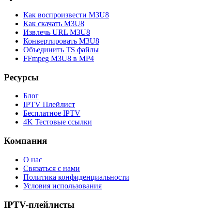
Как воспроизвести M3U8
Как скачать M3U8
Извлечь URL M3U8
Конвертировать M3U8
Объединить TS файлы
FFmpeg M3U8 в MP4
Ресурсы
Блог
IPTV Плейлист
Бесплатное IPTV
4K Тестовые ссылки
Компания
О нас
Связаться с нами
Политика конфиденциальности
Условия использования
IPTV-плейлисты