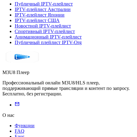
Публичный IPTV-плейлист
IPTV-плейлист Австралии
IPTV-плейлист Японии
IPTV-плейлист США
Новостной IPTV-плейлист
Спортивный IPTV-плейлист
Анимационный IPTV-плейлист
Публичный плейлист IPTV-Org
M3U8 Плеер
Профессиональный онлайн M3U8/HLS плеер,
поддерживающий прямые трансляции и контент по запросу.
Бесплатно, без регистрации.
О нас
Функции
FAQ
Блог