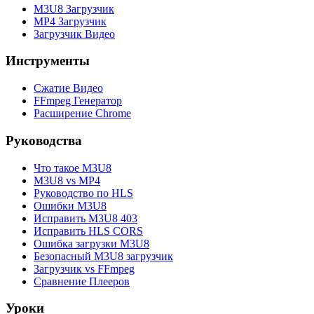
M3U8 Загрузчик
MP4 Загрузчик
Загрузчик Видео
Инструменты
Сжатие Видео
FFmpeg Генератор
Расширение Chrome
Руководства
Что такое M3U8
M3U8 vs MP4
Руководство по HLS
Ошибки M3U8
Исправить M3U8 403
Исправить HLS CORS
Ошибка загрузки M3U8
Безопасный M3U8 загрузчик
Загрузчик vs FFmpeg
Сравнение Плееров
Уроки