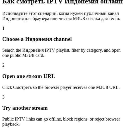
Как смотреть IPTV Индонезия онлайн
Используйте этот сценарий, когда нужен публичный канал
Индонезия для браузера или чистая M3U8-ссылка для теста.
1
Choose a Индонезия channel
Search the Индонезия IPTV playlist, filter by category, and open
one public M3U8 card.
2
Open one stream URL
Click Смотреть so the browser player receives one M3U8 URL.
3
Try another stream
Public IPTV links can go offline, block regions, or reject browser
playback.