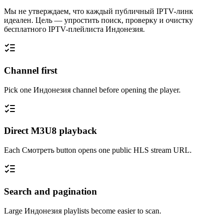
Мы не утверждаем, что каждый публичный IPTV-линк
идеален. Цель — упростить поиск, проверку и очистку
бесплатного IPTV-плейлиста Индонезия.
Channel first
Pick one Индонезия channel before opening the player.
Direct M3U8 playback
Each Смотреть button opens one public HLS stream URL.
Search and pagination
Large Индонезия playlists become easier to scan.