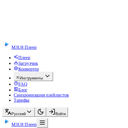
M3U8 Плеер
Плеер
Загрузчик
Конвертер
Инструменты
FAQ
Блог
Синхронизация плейлистов
Тарифы
Русский
Войти
M3U8 Плеер