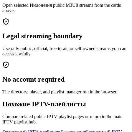
Open selected Индонезия public M3U8 streams from the cards
above.
Legal streaming boundary
Use only public, official, free-to-air, or self-owned streams you can
access lawfully.
No account required
The directory, player, and playlist manager run in the browser.
Похожие IPTV-плейлисты
Compare related public IPTV playlist pages or return to the main
IPTV playlist hub.
Бесплатный IPTV-плейлист: Развлечения
Бесплатный IPTV-