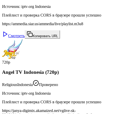
Источник
:
iptv-org Indonesia
Плейлист и проверка CORS в браузере прошли успешно
https://ammedia.siar.us/ammedia/live/playlist.m3u8
Смотреть
Копировать URL
720p
Angel TV Indonesia (720p)
Religious
Indonesia
Проверено
Источник
:
iptv-org Indonesia
Плейлист и проверка CORS в браузере прошли успешно
https://janya-digimix.akamaized.net/vglive-sk-