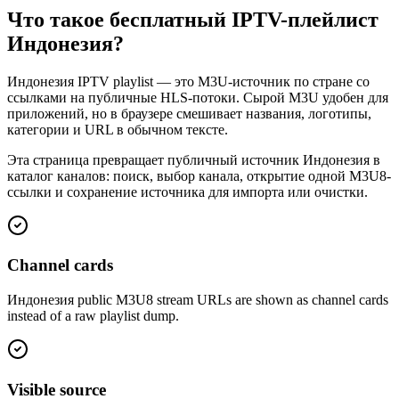
Что такое бесплатный IPTV-плейлист
Индонезия?
Индонезия IPTV playlist — это M3U-источник по стране со
ссылками на публичные HLS-потоки. Сырой M3U удобен для
приложений, но в браузере смешивает названия, логотипы,
категории и URL в обычном тексте.
Эта страница превращает публичный источник Индонезия в
каталог каналов: поиск, выбор канала, открытие одной M3U8-
ссылки и сохранение источника для импорта или очистки.
Channel cards
Индонезия public M3U8 stream URLs are shown as channel cards
instead of a raw playlist dump.
Visible source