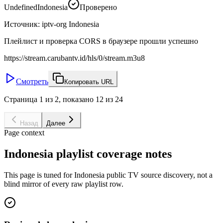
Undefined
Indonesia
Проверено
Источник
:
iptv-org Indonesia
Плейлист и проверка CORS в браузере прошли успешно
https://stream.carubantv.id/hls/0/stream.m3u8
Смотреть
Копировать URL
Страница 1 из 2, показано 12 из 24
Назад
Далее
Page context
Indonesia playlist coverage notes
This page is tuned for Indonesia public TV source discovery, not a
blind mirror of every raw playlist row.