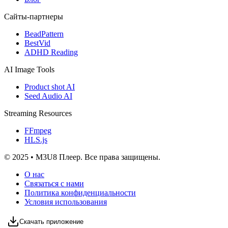
Сайты-партнеры
BeadPattern
BestVid
ADHD Reading
AI Image Tools
Product shot AI
Seed Audio AI
Streaming Resources
FFmpeg
HLS.js
© 2025 • M3U8 Плеер. Все права защищены.
О нас
Связаться с нами
Политика конфиденциальности
Условия использования
Скачать приложение