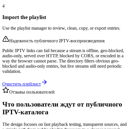
4
Import the playlist
Use the playlist manager to review, clean, copy, or export entries.
Надежность публичного IPTV-воспроизведения
Public IPTV links can fail because a stream is offline, geo-blocked,
audio-only, served over HTTP, blocked by CORS, or encoded in a
way the browser cannot parse. The directory filters obvious geo-
blocked and audio-only entries, but live streams still need periodic
validation.
Очистить плейлист
Отзывы пользователей
Что пользователи ждут от публичного
IPTV-каталога
The design focuses on fast playback testing, transparent sources, and