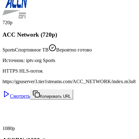
720p
ACC Network (720p)
Sports
Спортивное ТВ
Вероятно готово
Источник
:
iptv-org Sports
HTTPS HLS-поток
https://gpuserver3.tier1streams.com/ACC_NETWORK/index.m3u8
Смотреть
Копировать URL
1080p