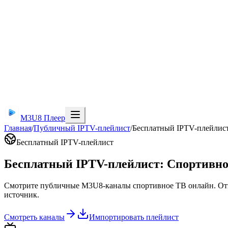
M3U8 Плеер
Главная
/
Публичный IPTV-плейлист
/
Бесплатный IPTV-плейлис
Бесплатный IPTV-плейлист
Бесплатный IPTV-плейлист: Спортивно
Смотрите публичные M3U8-каналы спортивное ТВ онлайн. Отк
источник.
Смотреть каналы
Импортировать плейлист