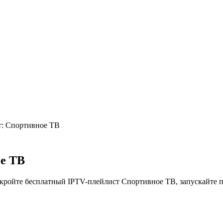
т: Спортивное ТВ
е ТВ
ройте бесплатный IPTV-плейлист Спортивное ТВ, запускайте п