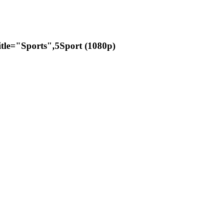
itle="Sports",5Sport (1080p)