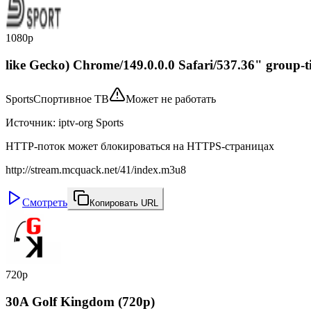
1080p
like Gecko) Chrome/149.0.0.0 Safari/537.36" group-t
Sports
Спортивное ТВ
Может не работать
Источник
:
iptv-org Sports
HTTP-поток может блокироваться на HTTPS-страницах
http://stream.mcquack.net/41/index.m3u8
Смотреть
Копировать URL
720p
30A Golf Kingdom (720p)