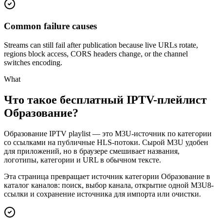
Common failure causes
Streams can still fail after publication because live URLs rotate,
regions block access, CORS headers change, or the channel
switches encoding.
What
Что такое бесплатный IPTV-плейлист
Образование?
Образование IPTV playlist — это M3U-источник по категории
со ссылками на публичные HLS-потоки. Сырой M3U удобен
для приложений, но в браузере смешивает названия,
логотипы, категории и URL в обычном тексте.
Эта страница превращает источник категории Образование в
каталог каналов: поиск, выбор канала, открытие одной M3U8-
ссылки и сохранение источника для импорта или очистки.