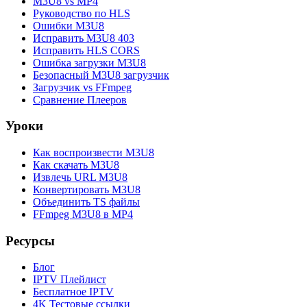
M3U8 vs MP4
Руководство по HLS
Ошибки M3U8
Исправить M3U8 403
Исправить HLS CORS
Ошибка загрузки M3U8
Безопасный M3U8 загрузчик
Загрузчик vs FFmpeg
Сравнение Плееров
Уроки
Как воспроизвести M3U8
Как скачать M3U8
Извлечь URL M3U8
Конвертировать M3U8
Объединить TS файлы
FFmpeg M3U8 в MP4
Ресурсы
Блог
IPTV Плейлист
Бесплатное IPTV
4K Тестовые ссылки