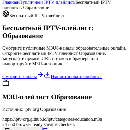
Главная
/
Публичный IPTV-плейлист
/
Бесплатный IPTV-
плейлист: Образование
Бесплатный IPTV-плейлист
Бесплатный IPTV-плейлист:
Образование
Смотрите публичные M3U8-каналы образовательные онлайн.
Откройте бесплатный IPTV-плейлист Образование,
запускайте прямые URL потоков в браузере или
импортируйте M3U-источник.
Смотреть каналы
Импортировать плейлист
M3U-плейлист Образование
Источник
:
iptv-org Образование
https://iptv-org.github.io/iptv/categories/education.m3u
24 / 60 browser-ready streams checked.