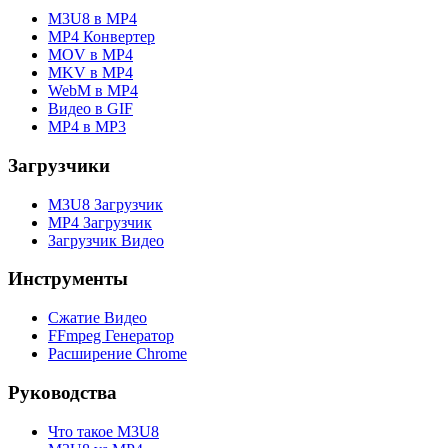
M3U8 в MP4
MP4 Конвертер
MOV в MP4
MKV в MP4
WebM в MP4
Видео в GIF
MP4 в MP3
Загрузчики
M3U8 Загрузчик
MP4 Загрузчик
Загрузчик Видео
Инструменты
Сжатие Видео
FFmpeg Генератор
Расширение Chrome
Руководства
Что такое M3U8