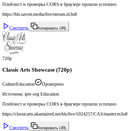
Плейлист и проверка CORS в браузере прошли успешно
https://hls.savoir.media/live/stream.m3u8
Смотреть
Копировать URL
720p
Classic Arts Showcase (720p)
Culture
Education
Проверено
Источник
:
iptv-org Education
Плейлист и проверка CORS в браузере прошли успешно
https://classicarts.akamaized.net/hls/live/1024257/CAS/master.m3u8
Смотреть
Копировать URL