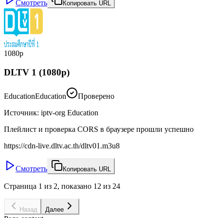
Смотреть
Копировать URL
1080p
DLTV 1 (1080p)
Education
Education
Проверено
Источник
:
iptv-org Education
Плейлист и проверка CORS в браузере прошли успешно
https://cdn-live.dltv.ac.th/dltv01.m3u8
Смотреть
Копировать URL
Страница 1 из 2, показано 12 из 24
Назад
Далее