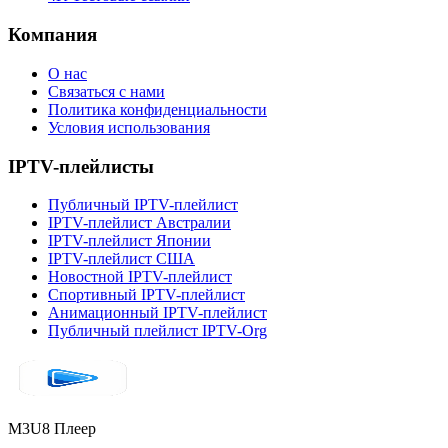
Компания
О нас
Связаться с нами
Политика конфиденциальности
Условия использования
IPTV-плейлисты
Публичный IPTV-плейлист
IPTV-плейлист Австралии
IPTV-плейлист Японии
IPTV-плейлист США
Новостной IPTV-плейлист
Спортивный IPTV-плейлист
Анимационный IPTV-плейлист
Публичный плейлист IPTV-Org
M3U8 Плеер