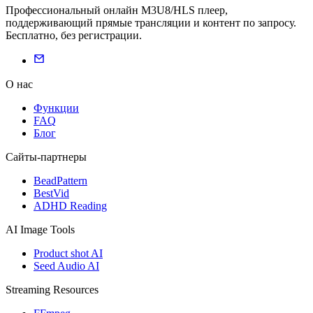
Профессиональный онлайн M3U8/HLS плеер,
поддерживающий прямые трансляции и контент по запросу.
Бесплатно, без регистрации.
О нас
Функции
FAQ
Блог
Сайты-партнеры
BeadPattern
BestVid
ADHD Reading
AI Image Tools
Product shot AI
Seed Audio AI
Streaming Resources