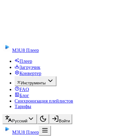
M3U8 Плеер
Плеер
Загрузчик
Конвертер
Инструменты
FAQ
Блог
Синхронизация плейлистов
Тарифы
Русский
Войти
M3U8 Плеер