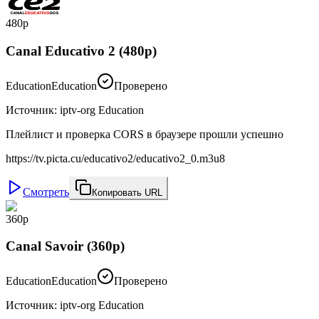
480p
Canal Educativo 2 (480p)
Education
Education
Проверено
Источник
:
iptv-org Education
Плейлист и проверка CORS в браузере прошли успешно
https://tv.picta.cu/educativo2/educativo2_0.m3u8
Смотреть
Копировать URL
360p
Canal Savoir (360p)
Education
Education
Проверено
Источник
:
iptv-org Education