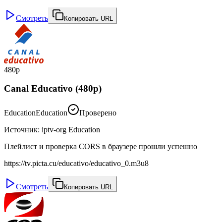
Смотреть
Копировать URL
480p
Canal Educativo (480p)
Education
Education
Проверено
Источник
:
iptv-org Education
Плейлист и проверка CORS в браузере прошли успешно
https://tv.picta.cu/educativo/educativo_0.m3u8
Смотреть
Копировать URL