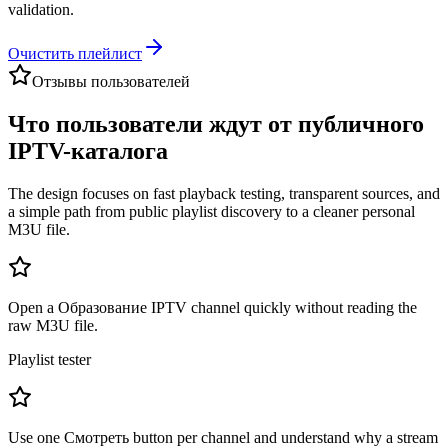
validation.
Очистить плейлист
Отзывы пользователей
Что пользователи ждут от публичного
IPTV-каталога
The design focuses on fast playback testing, transparent sources, and
a simple path from public playlist discovery to a cleaner personal
M3U file.
Open a Образование IPTV channel quickly without reading the
raw M3U file.
Playlist tester
Use one Смотреть button per channel and understand why a stream