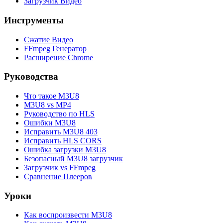
Загрузчик Видео
Инструменты
Сжатие Видео
FFmpeg Генератор
Расширение Chrome
Руководства
Что такое M3U8
M3U8 vs MP4
Руководство по HLS
Ошибки M3U8
Исправить M3U8 403
Исправить HLS CORS
Ошибка загрузки M3U8
Безопасный M3U8 загрузчик
Загрузчик vs FFmpeg
Сравнение Плееров
Уроки
Как воспроизвести M3U8