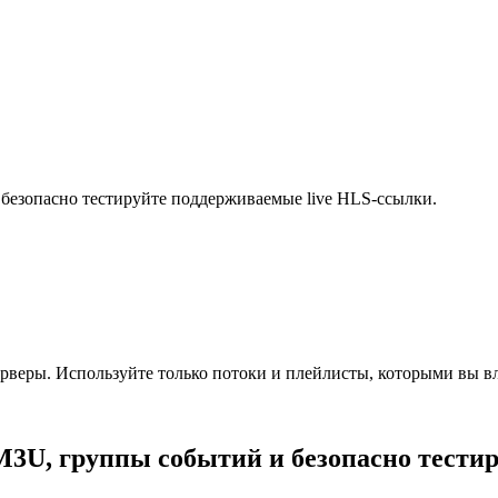
езопасно тестируйте поддерживаемые live HLS-ссылки.
серверы. Используйте только потоки и плейлисты, которыми вы в
3U, группы событий и безопасно тестир