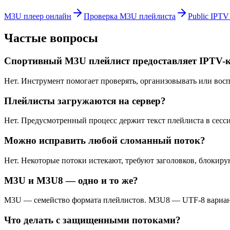
M3U плеер онлайн
Проверка M3U плейлиста
Public IPTV 
Частые вопросы
Спортивный M3U плейлист предоставляет IPTV-
Нет. Инструмент помогает проверять, организовывать или воспр
Плейлисты загружаются на сервер?
Нет. Предусмотренный процесс держит текст плейлиста в сесси
Можно исправить любой сломанный поток?
Нет. Некоторые потоки истекают, требуют заголовков, блокиру
M3U и M3U8 — одно и то же?
M3U — семейство формата плейлистов. M3U8 — UTF-8 вариант
Что делать с защищенными потоками?