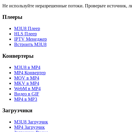
Не используйте неразрешенные потоки. Проверьте источник, л
Плееры
M3U8 Плеер
HLS Плеер
IPTV Менеджер
Встроить M3U8
Конвертеры
M3U8 в MP4
MP4 Конвертер
MOV в MP4
MKV в MP4
WebM в MP4
Видео в GIF
MP4 в MP3
Загрузчики
M3U8 Загрузчик
MP4 Загрузчик