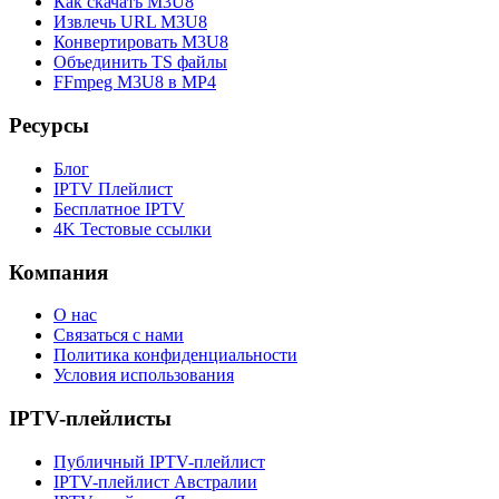
Как скачать M3U8
Извлечь URL M3U8
Конвертировать M3U8
Объединить TS файлы
FFmpeg M3U8 в MP4
Ресурсы
Блог
IPTV Плейлист
Бесплатное IPTV
4K Тестовые ссылки
Компания
О нас
Связаться с нами
Политика конфиденциальности
Условия использования
IPTV-плейлисты
Публичный IPTV-плейлист
IPTV-плейлист Австралии