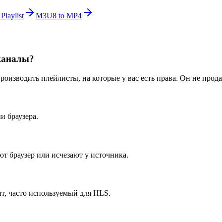
Playlist
M3U8 to MP4
каналы?
оизводить плейлисты, на которые у вас есть права. Он не прода
и браузера.
ют браузер или исчезают у источника.
, часто используемый для HLS.