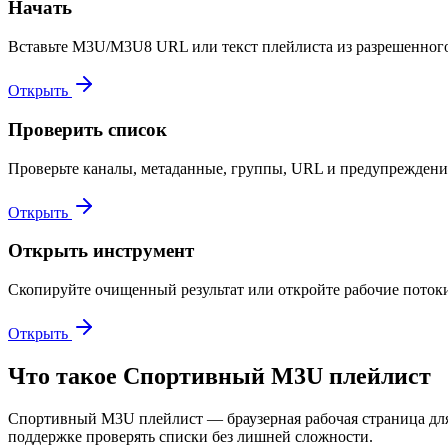
Начать
Вставьте M3U/M3U8 URL или текст плейлиста из разрешенного
Открыть
Проверить список
Проверьте каналы, метаданные, группы, URL и предупреждени
Открыть
Открыть инструмент
Скопируйте очищенный результат или откройте рабочие потоки
Открыть
Что такое Спортивный M3U плейлист
Спортивный M3U плейлист — браузерная рабочая страница для
поддержке проверять списки без лишней сложности.