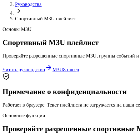
Руководства
Спортивный M3U плейлист
Основы M3U
Спортивный M3U плейлист
Проверяйте разрешенные спортивные M3U, группы событий и б
Читать руководство
M3U8 плеер
Примечание о конфиденциальности
Работает в браузере. Текст плейлиста не загружается на наши 
Основные функции
Проверяйте разрешенные спортивные M