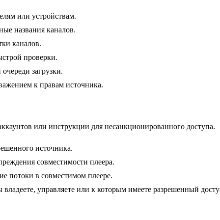
елям или устройствам.
ные названия каналов.
етки каналов.
ыстрой проверки.
й очереди загрузки.
уважением к правам источника.
 аккаунтов или инструкции для несанкционированного доступа.
решенного источника.
преждения совместимости плеера.
ие потоки в совместимом плеере.
 владеете, управляете или к которым имеете разрешенный досту