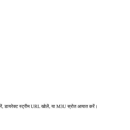
ं, डायरेक्ट स्ट्रीम URL खोलें, या M3U स्रोत आयात करें।