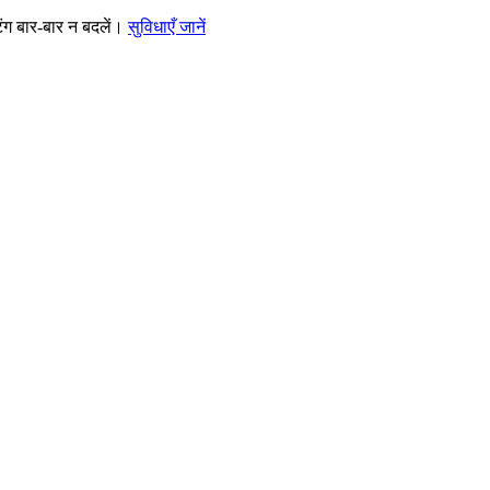
ंग बार-बार न बदलें।
सुविधाएँ जानें