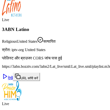
Live
3ABN Latino
Religious
United States
सत्यापित
स्रोत
:
iptv-org United States
प्लेलिस्ट और ब्राउजर CORS जांच पास हुई
https://3abn.bozztv.com/3abn2/Lat_live/smil:Lat_live.smil/playlist.m
देखें
URL कॉपी करें
Live