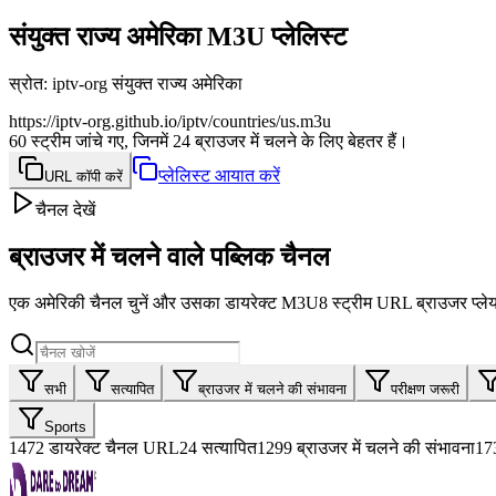
संयुक्त राज्य अमेरिका M3U प्लेलिस्ट
स्रोत
:
iptv-org संयुक्त राज्य अमेरिका
https://iptv-org.github.io/iptv/countries/us.m3u
60 स्ट्रीम जांचे गए, जिनमें 24 ब्राउजर में चलने के लिए बेहतर हैं।
प्लेलिस्ट आयात करें
URL कॉपी करें
चैनल देखें
ब्राउजर में चलने वाले पब्लिक चैनल
एक अमेरिकी चैनल चुनें और उसका डायरेक्ट M3U8 स्ट्रीम URL ब्राउजर प्लेयर
सभी
सत्यापित
ब्राउजर में चलने की संभावना
परीक्षण जरूरी
Sports
1472
डायरेक्ट चैनल URL
24
सत्यापित
1299
ब्राउजर में चलने की संभावना
17