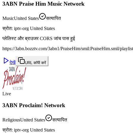
3ABN Praise Him Music Network
Music
United States
सत्यापित
स्रोत
:
iptv-org United States
प्लेलिस्ट और ब्राउजर CORS जांच पास हुई
https://3abn.bozztv.com/3abn1/PraiseHim/smil:PraiseHim.smil/playli
देखें
URL कॉपी करें
Live
3ABN Proclaim! Network
Religious
United States
सत्यापित
स्रोत
:
iptv-org United States