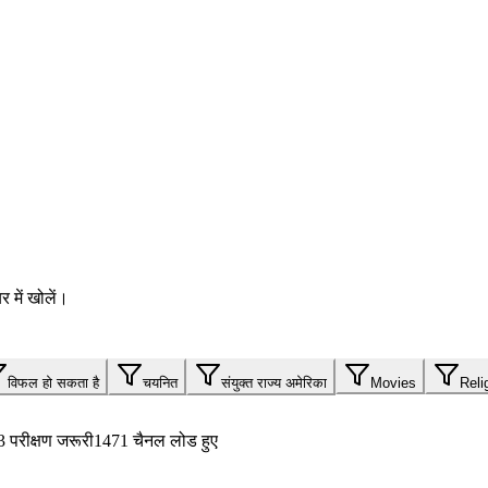
 में खोलें।
विफल हो सकता है
चयनित
संयुक्त राज्य अमेरिका
Movies
Reli
3
परीक्षण जरूरी
1471 चैनल लोड हुए