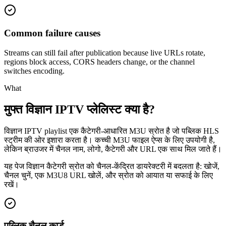
Common failure causes
Streams can still fail after publication because live URLs rotate,
regions block access, CORS headers change, or the channel
switches encoding.
What
मुफ्त विज्ञान IPTV प्लेलिस्ट क्या है?
विज्ञान IPTV playlist एक कैटेगरी-आधारित M3U स्रोत है जो पब्लिक HLS
स्ट्रीम की ओर इशारा करता है। कच्ची M3U फाइल ऐप्स के लिए उपयोगी है,
लेकिन ब्राउजर में चैनल नाम, लोगो, कैटेगरी और URL एक साथ मिल जाते हैं।
यह पेज विज्ञान कैटेगरी स्रोत को चैनल-केंद्रित डायरेक्टरी में बदलता है: खोजें,
चैनल चुनें, एक M3U8 URL खोलें, और स्रोत को आयात या सफाई के लिए
रखें।
पब्लिक चैनल कार्ड