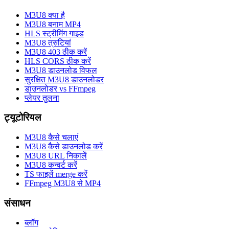
M3U8 क्या है
M3U8 बनाम MP4
HLS स्ट्रीमिंग गाइड
M3U8 त्रुटियां
M3U8 403 ठीक करें
HLS CORS ठीक करें
M3U8 डाउनलोड विफल
सुरक्षित M3U8 डाउनलोडर
डाउनलोडर vs FFmpeg
प्लेयर तुलना
ट्यूटोरियल
M3U8 कैसे चलाएं
M3U8 कैसे डाउनलोड करें
M3U8 URL निकालें
M3U8 कन्वर्ट करें
TS फाइलें merge करें
FFmpeg M3U8 से MP4
संसाधन
ब्लॉग