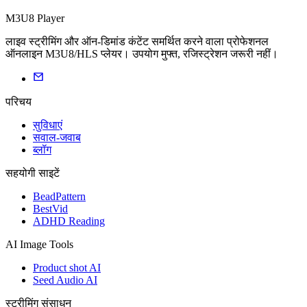
M3U8 Player
लाइव स्ट्रीमिंग और ऑन-डिमांड कंटेंट समर्थित करने वाला प्रोफेशनल
ऑनलाइन M3U8/HLS प्लेयर। उपयोग मुफ्त, रजिस्ट्रेशन जरूरी नहीं।
परिचय
सुविधाएं
सवाल-जवाब
ब्लॉग
सहयोगी साइटें
BeadPattern
BestVid
ADHD Reading
AI Image Tools
Product shot AI
Seed Audio AI
स्ट्रीमिंग संसाधन