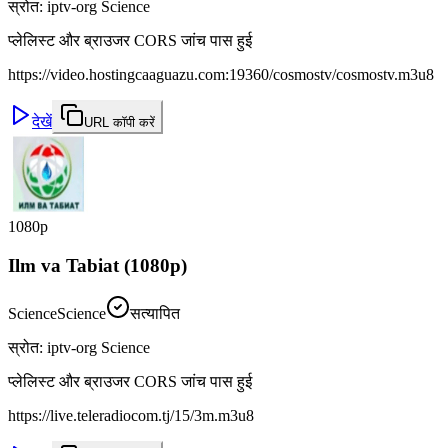
स्रोत
:
iptv-org Science
प्लेलिस्ट और ब्राउजर CORS जांच पास हुई
https://video.hostingcaaguazu.com:19360/cosmostv/cosmostv.m3u8
देखें
URL कॉपी करें
1080p
Ilm va Tabiat (1080p)
Science
Science
सत्यापित
स्रोत
:
iptv-org Science
प्लेलिस्ट और ब्राउजर CORS जांच पास हुई
https://live.teleradiocom.tj/15/3m.m3u8