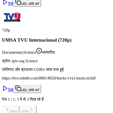
देखें
URL कॉपी करें
720p
UMSA TVU Internacional (720p)
Documentary
Science
सत्यापित
स्रोत
:
iptv-org Science
प्लेलिस्ट और ब्राउजर CORS जांच पास हुई
https://live.enhdtv.com:8081/8026/tracks-v1a1/mono.m3u8
देखें
URL कॉपी करें
पेज 1 / 1, 3 में से 3 दिख रहे हैं
पिछला
अगला