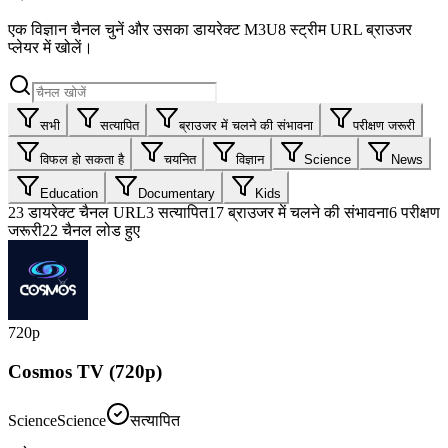
एक विज्ञान चैनल चुनें और उसका डायरेक्ट M3U8 स्ट्रीम URL ब्राउजर
प्लेयर में खोलें।
सभी
सत्यापित
ब्राउजर में चलने की संभावना
परीक्षण जरूरी
विफल हो सकता है
चयनित
विज्ञान
Science
News
Education
Documentary
Kids
23
डायरेक्ट चैनल URL
3
सत्यापित
17
ब्राउजर में चलने की संभावना
6
परीक्षण
जरूरी
22 चैनल लोड हुए
720p
Cosmos TV (720p)
Science
Science
सत्यापित