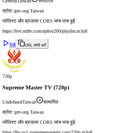
General
Taiwan
सत्यापित
स्रोत
:
iptv-org Taiwan
प्लेलिस्ट और ब्राउजर CORS जांच पास हुई
https://live.ntdtv.com/aplive200/playlist.m3u8
देखें
URL कॉपी करें
720p
Supreme Master TV (720p)
Undefined
Taiwan
सत्यापित
स्रोत
:
iptv-org Taiwan
प्लेलिस्ट और ब्राउजर CORS जांच पास हुई
https://lbs-us1.suprememastertv.com/720p.m3u8