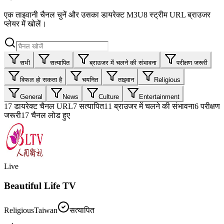
एक ताइवानी चैनल चुनें और उसका डायरेक्ट M3U8 स्ट्रीम URL ब्राउजर
प्लेयर में खोलें।
सभी
सत्यापित
ब्राउजर में चलने की संभावना
परीक्षण जरूरी
विफल हो सकता है
चयनित
ताइवान
Religious
General
News
Culture
Entertainment
17
डायरेक्ट चैनल URL
7
सत्यापित
11
ब्राउजर में चलने की संभावना
6
परीक्षण
जरूरी
17 चैनल लोड हुए
Live
Beautiful Life TV
Religious
Taiwan
सत्यापित