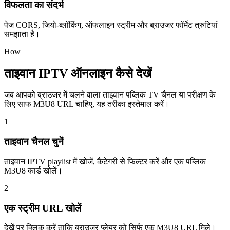
विफलता का संदर्भ
पेज CORS, जियो-ब्लॉकिंग, ऑफलाइन स्ट्रीम और ब्राउजर फॉर्मेट त्रुटियां
समझाता है।
How
ताइवान IPTV ऑनलाइन कैसे देखें
जब आपको ब्राउजर में चलने वाला ताइवान पब्लिक TV चैनल या परीक्षण के
लिए साफ M3U8 URL चाहिए, यह तरीका इस्तेमाल करें।
1
ताइवान चैनल चुनें
ताइवान IPTV playlist में खोजें, कैटेगरी से फिल्टर करें और एक पब्लिक
M3U8 कार्ड खोलें।
2
एक स्ट्रीम URL खोलें
देखें पर क्लिक करें ताकि ब्राउजर प्लेयर को सिर्फ एक M3U8 URL मिले।