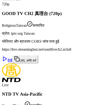
720p
GOOD TV CH2 真理台 (720p)
Religious
Taiwan
सत्यापित
स्रोत
:
iptv-org Taiwan
प्लेलिस्ट और ब्राउजर CORS जांच पास हुई
https://live.streamingfast.net/osmflivech2.m3u8
देखें
URL कॉपी करें
Live
NTD TV Asia-Pacific