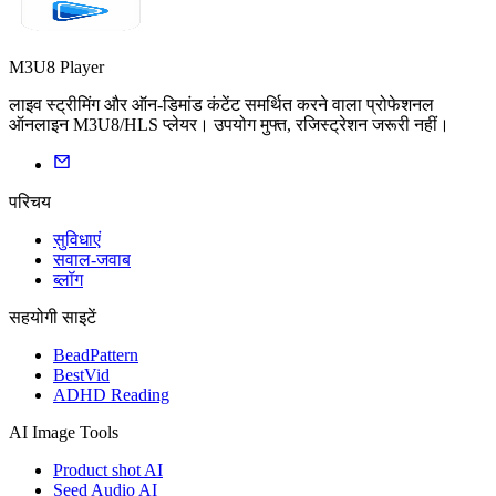
M3U8 Player
लाइव स्ट्रीमिंग और ऑन-डिमांड कंटेंट समर्थित करने वाला प्रोफेशनल
ऑनलाइन M3U8/HLS प्लेयर। उपयोग मुफ्त, रजिस्ट्रेशन जरूरी नहीं।
परिचय
सुविधाएं
सवाल-जवाब
ब्लॉग
सहयोगी साइटें
BeadPattern
BestVid
ADHD Reading
AI Image Tools
Product shot AI
Seed Audio AI