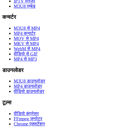
IPTV मैनेजर
M3U8 एम्बेड
कन्वर्टर
M3U8 से MP4
MP4 कन्वर्टर
MOV से MP4
MKV से MP4
WebM से MP4
वीडियो से GIF
MP4 से MP3
डाउनलोडर
M3U8 डाउनलोडर
MP4 डाउनलोडर
वीडियो डाउनलोडर
टूल्स
वीडियो कंप्रेसर
FFmpeg जनरेटर
Chrome एक्सटेंशन