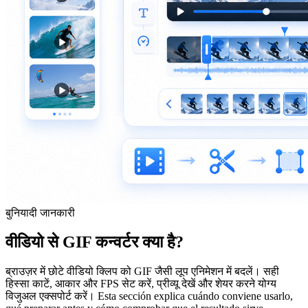
बुनियादी जानकारी
वीडियो से GIF कन्वर्टर क्या है?
ब्राउज़र में छोटे वीडियो क्लिप को GIF जैसी लूप एनिमेशन में बदलें। सही
हिस्सा काटें, आकार और FPS सेट करें, प्रीव्यू देखें और शेयर करने योग्य
विजुअल एक्सपोर्ट करें। Esta sección explica cuándo conviene usarlo,