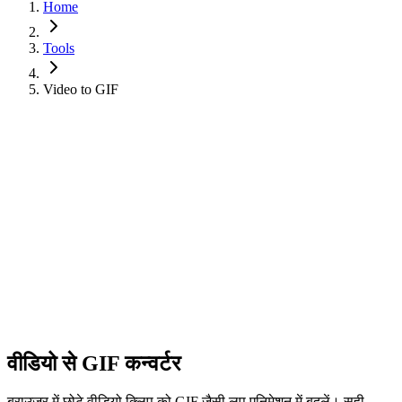
Home
Tools
Video to GIF
वीडियो से GIF कन्वर्टर
ब्राउज़र में छोटे वीडियो क्लिप को GIF जैसी लूप एनिमेशन में बदलें। सही