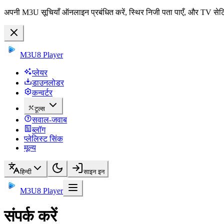
अपनी M3U सूचियाँ ऑनलाइन प्रबंधित करें, स्थिर निजी पता पाएँ, और TV सेटि
M3U8 Player
प्लेयर
डाउनलोडर
कन्वर्टर
टूल्स
सवाल-जवाब
ब्लॉग
प्लेलिस्ट सिंक
मूल्य
हिन्दी
साइन इन
M3U8 Player
संपर्क करें