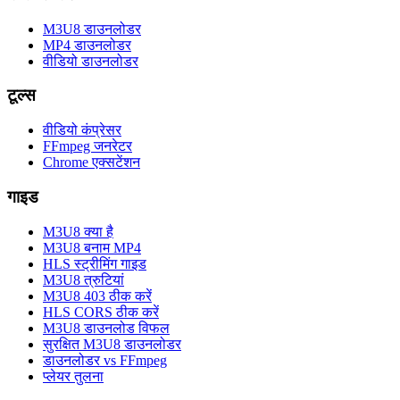
M3U8 डाउनलोडर
MP4 डाउनलोडर
वीडियो डाउनलोडर
टूल्स
वीडियो कंप्रेसर
FFmpeg जनरेटर
Chrome एक्सटेंशन
गाइड
M3U8 क्या है
M3U8 बनाम MP4
HLS स्ट्रीमिंग गाइड
M3U8 त्रुटियां
M3U8 403 ठीक करें
HLS CORS ठीक करें
M3U8 डाउनलोड विफल
सुरक्षित M3U8 डाउनलोडर
डाउनलोडर vs FFmpeg
प्लेयर तुलना