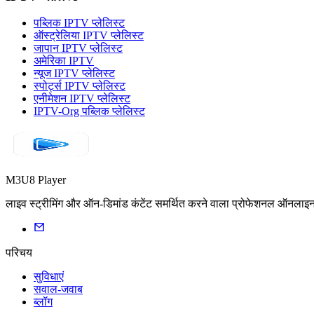
पब्लिक IPTV प्लेलिस्ट
ऑस्ट्रेलिया IPTV प्लेलिस्ट
जापान IPTV प्लेलिस्ट
अमेरिका IPTV
न्यूज IPTV प्लेलिस्ट
स्पोर्ट्स IPTV प्लेलिस्ट
एनीमेशन IPTV प्लेलिस्ट
IPTV-Org पब्लिक प्लेलिस्ट
M3U8 Player
लाइव स्ट्रीमिंग और ऑन-डिमांड कंटेंट समर्थित करने वाला प्रोफेशनल ऑनलाइ
परिचय
सुविधाएं
सवाल-जवाब
ब्लॉग