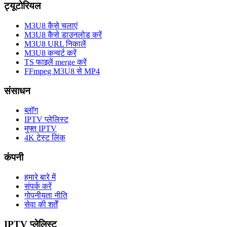
ट्यूटोरियल
M3U8 कैसे चलाएं
M3U8 कैसे डाउनलोड करें
M3U8 URL निकालें
M3U8 कन्वर्ट करें
TS फाइलें merge करें
FFmpeg M3U8 से MP4
संसाधन
ब्लॉग
IPTV प्लेलिस्ट
मुफ्त IPTV
4K टेस्ट लिंक
कंपनी
हमारे बारे में
संपर्क करें
गोपनीयता नीति
सेवा की शर्तें
IPTV प्लेलिस्ट