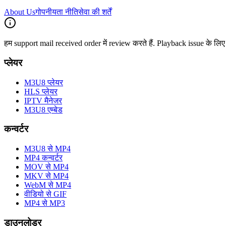
About Us
गोपनीयता नीति
सेवा की शर्तें
हम support mail received order में review करते हैं. Playback issue के 
प्लेयर
M3U8 प्लेयर
HLS प्लेयर
IPTV मैनेजर
M3U8 एम्बेड
कन्वर्टर
M3U8 से MP4
MP4 कन्वर्टर
MOV से MP4
MKV से MP4
WebM से MP4
वीडियो से GIF
MP4 से MP3
डाउनलोडर