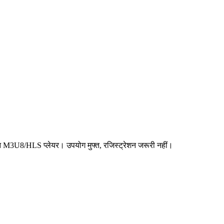
न M3U8/HLS प्लेयर। उपयोग मुफ्त, रजिस्ट्रेशन जरूरी नहीं।