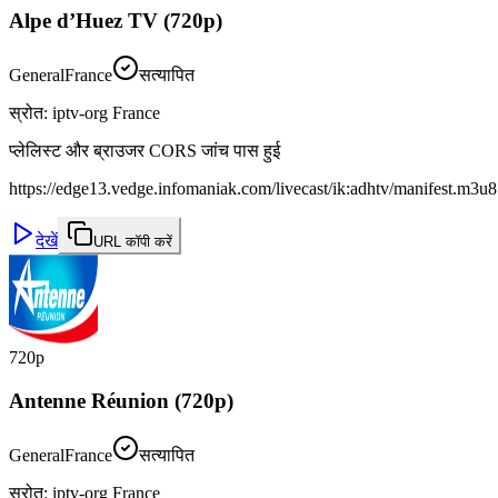
Alpe d’Huez TV (720p)
General
France
सत्यापित
स्रोत
:
iptv-org France
प्लेलिस्ट और ब्राउजर CORS जांच पास हुई
https://edge13.vedge.infomaniak.com/livecast/ik:adhtv/manifest.m3u8
देखें
URL कॉपी करें
720p
Antenne Réunion (720p)
General
France
सत्यापित
स्रोत
:
iptv-org France