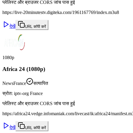
प्लेलिस्ट और ब्राउजर CORS जांच पास हुई
https://live-20minutestv.digiteka.com/1961167769/index.m3u8
देखें
URL कॉपी करें
1080p
Africa 24 (1080p)
News
France
सत्यापित
स्रोत
:
iptv-org France
प्लेलिस्ट और ब्राउजर CORS जांच पास हुई
https://africa24.vedge.infomaniak.com/livecast/ik:africa24/manifest.
देखें
URL कॉपी करें