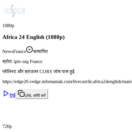
1080p
Africa 24 English (1080p)
News
France
सत्यापित
स्रोत
:
iptv-org France
प्लेलिस्ट और ब्राउजर CORS जांच पास हुई
https://edge20.vedge.infomaniak.com/livecast/ik:africa24english/man
देखें
URL कॉपी करें
720p