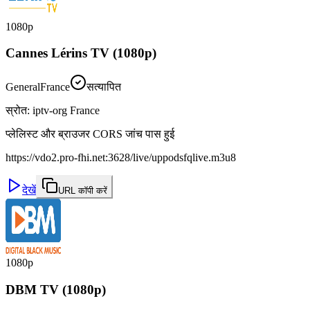
1080p
Cannes Lérins TV (1080p)
General
France
सत्यापित
स्रोत
:
iptv-org France
प्लेलिस्ट और ब्राउजर CORS जांच पास हुई
https://vdo2.pro-fhi.net:3628/live/uppodsfqlive.m3u8
देखें
URL कॉपी करें
1080p
DBM TV (1080p)