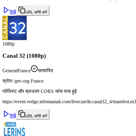
देखें
URL कॉपी करें
1080p
Canal 32 (1080p)
General
France
सत्यापित
स्रोत
:
iptv-org France
प्लेलिस्ट और ब्राउजर CORS जांच पास हुई
https://event.vedge.infomaniak.com/livecast/ik:canal32_4/manifest.m
देखें
URL कॉपी करें