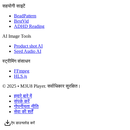
सहयोगी साइटें
BeadPattern
BestVid
ADHD Reading
AI Image Tools
Product shot AI
Seed Audio AI
स्ट्रीमिंग संसाधन
FFmpeg
HLS.js
© 2025 • M3U8 Player. सर्वाधिकार सुरक्षित।
हमारे बारे में
संपर्क करें
गोपनीयता नीति
सेवा की शर्तें
ऐप डाउनलोड करें