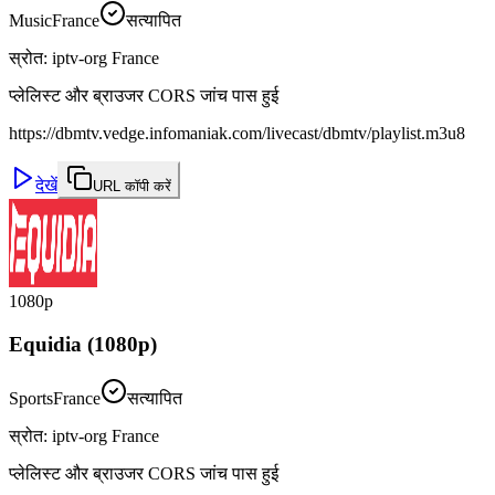
Music
France
सत्यापित
स्रोत
:
iptv-org France
प्लेलिस्ट और ब्राउजर CORS जांच पास हुई
https://dbmtv.vedge.infomaniak.com/livecast/dbmtv/playlist.m3u8
देखें
URL कॉपी करें
1080p
Equidia (1080p)
Sports
France
सत्यापित
स्रोत
:
iptv-org France
प्लेलिस्ट और ब्राउजर CORS जांच पास हुई