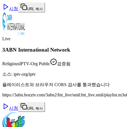
시청
URL 복사
Live
3ABN International Network
Religious
IPTV-Org Public
검증됨
소스
:
iptv-org/iptv
플레이리스트와 브라우저 CORS 검사를 통과했습니다
https://3abn.bozztv.com/3abn2/Int_live/smil:Int_live.smil/playlist.m3u
시청
URL 복사