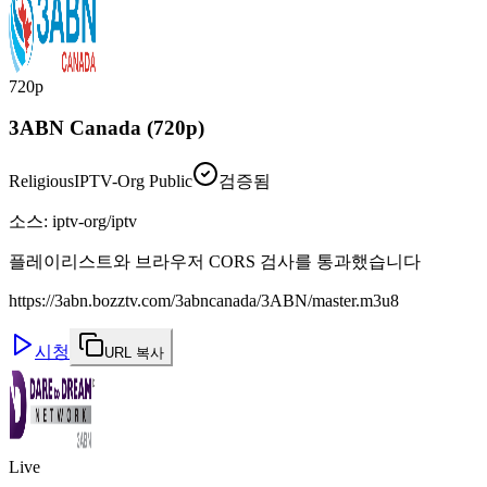
720p
3ABN Canada (720p)
Religious
IPTV-Org Public
검증됨
소스
:
iptv-org/iptv
플레이리스트와 브라우저 CORS 검사를 통과했습니다
https://3abn.bozztv.com/3abncanada/3ABN/master.m3u8
시청
URL 복사
Live