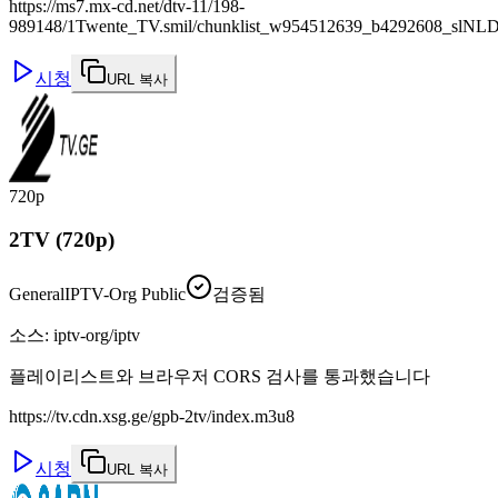
https://ms7.mx-cd.net/dtv-11/198-
989148/1Twente_TV.smil/chunklist_w954512639_b4292608_slNL
시청
URL 복사
720p
2TV (720p)
General
IPTV-Org Public
검증됨
소스
:
iptv-org/iptv
플레이리스트와 브라우저 CORS 검사를 통과했습니다
https://tv.cdn.xsg.ge/gpb-2tv/index.m3u8
시청
URL 복사