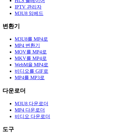
HLS 플레이어
IPTV 관리자
M3U8 임베드
변환기
M3U8를 MP4로
MP4 변환기
MOV를 MP4로
MKV를 MP4로
WebM을 MP4로
비디오를 GIF로
MP4를 MP3로
다운로더
M3U8 다운로더
MP4 다운로더
비디오 다운로더
도구