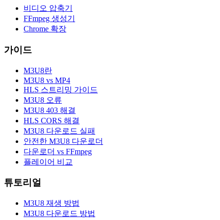
비디오 압축기
FFmpeg 생성기
Chrome 확장
가이드
M3U8란
M3U8 vs MP4
HLS 스트리밍 가이드
M3U8 오류
M3U8 403 해결
HLS CORS 해결
M3U8 다운로드 실패
안전한 M3U8 다운로더
다운로더 vs FFmpeg
플레이어 비교
튜토리얼
M3U8 재생 방법
M3U8 다운로드 방법