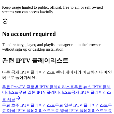
Keep usage limited to public, official, free-to-air, or self-owned
streams you can access lawfully.
No account required
The directory, player, and playlist manager run in the browser
without sign-up or desktop installation.
관련 IPTV 플레이리스트
다른 공개 IPTV 플레이리스트 랜딩 페이지와 비교하거나 메인
허브로 돌아가세요.
무료 Free-TV 글로벌 IPTV 플레이리스트
무료 뉴스 IPTV 플레
이리스트
무료 일본 IPTV 플레이리스트
공개 IPTV 플레이리스
트 허브
무료 호주 IPTV 플레이리스트
무료 일본 IPTV 플레이리스트
무
료 미국 IPTV 플레이리스트
무료 영국 IPTV 플레이리스트
무료