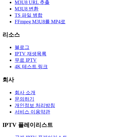
M3U8 URL 추출
M3U8 변환
TS 파일 병합
FFmpeg M3U8를 MP4로
리소스
블로그
IPTV 재생목록
무료 IPTV
4K 테스트 링크
회사
회사 소개
문의하기
개인정보 처리방침
서비스 이용약관
IPTV 플레이리스트