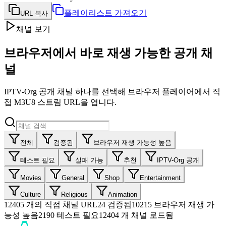
플레이리스트 가져오기
URL 복사
채널 보기
브라우저에서 바로 재생 가능한 공개 채
널
IPTV-Org 공개 채널 하나를 선택해 브라우저 플레이어에서 직
접 M3U8 스트림 URL을 엽니다.
전체
검증됨
브라우저 재생 가능성 높음
테스트 필요
실패 가능
추천
IPTV-Org 공개
Movies
General
Shop
Entertainment
Culture
Religious
Animation
12405
개의 직접 채널 URL
24
검증됨
10215
브라우저 재생 가
능성 높음
2190
테스트 필요
12404 개 채널 로드됨