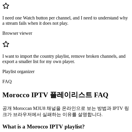
I need one Watch button per channel, and I need to understand why
a stream fails when it does not play.
Browser viewer
I want to import the country playlist, remove broken channels, and
export a smaller list for my own player.
Playlist organizer
FAQ
Morocco IPTV 플레이리스트 FAQ
공개 Moroccan M3U8 채널을 온라인으로 보는 방법과 IPTV 링
크가 브라우저에서 실패하는 이유를 설명합니다.
What is a Morocco IPTV playlist?