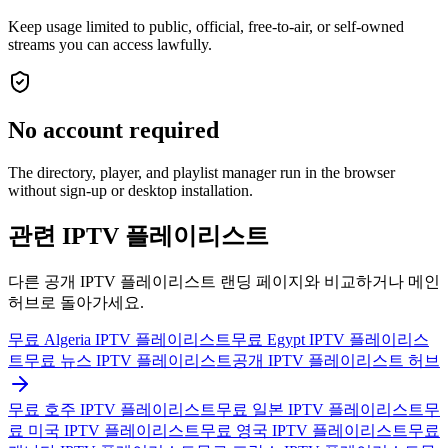
Keep usage limited to public, official, free-to-air, or self-owned
streams you can access lawfully.
No account required
The directory, player, and playlist manager run in the browser
without sign-up or desktop installation.
관련 IPTV 플레이리스트
다른 공개 IPTV 플레이리스트 랜딩 페이지와 비교하거나 메인
허브로 돌아가세요.
무료 Algeria IPTV 플레이리스트
무료 Egypt IPTV 플레이리스
트
무료 뉴스 IPTV 플레이리스트
공개 IPTV 플레이리스트 허브
무료 호주 IPTV 플레이리스트
무료 일본 IPTV 플레이리스트
무
료 미국 IPTV 플레이리스트
무료 영국 IPTV 플레이리스트
무료