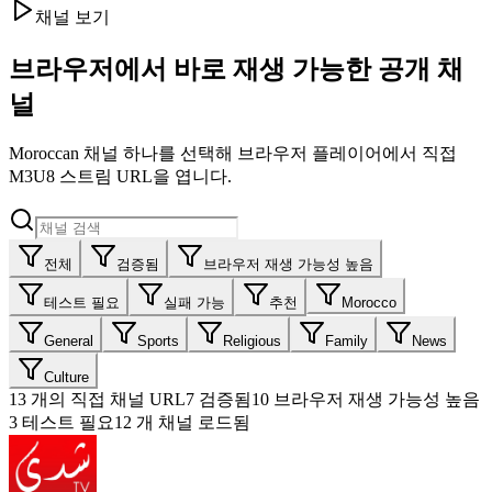
채널 보기
브라우저에서 바로 재생 가능한 공개 채
널
Moroccan 채널 하나를 선택해 브라우저 플레이어에서 직접
M3U8 스트림 URL을 엽니다.
전체
검증됨
브라우저 재생 가능성 높음
테스트 필요
실패 가능
추천
Morocco
General
Sports
Religious
Family
News
Culture
13
개의 직접 채널 URL
7
검증됨
10
브라우저 재생 가능성 높음
3
테스트 필요
12 개 채널 로드됨