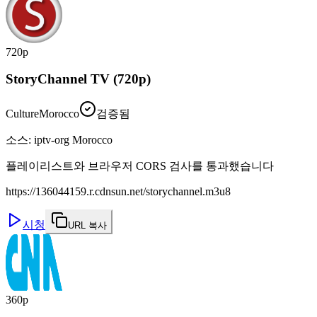
720p
StoryChannel TV (720p)
Culture
Morocco
검증됨
소스
:
iptv-org Morocco
플레이리스트와 브라우저 CORS 검사를 통과했습니다
https://136044159.r.cdnsun.net/storychannel.m3u8
시청
URL 복사
360p