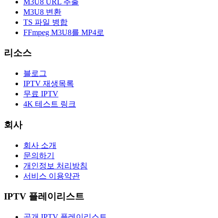
M3U8 URL 추출
M3U8 변환
TS 파일 병합
FFmpeg M3U8를 MP4로
리소스
블로그
IPTV 재생목록
무료 IPTV
4K 테스트 링크
회사
회사 소개
문의하기
개인정보 처리방침
서비스 이용약관
IPTV 플레이리스트
공개 IPTV 플레이리스트