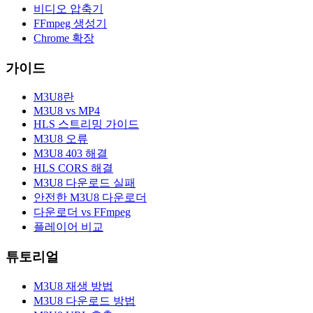
비디오 압축기
FFmpeg 생성기
Chrome 확장
가이드
M3U8란
M3U8 vs MP4
HLS 스트리밍 가이드
M3U8 오류
M3U8 403 해결
HLS CORS 해결
M3U8 다운로드 실패
안전한 M3U8 다운로더
다운로더 vs FFmpeg
플레이어 비교
튜토리얼
M3U8 재생 방법
M3U8 다운로드 방법