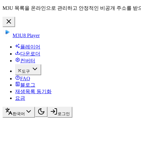
M3U 목록을 온라인으로 관리하고 안정적인 비공개 주소를 받으
M3U8 Player
플레이어
다운로더
컨버터
도구
FAQ
블로그
재생목록 동기화
요금
한국어
로그인