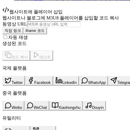
웹사이트에 플레이어 삽입
웹사이트나 블로그에 M3U8 플레이어를 삽입할 코드 복사
동영상 URL
직접 링크
iframe 코드
자동 재생
생성된 코드
코드 복사
테스트
국제 플랫폼
Twitter
Facebook
LinkedIn
WhatsApp
Telegr
중국 플랫폼
Weibo
WeChat
Xiaohongshu
Douyin
유틸리티