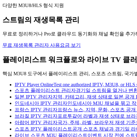
다양한 M3U8/HLS 형식 지원
스트림의 재생목록 관리
무료로 정리하거나 Pro로 클라우드 동기화와 채널 확인을 추가
무료 재생목록 관리자 사용
요금 보기
플레이리스트 워크플로와 라이브 TV 클
핵심 M3U8 도구에서 플레이리스트 관리, 스포츠 스트림, 국가별
IPTV Player Online
Test one authorized IPTV, M3U8, or HLS st
스포츠 플레이리스트 관리자
경기일 스트림을 열거나 변환
일본 IPTV 관리자
지역, 카테고리, 재생 상태로 일본 공개 
인도네시아 IPTV 관리자
인도네시아 M3U 채널을 묶고 
프랑스 IPTV 관리자
프랑스 뉴스, 지역, 문화, 스포츠 공
브라질 IPTV 관리자
포르투갈어 라벨과 재생 상태로 브라질
아랍어 IPTV 관리자
국가, 주제, 라벨, 브라우저 재생 기
스포츠 IPTV 플레이리스트
공개 스포츠 채널과 경기일 라
라이브 스포츠 M3U 플레이리스트
이벤트 시작 전에 스트