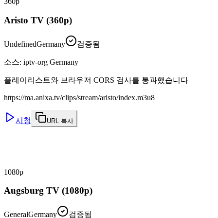
360p
Aristo TV (360p)
Undefined
Germany
검증됨
소스
:
iptv-org Germany
플레이리스트와 브라우저 CORS 검사를 통과했습니다
https://ma.anixa.tv/clips/stream/aristo/index.m3u8
시청
URL 복사
1080p
Augsburg TV (1080p)
General
Germany
검증됨