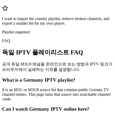
I want to import the country playlist, remove broken channels, and
export a smaller list for my own player.
Playlist organizer
FAQ
독일 IPTV 플레이리스트 FAQ
공개 독일 M3U8 채널을 온라인으로 보는 방법과 IPTV 링크가
브라우저에서 실패하는 이유를 설명합니다.
What is a Germany IPTV playlist?
It is an M3U or M3U8 source list that contains public German TV
channel entries. This page turns that source into searchable channel
cards.
Can I watch Germany IPTV online here?