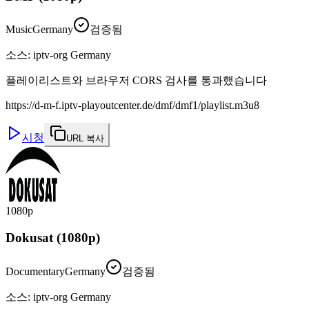
Music
Germany
검증됨
소스
:
iptv-org Germany
플레이리스트와 브라우저 CORS 검사를 통과했습니다
https://d-m-f.iptv-playoutcenter.de/dmf/dmf1/playlist.m3u8
시청
URL 복사
1080p
Dokusat (1080p)
Documentary
Germany
검증됨
소스
:
iptv-org Germany