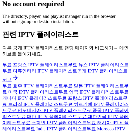
No account required
The directory, player, and playlist manager run in the browser
without sign-up or desktop installation.
관련 IPTV 플레이리스트
다른 공개 IPTV 플레이리스트 랜딩 페이지와 비교하거나 메인
허브로 돌아가세요.
무료 프랑스 IPTV 플레이리스트
무료 뉴스 IPTV 플레이리스트
무료 다큐멘터리 IPTV 플레이리스트
공개 IPTV 플레이리스트
허브
무료 호주 IPTV 플레이리스트
무료 일본 IPTV 플레이리스트
무
료 미국 IPTV 플레이리스트
무료 영국 IPTV 플레이리스트
무료
캐나다 IPTV 플레이리스트
무료 프랑스 IPTV 플레이리스트
무
료 브라질 IPTV 플레이리스트
무료 튀르키예 IPTV 플레이리스
트
무료 인도네시아 IPTV 플레이리스트
무료 중국 IPTV 플레이
리스트
무료 대만 IPTV 플레이리스트
무료 대한민국 IPTV 플레
이리스트
무료 스페인 IPTV 플레이리스트
무료 러시아 IPTV 플
레이리스트
무료 India IPTV 플레이리스트
무료 Morocco IPTV