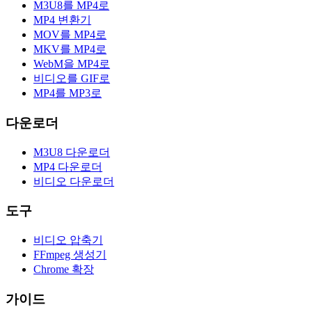
M3U8를 MP4로
MP4 변환기
MOV를 MP4로
MKV를 MP4로
WebM을 MP4로
비디오를 GIF로
MP4를 MP3로
다운로더
M3U8 다운로더
MP4 다운로더
비디오 다운로더
도구
비디오 압축기
FFmpeg 생성기
Chrome 확장
가이드