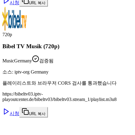
시청
URL 복사
720p
Bibel TV Musik (720p)
Music
Germany
검증됨
소스
:
iptv-org Germany
플레이리스트와 브라우저 CORS 검사를 통과했습니다
https://bibeltv03.iptv-
playoutcenter.de/bibeltv03/bibeltv03.stream_1/playlist.m3u8
시청
URL 복사