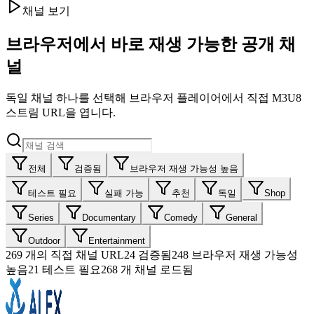
채널 보기
브라우저에서 바로 재생 가능한 공개 채
널
독일 채널 하나를 선택해 브라우저 플레이어에서 직접 M3U8
스트림 URL을 엽니다.
전체
검증됨
브라우저 재생 가능성 높음
테스트 필요
실패 가능
추천
독일
Shop
Series
Documentary
Comedy
General
Outdoor
Entertainment
269
개의 직접 채널 URL
24
검증됨
248
브라우저 재생 가능성
높음
21
테스트 필요
268 개 채널 로드됨