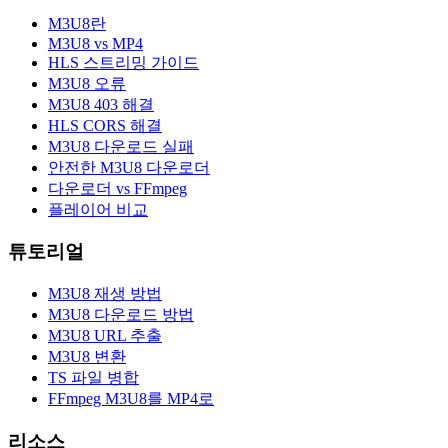
M3U8란
M3U8 vs MP4
HLS 스트리밍 가이드
M3U8 오류
M3U8 403 해결
HLS CORS 해결
M3U8 다운로드 실패
안전한 M3U8 다운로더
다운로더 vs FFmpeg
플레이어 비교
튜토리얼
M3U8 재생 방법
M3U8 다운로드 방법
M3U8 URL 추출
M3U8 변환
TS 파일 병합
FFmpeg M3U8를 MP4로
리소스