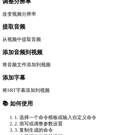
调整分辨率
改变视频分辨率
提取音频
从视频中提取音频
添加音频到视频
将音频文件添加到视频
添加字幕
将SRT字幕添加到视频
📚 如何使用
1. 选择一个命令模板或输入自定义命令
2. 填写或调整参数设置
3. 复制生成的命令