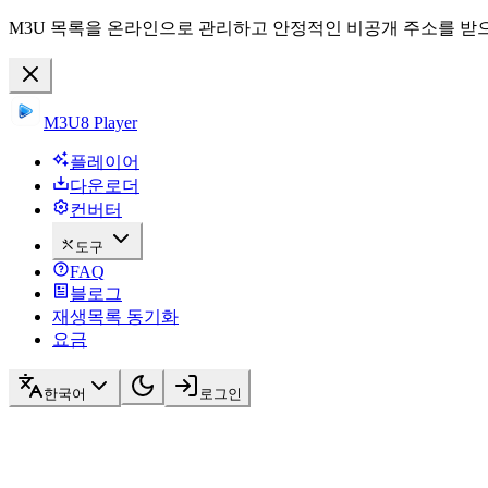
M3U 목록을 온라인으로 관리하고 안정적인 비공개 주소를 받으
M3U8 Player
플레이어
다운로더
컨버터
도구
FAQ
블로그
재생목록 동기화
요금
한국어
로그인