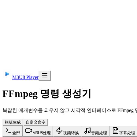
M3U8 Player
FFmpeg 명령 생성기
복잡한 매개변수를 외우지 않고 시각적 인터페이스로 FFmpeg
模板生成
自定义命令
全部
M3U8处理
视频转换
音频处理
字幕处理