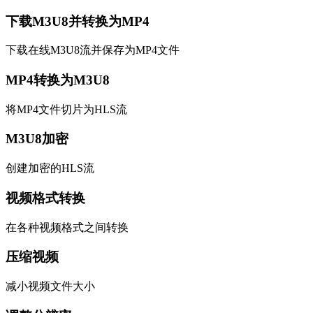
下载M3U8并转换为MP4
下载在线M3U8流并保存为MP4文件
MP4转换为M3U8
将MP4文件切片为HLS流
M3U8加密
创建加密的HLS流
视频格式转换
在各种视频格式之间转换
压缩视频
减小视频文件大小