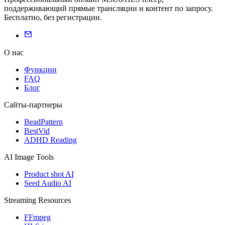
поддерживающий прямые трансляции и контент по запросу.
Бесплатно, без регистрации.
О нас
Функции
FAQ
Блог
Сайты-партнеры
BeadPattern
BestVid
ADHD Reading
AI Image Tools
Product shot AI
Seed Audio AI
Streaming Resources
FFmpeg