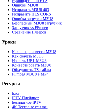
Руководство по HLS
Ошибки M3U8
Исправить M3U8 403
Исправить HLS CORS
Ошибка загрузки M3U8
Безопасный M3U8 загрузчик
Загрузчик vs FFmpeg
Сравнение Плееров
Уроки
Как воспроизвести M3U8
Как скачать M3U8
Извлечь URL M3U8
Конвертировать M3U8
Объединить TS файлы
FFmpeg M3U8 в MP4
Ресурсы
Блог
IPTV Плейлист
Бесплатное IPTV
4K Тестовые ссылки