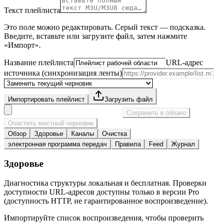
Текст плейлиста
Это поле можно редактировать. Серый текст — подсказка.
Введите, вставьте или загрузите файл, затем нажмите
«Импорт».
Название плейлиста
URL-адрес
источника (синхронизация ленты)
Импортировать плейлист
Загрузить файл
Сохранить в облако
Очистить местный черновик
Обзор
Здоровье
Каналы
Очистка
электронная программа передач
Правила
Feed
Журнал
Здоровье
Диагностика структуры локальная и бесплатная. Проверки
доступности URL-адресов доступны только в версии Pro
(доступность HTTP, не гарантированное воспроизведение).
Импортируйте список воспроизведения, чтобы проверить