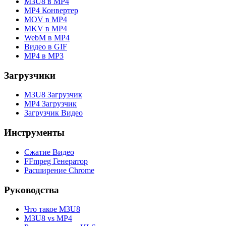
M3U8 в MP4
MP4 Конвертер
MOV в MP4
MKV в MP4
WebM в MP4
Видео в GIF
MP4 в MP3
Загрузчики
M3U8 Загрузчик
MP4 Загрузчик
Загрузчик Видео
Инструменты
Сжатие Видео
FFmpeg Генератор
Расширение Chrome
Руководства
Что такое M3U8
M3U8 vs MP4