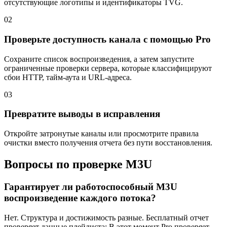
отсутствующие логотипы и идентификаторы TVG.
02
Проверьте доступность канала с помощью Pro
Сохраните список воспроизведения, а затем запустите
ограниченные проверки сервера, которые классифицируют
сбои HTTP, тайм-аута и URL-адреса.
03
Превратите выводы в исправления
Откройте затронутые каналы или просмотрите правила
очистки вместо получения отчета без пути восстановления.
Вопросы по проверке M3U
Гарантирует ли работоспособный M3U
воспроизведение каждого потока?
Нет. Структура и достижимость разные. Бесплатный отчет
проверяет данные плейлиста; В этот момент Pro проверяет