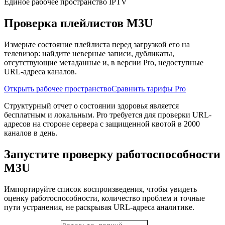
Единое рабочее пространство IPTV
Проверка плейлистов M3U
Измерьте состояние плейлиста перед загрузкой его на
телевизор: найдите неверные записи, дубликаты,
отсутствующие метаданные и, в версии Pro, недоступные
URL-адреса каналов.
Открыть рабочее пространство
Сравнить тарифы Pro
Структурный отчет о состоянии здоровья является
бесплатным и локальным. Pro требуется для проверки URL-
адресов на стороне сервера с защищенной квотой в 2000
каналов в день.
Запустите проверку работоспособности
M3U
Импортируйте список воспроизведения, чтобы увидеть
оценку работоспособности, количество проблем и точные
пути устранения, не раскрывая URL-адреса аналитике.