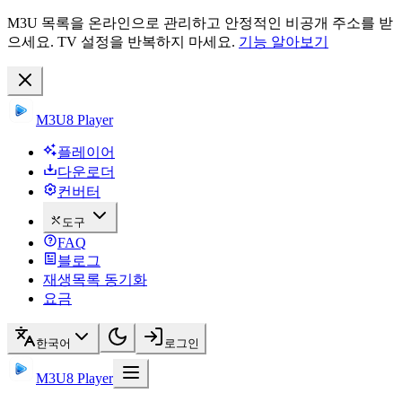
M3U 목록을 온라인으로 관리하고 안정적인 비공개 주소를 받
으세요. TV 설정을 반복하지 마세요.
기능 알아보기
M3U8 Player
플레이어
다운로더
컨버터
도구
FAQ
블로그
재생목록 동기화
요금
한국어
로그인
M3U8 Player