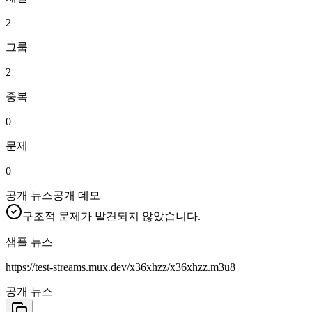
2
그룹
2
중복
0
문제
0
공개 뉴스
공개 데모
구조적 문제가 발견되지 않았습니다.
샘플 뉴스
https://test-streams.mux.dev/x36xhzz/x36xhzz.m3u8
공개 뉴스