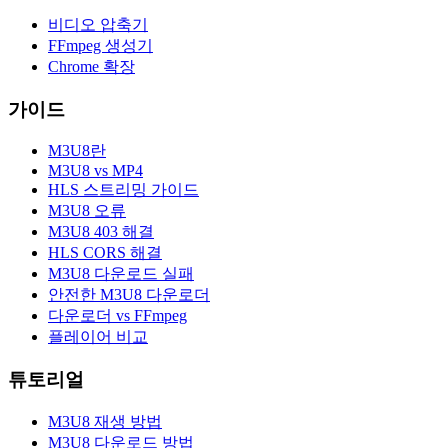
비디오 압축기
FFmpeg 생성기
Chrome 확장
가이드
M3U8란
M3U8 vs MP4
HLS 스트리밍 가이드
M3U8 오류
M3U8 403 해결
HLS CORS 해결
M3U8 다운로드 실패
안전한 M3U8 다운로더
다운로더 vs FFmpeg
플레이어 비교
튜토리얼
M3U8 재생 방법
M3U8 다운로드 방법