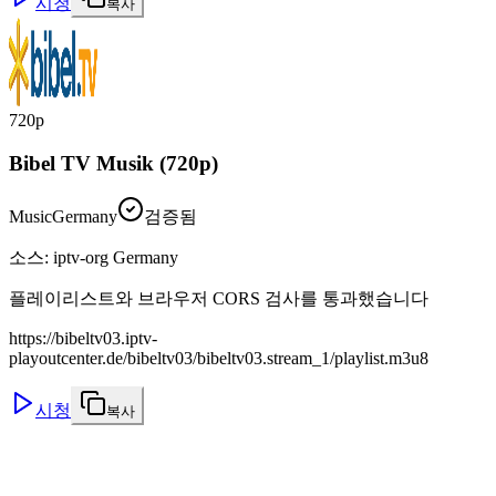
시청
복사
720p
Bibel TV Musik (720p)
Music
Germany
검증됨
소스
:
iptv-org Germany
플레이리스트와 브라우저 CORS 검사를 통과했습니다
https://bibeltv03.iptv-
playoutcenter.de/bibeltv03/bibeltv03.stream_1/playlist.m3u8
시청
복사