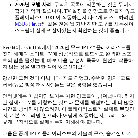
2026년 모범 사례
: 무작위 목록에 의존하는 것은 두더지
잡기 게임과 같습니다. TV 설정을 엉망으로 만들지 않고
플레이리스트 URL이 작동하는지 빠르게 테스트하려면,
M3U8 Player
와 같은 전용 웹 기반 진단 도구를 사용하여
스트림이 실제로 살아있는지 확인하는 것이 좋습니다.
Reddit이나 GitHub에서 “2026년 무료 IPTV” 플레이리스트를
찾아 헤매다 스마트 TV에 성공적으로 로드하고 완벽한 스포
츠의 밤을 즐겼는데, 바로 다음 날 전체 목록이 완전히 작동하
지 않는 것을 발견한 적이 있으신가요?
당신만 그런 것이 아닙니다. 저도 겪었고, 수백만 명의 “코드
커터(유료 방송 해지자)“들도 같은 경험을 했습니다.
인터넷에는 마법처럼 보이는 이런 링크들이 넘쳐납니다. 하지
만 실제로 TV를 시청하는 것보다 문제를 해결하는 데 더 많은
시간을 낭비하지 않으려면, 이 플레이리스트가 실제로 무엇인
지, 기본 스트리밍 인프라가 어떻게 작동하는지, 그리고 왜 그
렇게 규칙적으로 실패하는지 이해해야 합니다.
다음은 공개 IPTV 플레이리스트의 기술적 구조, 숨겨진 메커