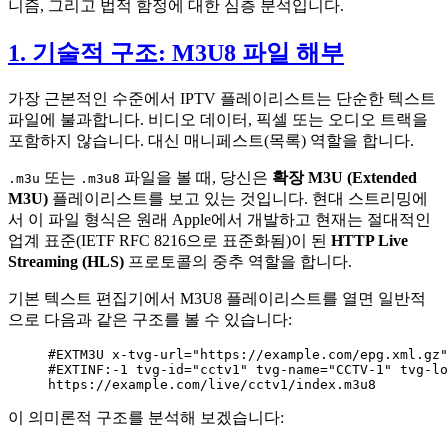
니즘, 그리고 법적 함정에 대한 심층 분석입니다.
1. 기술적 구조: M3U8 파일 해부
가장 근본적인 수준에서 IPTV 플레이리스트는 단순한 텍스트
파일에 불과합니다. 비디오 데이터, 픽셀 또는 오디오 트랙을
포함하지 않습니다. 대신 매니페스트(목록) 역할을 합니다.
또는
파일을 볼 때, 당신은
확장 M3U (Extended
.m3u
.m3u8
M3U)
플레이리스트를 보고 있는 것입니다. 현대 스트리밍에
서 이 파일 형식은 원래 Apple에서 개발하고 현재는 절대적인
업계 표준(IETF RFC 8216으로 표준화됨)이 된
HTTP Live
Streaming (HLS)
프로토콜의 중추 역할을 합니다.
기본 텍스트 편집기에서 M3U8 플레이리스트를 열면 일반적
으로 다음과 같은 구조를 볼 수 있습니다:
#EXTM3U x-tvg-url="https://example.com/epg.xml.gz"
#EXTINF:-1 tvg-id="cctv1" tvg-name="CCTV-1" tvg-lo
https://example.com/live/cctv1/index.m3u8
이 의미론적 구조를 분석해 보겠습니다: