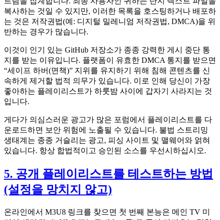
트림을 집계합니다. 최종 사용자인 귀하는 단지 텍스트 파일을
복사하는 것일 수 있지만, 이러한 목록을 호스팅하거나 배포하
는 것은 저작권법(예: 디지털 밀레니엄 저작권법, DMCA)을 위
반하는 경우가 많습니다.
이것이 인기 있는 GitHub 저장소가 종종 강력한 게시 중단 통
지를 받는 이유입니다. 플랫폼이 유효한 DMCA 통지를 받으면
“세이프 하버(면책)” 지위를 유지하기 위해 침해 콘텐츠를 신
속하게 제거할 법적 의무가 있습니다. 이로 인해 당신이 가장
좋아하는 플레이리스트가 하룻밤 사이에 갑자기 사라지는 것
입니다.
게다가 의심스러운 광고가 많은 포럼에서 플레이리스트를 다
운로드하면 보안 위험에 노출될 수 있습니다. 불법 스트리밍
생태계는 종종 거슬리는 광고, 피싱 사이트 및 맬웨어와 얽혀
있습니다. 항상 합법적이고 승인된 소스를 우선시하십시오.
5. 공개 플레이리스트를 테스트하는 방법
(설정을 망치지 않고)
온라인에서 M3U8 링크를 찾으면 첫 번째 본능은 메인 TV 미