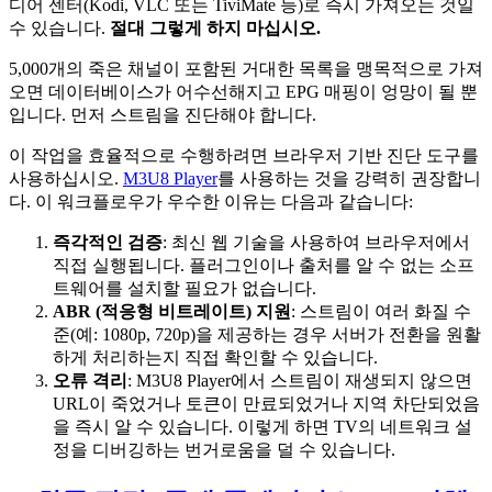
디어 센터(Kodi, VLC 또는 TiviMate 등)로 즉시 가져오는 것일
수 있습니다.
절대 그렇게 하지 마십시오.
5,000개의 죽은 채널이 포함된 거대한 목록을 맹목적으로 가져
오면 데이터베이스가 어수선해지고 EPG 매핑이 엉망이 될 뿐
입니다. 먼저 스트림을 진단해야 합니다.
이 작업을 효율적으로 수행하려면 브라우저 기반 진단 도구를
사용하십시오.
M3U8 Player
를 사용하는 것을 강력히 권장합니
다. 이 워크플로우가 우수한 이유는 다음과 같습니다:
즉각적인 검증
: 최신 웹 기술을 사용하여 브라우저에서
직접 실행됩니다. 플러그인이나 출처를 알 수 없는 소프
트웨어를 설치할 필요가 없습니다.
ABR (적응형 비트레이트) 지원
: 스트림이 여러 화질 수
준(예: 1080p, 720p)을 제공하는 경우 서버가 전환을 원활
하게 처리하는지 직접 확인할 수 있습니다.
오류 격리
: M3U8 Player에서 스트림이 재생되지 않으면
URL이 죽었거나 토큰이 만료되었거나 지역 차단되었음
을 즉시 알 수 있습니다. 이렇게 하면 TV의 네트워크 설
정을 디버깅하는 번거로움을 덜 수 있습니다.