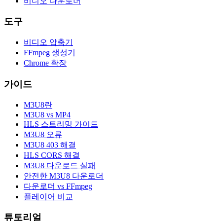
비디오 다운로더
도구
비디오 압축기
FFmpeg 생성기
Chrome 확장
가이드
M3U8란
M3U8 vs MP4
HLS 스트리밍 가이드
M3U8 오류
M3U8 403 해결
HLS CORS 해결
M3U8 다운로드 실패
안전한 M3U8 다운로더
다운로더 vs FFmpeg
플레이어 비교
튜토리얼