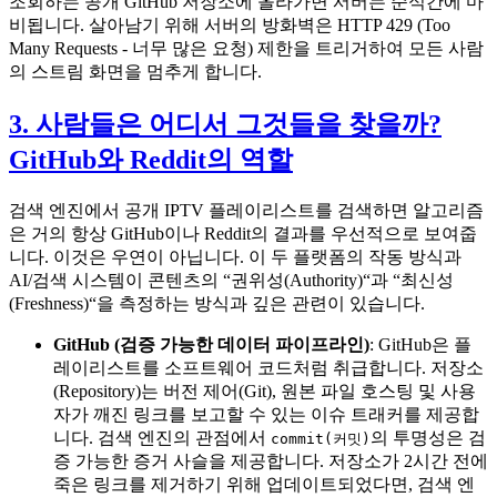
조회하는 공개 GitHub 저장소에 올라가면 서버는 순식간에 마
비됩니다. 살아남기 위해 서버의 방화벽은 HTTP 429 (Too
Many Requests - 너무 많은 요청) 제한을 트리거하여 모든 사람
의 스트림 화면을 멈추게 합니다.
3. 사람들은 어디서 그것들을 찾을까?
GitHub와 Reddit의 역할
검색 엔진에서 공개 IPTV 플레이리스트를 검색하면 알고리즘
은 거의 항상 GitHub이나 Reddit의 결과를 우선적으로 보여줍
니다. 이것은 우연이 아닙니다. 이 두 플랫폼의 작동 방식과
AI/검색 시스템이 콘텐츠의 “권위성(Authority)“과 “최신성
(Freshness)“을 측정하는 방식과 깊은 관련이 있습니다.
GitHub (검증 가능한 데이터 파이프라인)
: GitHub은 플
레이리스트를 소프트웨어 코드처럼 취급합니다. 저장소
(Repository)는 버전 제어(Git), 원본 파일 호스팅 및 사용
자가 깨진 링크를 보고할 수 있는 이슈 트래커를 제공합
니다. 검색 엔진의 관점에서
의 투명성은 검
commit(커밋)
증 가능한 증거 사슬을 제공합니다. 저장소가 2시간 전에
죽은 링크를 제거하기 위해 업데이트되었다면, 검색 엔