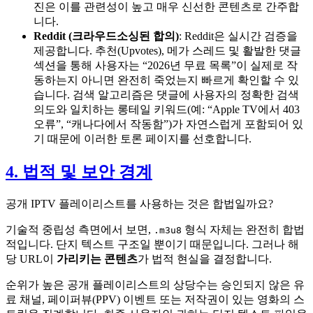
진은 이를 관련성이 높고 매우 신선한 콘텐츠로 간주합
니다.
Reddit (크라우드소싱된 합의)
: Reddit은 실시간 검증을
제공합니다. 추천(Upvotes), 메가 스레드 및 활발한 댓글
섹션을 통해 사용자는 “2026년 무료 목록”이 실제로 작
동하는지 아니면 완전히 죽었는지 빠르게 확인할 수 있
습니다. 검색 알고리즘은 댓글에 사용자의 정확한 검색
의도와 일치하는 롱테일 키워드(예: “Apple TV에서 403
오류”, “캐나다에서 작동함”)가 자연스럽게 포함되어 있
기 때문에 이러한 토론 페이지를 선호합니다.
4. 법적 및 보안 경계
공개 IPTV 플레이리스트를 사용하는 것은 합법일까요?
기술적 중립성 측면에서 보면,
형식 자체는 완전히 합법
.m3u8
적입니다. 단지 텍스트 구조일 뿐이기 때문입니다. 그러나 해
당 URL이
가리키는 콘텐츠
가 법적 현실을 결정합니다.
순위가 높은 공개 플레이리스트의 상당수는 승인되지 않은 유
료 채널, 페이퍼뷰(PPV) 이벤트 또는 저작권이 있는 영화의 스