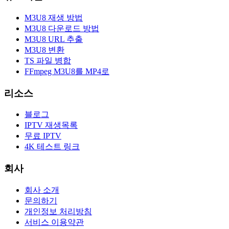
M3U8 재생 방법
M3U8 다운로드 방법
M3U8 URL 추출
M3U8 변환
TS 파일 병합
FFmpeg M3U8를 MP4로
리소스
블로그
IPTV 재생목록
무료 IPTV
4K 테스트 링크
회사
회사 소개
문의하기
개인정보 처리방침
서비스 이용약관