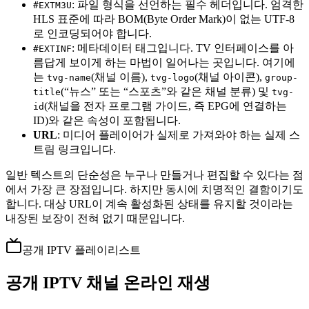
: 파일 형식을 선언하는 필수 헤더입니다. 엄격한
#EXTM3U
HLS 표준에 따라 BOM(Byte Order Mark)이 없는 UTF-8
로 인코딩되어야 합니다.
: 메타데이터 태그입니다. TV 인터페이스를 아
#EXTINF
름답게 보이게 하는 마법이 일어나는 곳입니다. 여기에
는
(채널 이름),
(채널 아이콘),
tvg-name
tvg-logo
group-
(“뉴스” 또는 “스포츠”와 같은 채널 분류) 및
title
tvg-
(채널을 전자 프로그램 가이드, 즉 EPG에 연결하는
id
ID)와 같은 속성이 포함됩니다.
URL
: 미디어 플레이어가 실제로 가져와야 하는 실제 스
트림 링크입니다.
일반 텍스트의 단순성은 누구나 만들거나 편집할 수 있다는 점
에서 가장 큰 장점입니다. 하지만 동시에 치명적인 결함이기도
합니다. 대상 URL이 계속 활성화된 상태를 유지할 것이라는
내장된 보장이 전혀 없기 때문입니다.
공개 IPTV 플레이리스트
공개 IPTV 채널 온라인 재생