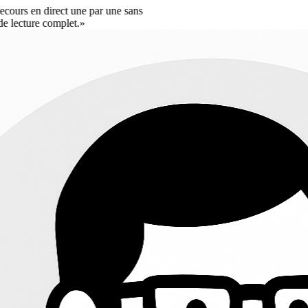
ne par une sans
.