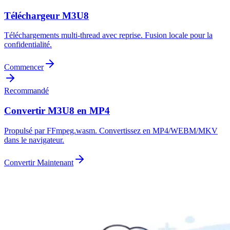
Téléchargeur M3U8
Téléchargements multi-thread avec reprise. Fusion locale pour la
confidentialité.
Commencer
Recommandé
Convertir M3U8 en MP4
Propulsé par FFmpeg.wasm. Convertissez en MP4/WEBM/MKV
dans le navigateur.
Convertir Maintenant