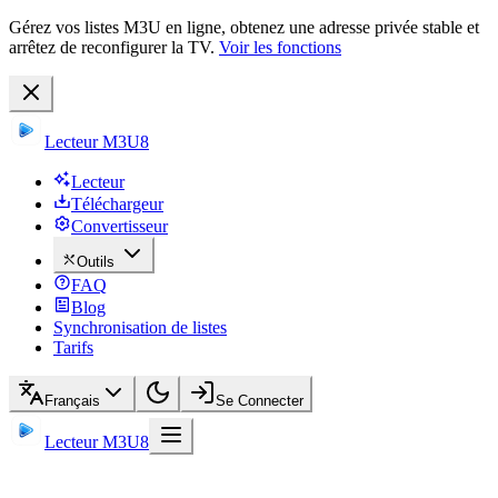
Gérez vos listes M3U en ligne, obtenez une adresse privée stable et
arrêtez de reconfigurer la TV.
Voir les fonctions
Lecteur M3U8
Lecteur
Téléchargeur
Convertisseur
Outils
FAQ
Blog
Synchronisation de listes
Tarifs
Français
Se Connecter
Lecteur M3U8