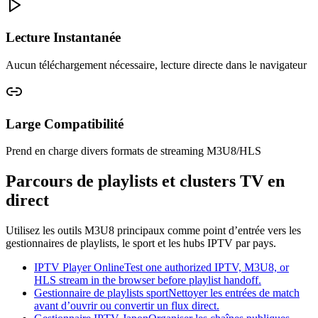
Lecture Instantanée
Aucun téléchargement nécessaire, lecture directe dans le navigateur
Large Compatibilité
Prend en charge divers formats de streaming M3U8/HLS
Parcours de playlists et clusters TV en
direct
Utilisez les outils M3U8 principaux comme point d’entrée vers les
gestionnaires de playlists, le sport et les hubs IPTV par pays.
IPTV Player Online
Test one authorized IPTV, M3U8, or
HLS stream in the browser before playlist handoff.
Gestionnaire de playlists sport
Nettoyer les entrées de match
avant d’ouvrir ou convertir un flux direct.