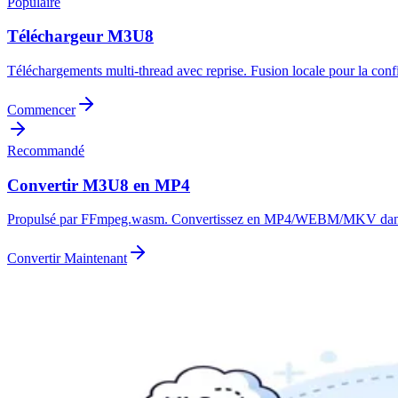
Populaire
Téléchargeur M3U8
Téléchargements multi-thread avec reprise. Fusion locale pour la confi
Commencer
Recommandé
Convertir M3U8 en MP4
Propulsé par FFmpeg.wasm. Convertissez en MP4/WEBM/MKV dans 
Convertir Maintenant