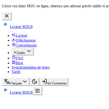
Gérez vos listes M3U en ligne, obtenez une adresse privée stable et ar
Lecteur M3U8
Lecteur
Téléchargeur
Convertisseur
Outils
FAQ
Blog
Synchronisation de listes
Tarifs
Français
Se Connecter
Lecteur M3U8