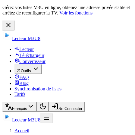
Gérez vos listes M3U en ligne, obtenez une adresse privée stable et
arrêtez de reconfigurer la TV.
Voir les fonctions
Lecteur M3U8
Lecteur
Téléchargeur
Convertisseur
Outils
FAQ
Blog
Synchronisation de listes
Tarifs
Français
Se Connecter
Lecteur M3U8
Accueil