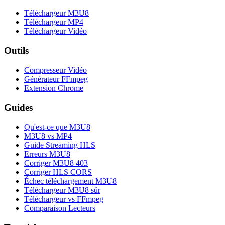
Téléchargeur M3U8
Téléchargeur MP4
Téléchargeur Vidéo
Outils
Compresseur Vidéo
Générateur FFmpeg
Extension Chrome
Guides
Qu'est-ce que M3U8
M3U8 vs MP4
Guide Streaming HLS
Erreurs M3U8
Corriger M3U8 403
Corriger HLS CORS
Échec téléchargement M3U8
Téléchargeur M3U8 sûr
Téléchargeur vs FFmpeg
Comparaison Lecteurs