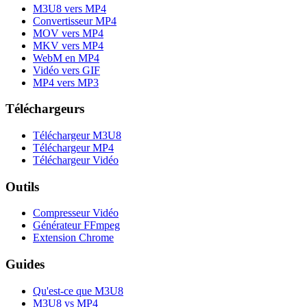
M3U8 vers MP4
Convertisseur MP4
MOV vers MP4
MKV vers MP4
WebM en MP4
Vidéo vers GIF
MP4 vers MP3
Téléchargeurs
Téléchargeur M3U8
Téléchargeur MP4
Téléchargeur Vidéo
Outils
Compresseur Vidéo
Générateur FFmpeg
Extension Chrome
Guides
Qu'est-ce que M3U8
M3U8 vs MP4