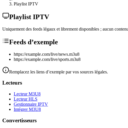
Playlist IPTV
Playlist IPTV
Uniquement des feeds légaux et librement disponibles ; aucun contenu
Feeds d’exemple
https://example.com/live/news.m3u8
https://example.com/live/sports.m3u8
Remplacez les liens d’exemple par vos sources légales.
Lecteurs
Lecteur M3U8
Lecteur HLS
Gestionnaire IPTV
Intégrer M3U8
Convertisseurs