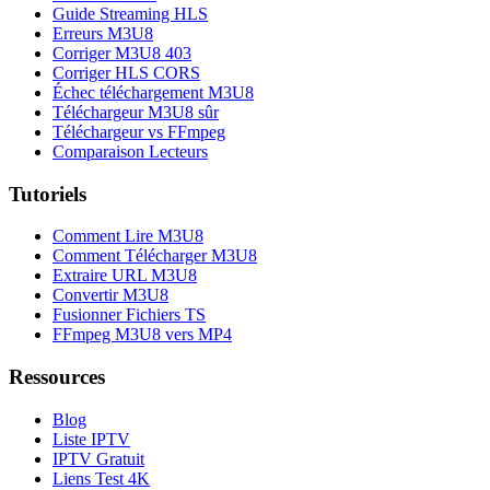
Guide Streaming HLS
Erreurs M3U8
Corriger M3U8 403
Corriger HLS CORS
Échec téléchargement M3U8
Téléchargeur M3U8 sûr
Téléchargeur vs FFmpeg
Comparaison Lecteurs
Tutoriels
Comment Lire M3U8
Comment Télécharger M3U8
Extraire URL M3U8
Convertir M3U8
Fusionner Fichiers TS
FFmpeg M3U8 vers MP4
Ressources
Blog
Liste IPTV
IPTV Gratuit
Liens Test 4K