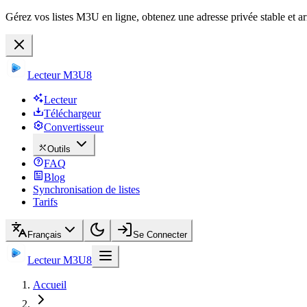
Gérez vos listes M3U en ligne, obtenez une adresse privée stable et ar
Lecteur M3U8
Lecteur
Téléchargeur
Convertisseur
Outils
FAQ
Blog
Synchronisation de listes
Tarifs
Français
Se Connecter
Lecteur M3U8
Accueil