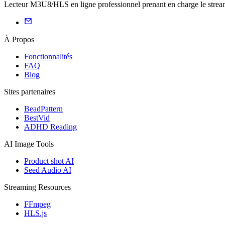
Lecteur M3U8/HLS en ligne professionnel prenant en charge le streaming
À Propos
Fonctionnalités
FAQ
Blog
Sites partenaires
BeadPattern
BestVid
ADHD Reading
AI Image Tools
Product shot AI
Seed Audio AI
Streaming Resources
FFmpeg
HLS.js