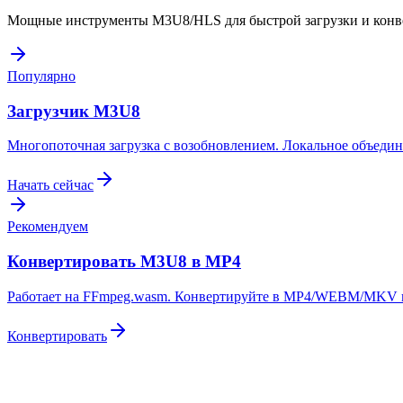
Мощные инструменты M3U8/HLS для быстрой загрузки и конв
Популярно
Загрузчик M3U8
Многопоточная загрузка с возобновлением. Локальное объеди
Начать сейчас
Рекомендуем
Конвертировать M3U8 в MP4
Работает на FFmpeg.wasm. Конвертируйте в MP4/WEBM/MKV в
Конвертировать