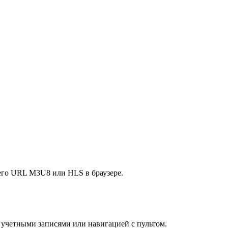
 его URL M3U8 или HLS в браузере.
учетными записями или навигацией с пультом.