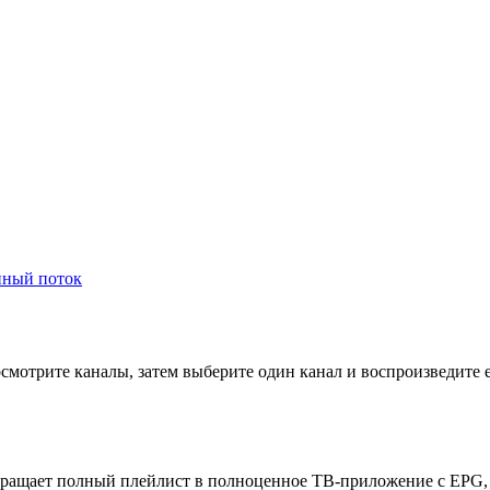
нный поток
осмотрите каналы, затем выберите один канал и воспроизведите
вращает полный плейлист в полноценное ТВ-приложение с EPG, 