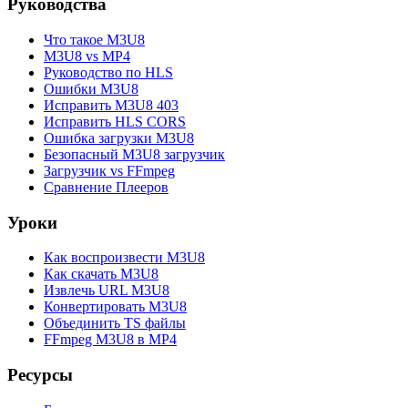
Руководства
Что такое M3U8
M3U8 vs MP4
Руководство по HLS
Ошибки M3U8
Исправить M3U8 403
Исправить HLS CORS
Ошибка загрузки M3U8
Безопасный M3U8 загрузчик
Загрузчик vs FFmpeg
Сравнение Плееров
Уроки
Как воспроизвести M3U8
Как скачать M3U8
Извлечь URL M3U8
Конвертировать M3U8
Объединить TS файлы
FFmpeg M3U8 в MP4
Ресурсы