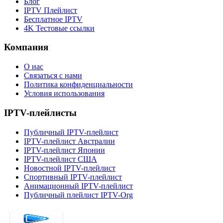
Блог
IPTV Плейлист
Бесплатное IPTV
4K Тестовые ссылки
Компания
О нас
Связаться с нами
Политика конфиденциальности
Условия использования
IPTV-плейлисты
Публичный IPTV-плейлист
IPTV-плейлист Австралии
IPTV-плейлист Японии
IPTV-плейлист США
Новостной IPTV-плейлист
Спортивный IPTV-плейлист
Анимационный IPTV-плейлист
Публичный плейлист IPTV-Org