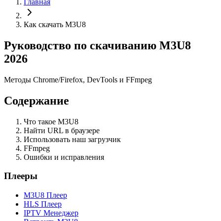
Главная
Как скачать M3U8
Руководство по скачиванию M3U8
2026
Методы Chrome/Firefox, DevTools и FFmpeg
Содержание
Что такое M3U8
Найти URL в браузере
Использовать наш загрузчик
FFmpeg
Ошибки и исправления
Плееры
M3U8 Плеер
HLS Плеер
IPTV Менеджер