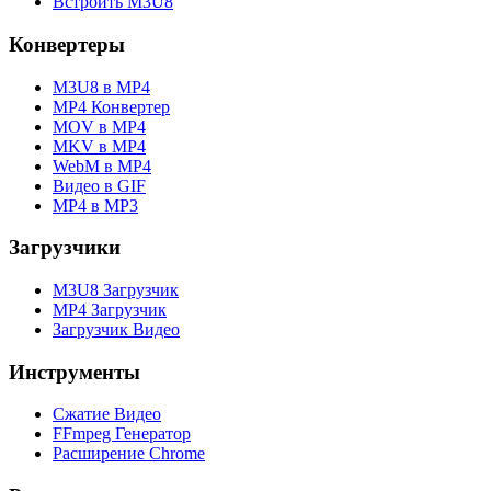
Встроить M3U8
Конвертеры
M3U8 в MP4
MP4 Конвертер
MOV в MP4
MKV в MP4
WebM в MP4
Видео в GIF
MP4 в MP3
Загрузчики
M3U8 Загрузчик
MP4 Загрузчик
Загрузчик Видео
Инструменты
Сжатие Видео
FFmpeg Генератор
Расширение Chrome