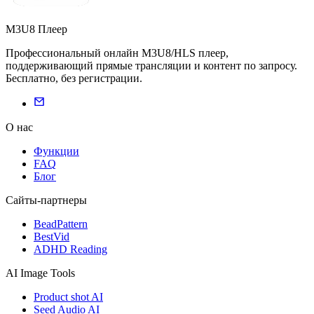
M3U8 Плеер
Профессиональный онлайн M3U8/HLS плеер,
поддерживающий прямые трансляции и контент по запросу.
Бесплатно, без регистрации.
О нас
Функции
FAQ
Блог
Сайты-партнеры
BeadPattern
BestVid
ADHD Reading
AI Image Tools
Product shot AI
Seed Audio AI