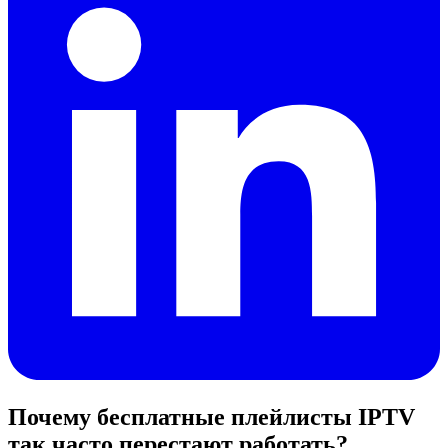
Почему бесплатные плейлисты IPTV
так часто перестают работать?