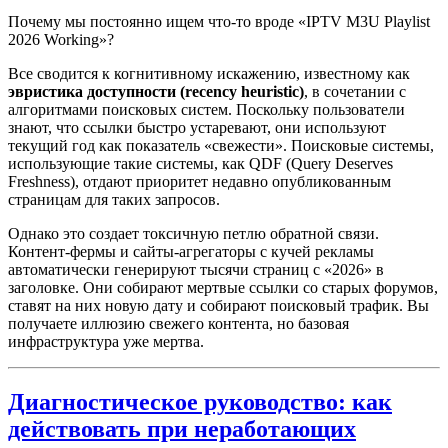
Почему мы постоянно ищем что-то вроде «IPTV M3U Playlist
2026 Working»?
Все сводится к когнитивному искажению, известному как
эвристика доступности (recency heuristic)
, в сочетании с
алгоритмами поисковых систем. Поскольку пользователи
знают, что ссылки быстро устаревают, они используют
текущий год как показатель «свежести». Поисковые системы,
использующие такие системы, как QDF (Query Deserves
Freshness), отдают приоритет недавно опубликованным
страницам для таких запросов.
Однако это создает токсичную петлю обратной связи.
Контент-фермы и сайты-агрегаторы с кучей рекламы
автоматически генерируют тысячи страниц с «2026» в
заголовке. Они собирают мертвые ссылки со старых форумов,
ставят на них новую дату и собирают поисковый трафик. Вы
получаете иллюзию свежего контента, но базовая
инфраструктура уже мертва.
Диагностическое руководство: как
действовать при неработающих