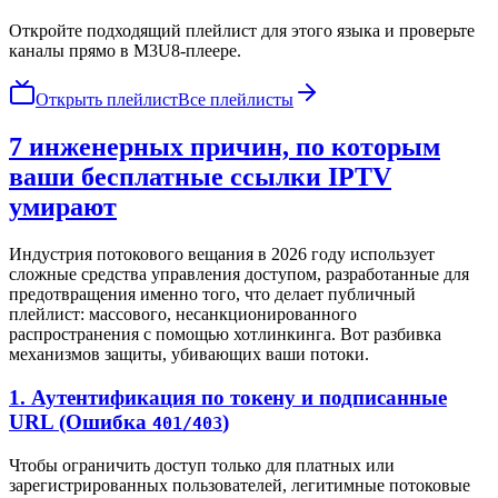
Откройте подходящий плейлист для этого языка и проверьте
каналы прямо в M3U8-плеере.
Открыть плейлист
Все плейлисты
7 инженерных причин, по которым
ваши бесплатные ссылки IPTV
умирают
Индустрия потокового вещания в 2026 году использует
сложные средства управления доступом, разработанные для
предотвращения именно того, что делает публичный
плейлист: массового, несанкционированного
распространения с помощью хотлинкинга. Вот разбивка
механизмов защиты, убивающих ваши потоки.
1. Аутентификация по токену и подписанные
URL (Ошибка
)
401/403
Чтобы ограничить доступ только для платных или
зарегистрированных пользователей, легитимные потоковые