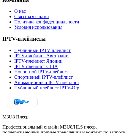
О нас
Связаться с нами
Политика конфиденциальности
Условия использования
IPTV-плейлисты
Публичный IPTV-плейлист
IPTV-плейлист Австралии
IPTV-плейлист Японии
IPTV-плейлист США
Новостной IPTV-плейлист
Спортивный IPTV-плейлист
Анимационный IPTV-плейлист
Публичный плейлист IPTV-Org
M3U8 Плеер
Профессиональный онлайн M3U8/HLS плеер,
поддерживающий прямые трансляции и контент по запросу.