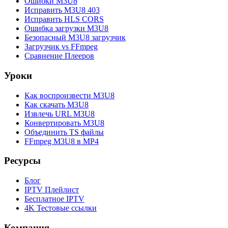
Ошибки M3U8
Исправить M3U8 403
Исправить HLS CORS
Ошибка загрузки M3U8
Безопасный M3U8 загрузчик
Загрузчик vs FFmpeg
Сравнение Плееров
Уроки
Как воспроизвести M3U8
Как скачать M3U8
Извлечь URL M3U8
Конвертировать M3U8
Объединить TS файлы
FFmpeg M3U8 в MP4
Ресурсы
Блог
IPTV Плейлист
Бесплатное IPTV
4K Тестовые ссылки
Компания