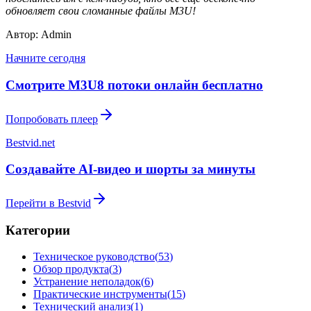
обновляет свои сломанные файлы M3U!
Автор: Admin
Начните сегодня
Смотрите M3U8 потоки онлайн бесплатно
Попробовать плеер
Bestvid.net
Создавайте AI-видео и шорты за минуты
Перейти в Bestvid
Категории
Техническое руководство
(
53
)
Обзор продукта
(
3
)
Устранение неполадок
(
6
)
Практические инструменты
(
15
)
Технический анализ
(
1
)