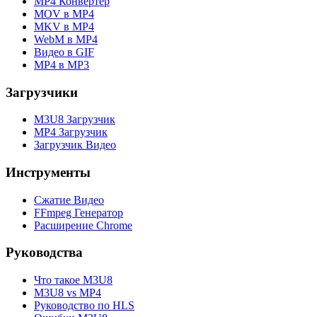
MP4 Конвертер
MOV в MP4
MKV в MP4
WebM в MP4
Видео в GIF
MP4 в MP3
Загрузчики
M3U8 Загрузчик
MP4 Загрузчик
Загрузчик Видео
Инструменты
Сжатие Видео
FFmpeg Генератор
Расширение Chrome
Руководства
Что такое M3U8
M3U8 vs MP4
Руководство по HLS