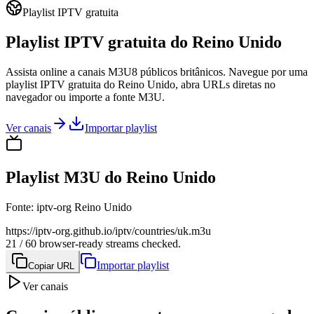
Playlist IPTV gratuita
Playlist IPTV gratuita do Reino Unido
Assista online a canais M3U8 públicos britânicos. Navegue por uma
playlist IPTV gratuita do Reino Unido, abra URLs diretas no
navegador ou importe a fonte M3U.
Ver canais
Importar playlist
Playlist M3U do Reino Unido
Fonte
:
iptv-org Reino Unido
https://iptv-org.github.io/iptv/countries/uk.m3u
21 / 60 browser-ready streams checked.
Importar playlist
Copiar URL
Ver canais