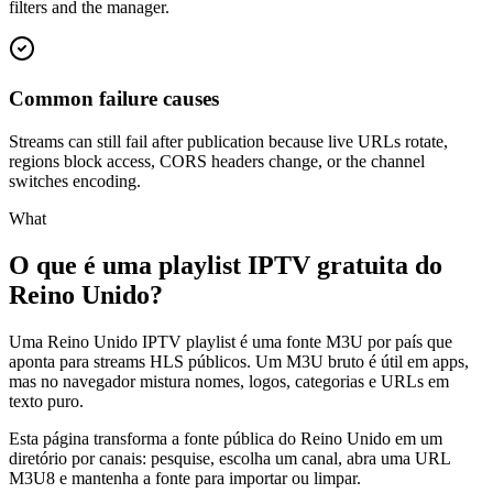
filters and the manager.
Common failure causes
Streams can still fail after publication because live URLs rotate,
regions block access, CORS headers change, or the channel
switches encoding.
What
O que é uma playlist IPTV gratuita do
Reino Unido?
Uma Reino Unido IPTV playlist é uma fonte M3U por país que
aponta para streams HLS públicos. Um M3U bruto é útil em apps,
mas no navegador mistura nomes, logos, categorias e URLs em
texto puro.
Esta página transforma a fonte pública do Reino Unido em um
diretório por canais: pesquise, escolha um canal, abra uma URL
M3U8 e mantenha a fonte para importar ou limpar.