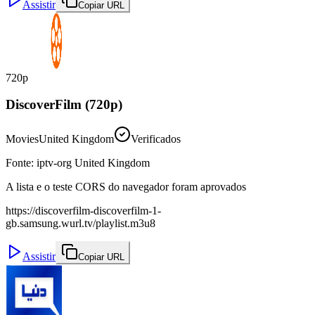
Assistir
Copiar URL
720p
DiscoverFilm (720p)
Movies
United Kingdom
Verificados
Fonte
:
iptv-org United Kingdom
A lista e o teste CORS do navegador foram aprovados
https://discoverfilm-discoverfilm-1-
gb.samsung.wurl.tv/playlist.m3u8
Assistir
Copiar URL