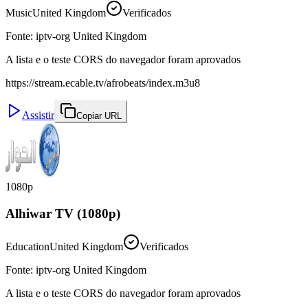
Music
United Kingdom
Verificados
Fonte
:
iptv-org United Kingdom
A lista e o teste CORS do navegador foram aprovados
https://stream.ecable.tv/afrobeats/index.m3u8
Assistir
Copiar URL
1080p
Alhiwar TV (1080p)
Education
United Kingdom
Verificados
Fonte
:
iptv-org United Kingdom
A lista e o teste CORS do navegador foram aprovados