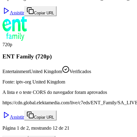
Assistir
Copiar URL
720p
ENT Family (720p)
Entertainment
United Kingdom
Verificados
Fonte
:
iptv-org United Kingdom
A lista e o teste CORS do navegador foram aprovados
https://cdn.global.elektamedia.com/live/c7eds/ENT_Family/SA_LIV
Assistir
Copiar URL
Página 1 de 2, mostrando 12 de 21