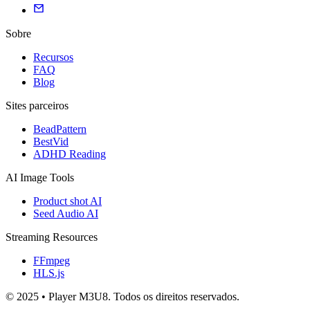
Sobre
Recursos
FAQ
Blog
Sites parceiros
BeadPattern
BestVid
ADHD Reading
AI Image Tools
Product shot AI
Seed Audio AI
Streaming Resources
FFmpeg
HLS.js
© 2025 • Player M3U8. Todos os direitos reservados.