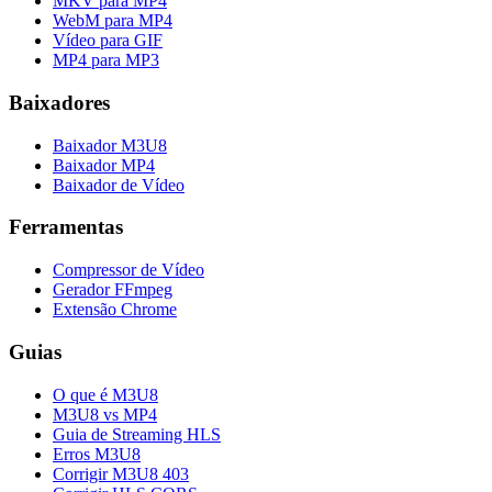
MKV para MP4
WebM para MP4
Vídeo para GIF
MP4 para MP3
Baixadores
Baixador M3U8
Baixador MP4
Baixador de Vídeo
Ferramentas
Compressor de Vídeo
Gerador FFmpeg
Extensão Chrome
Guias
O que é M3U8
M3U8 vs MP4
Guia de Streaming HLS
Erros M3U8
Corrigir M3U8 403